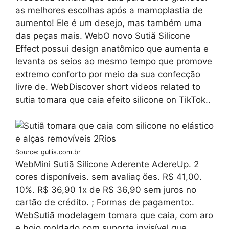
as melhores escolhas após a mamoplastia de
aumento! Ele é um desejo, mas também uma
das peças mais. WebO novo Sutiã Silicone
Effect possui design anatômico que aumenta e
levanta os seios ao mesmo tempo que promove
extremo conforto por meio da sua confecção
livre de. WebDiscover short videos related to
sutia tomara que caia efeito silicone on TikTok..
Source: gullis.com.br
WebMini Sutiã Silicone Aderente AdereUp. 2
cores disponíveis. sem avaliaç ões. R$ 41,00.
10%. R$ 36,90 1x de R$ 36,90 sem juros no
cartão de crédito. ; Formas de pagamento:.
WebSutiã modelagem tomara que caia, com aro
e bojo moldado com suporte invisível que