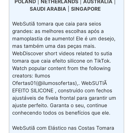
POLAND
|
NETHERLANDS
|
AUSTRALIA
|
SAUDI ARABIA
|
SINGAPORE
WebSutiã tomara que caia para seios
grandes: as melhores escolhas após a
mamoplastia de aumento! Ele é um desejo,
mas também uma das peças mais.
WebDiscover short videos related to sutia
tomara que caia efeito silicone on TikTok.
Watch popular content from the following
creators: Ilumos
Ofertas01(@ilumosofertas),. WebSUTIÃ
EFEITO SILICONE , construído com fechos
ajustáveis de fivela frontal para garantir um
ajuste perfeito. Garanta o seu, continue
conhecendo todos os benefícios que ele.
WebSutiã com Elástico nas Costas Tomara