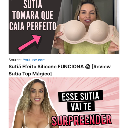
Source:
Youtube.com
Sutiã Efeito Silicone FUNCIONA 😱 [Review
Sutiã Top Mágico]