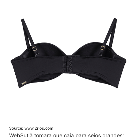
Source: www.2rios.com
WebSutiã tomara que caia para seios grandes: