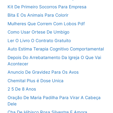
Kit De Primeiro Socorros Para Empresa
Bita E Os Animais Para Colorir
Mulheres Que Correm Com Lobos Pdf
Como Usar Ortese De Umbigo
Ler O Livro O Contrato Gratuito
Auto Estima Terapia Cognitivo Comportamental
Depois Do Arrebatamento Da Igreja O Que Vai
Acontecer
Anuncio De Gravidez Para Os Avos
Chemital Plus é Dose Unica
2 5 De 8 Anos
Oração De Maria Padilha Para Virar A Cabeça
Dele
Cha De Hibisco Rosa Silvestre E Amora