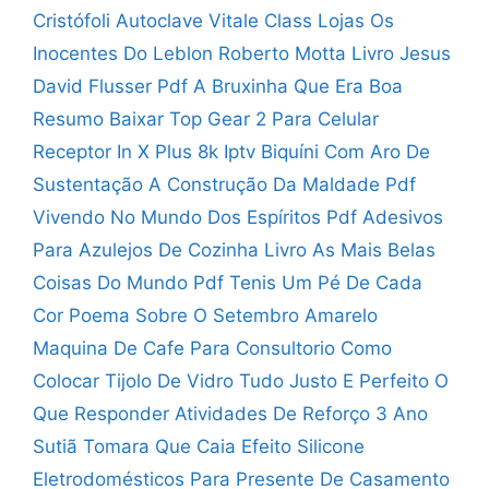
Cristófoli Autoclave Vitale Class Lojas
Os
Inocentes Do Leblon Roberto Motta
Livro Jesus
David Flusser Pdf
A Bruxinha Que Era Boa
Resumo
Baixar Top Gear 2 Para Celular
Receptor In X Plus 8k Iptv
Biquíni Com Aro De
Sustentação
A Construção Da Maldade Pdf
Vivendo No Mundo Dos Espíritos Pdf
Adesivos
Para Azulejos De Cozinha
Livro As Mais Belas
Coisas Do Mundo Pdf
Tenis Um Pé De Cada
Cor
Poema Sobre O Setembro Amarelo
Maquina De Cafe Para Consultorio
Como
Colocar Tijolo De Vidro
Tudo Justo E Perfeito O
Que Responder
Atividades De Reforço 3 Ano
Sutiã Tomara Que Caia Efeito Silicone
Eletrodomésticos Para Presente De Casamento