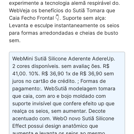
experimente a tecnologia alemã respirável do.
WebVeja os benefícios do Sutiã Tomara que
Caia Fecho Frontal 👇. Suporte sem alça:
Levanta e esculpe instantaneamente os seios
para formas arredondadas e cheias de busto
sem.
WebMini Sutiã Silicone Aderente AdereUp.
2 cores disponíveis. sem avaliaç ões. R$
41,00. 10%. R$ 36,90 1x de R$ 36,90 sem
juros no cartão de crédito. ; Formas de
pagamento:. WebSutiã modelagem tomara
que caia, com aro e bojo moldado com
suporte invisível que confere efeito up que
realça os seios, sem aumentar. Decote
acentuado com. WebO novo Sutiã Silicone
Effect possui design anatômico que
aumenta e levanta os seios ao mesmo