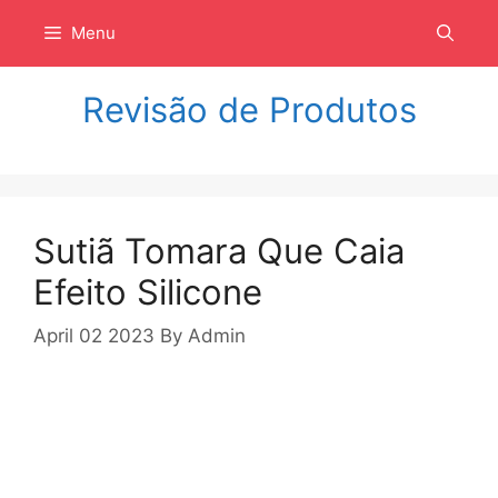
Langsung
Menu
ke
isi
Revisão de Produtos
Sutiã Tomara Que Caia
Efeito Silicone
April 02 2023
By
Admin