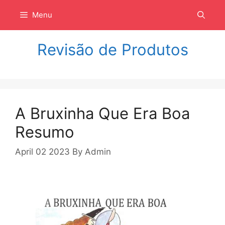
Langsung
Menu
ke
isi
Revisão de Produtos
A Bruxinha Que Era Boa
Resumo
April 02 2023
By
Admin