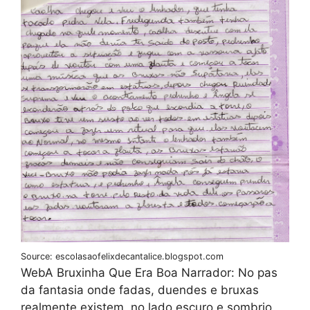
Source: escolasaofelixdecantalice.blogspot.com
WebA Bruxinha Que Era Boa Narrador: No pas
da fantasia onde fadas, duendes e bruxas
realmente existem, no lado escuro e sombrio,