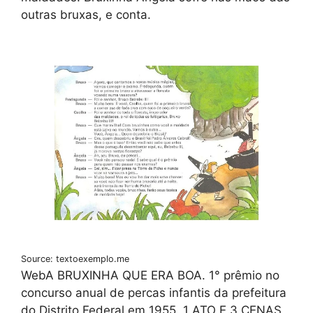
outras bruxas, e conta.
Source: textoexemplo.me
WebA BRUXINHA QUE ERA BOA. 1° prêmio no
concurso anual de percas infantis da prefeitura
do Distrito Federal em 1955. 1 ATO E 3 CENAS