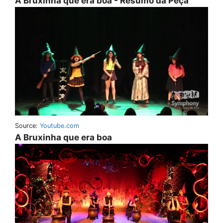
A Bruxinha que era boa - Resumo da Peça
Source:
Youtube.com
A Bruxinha que era boa