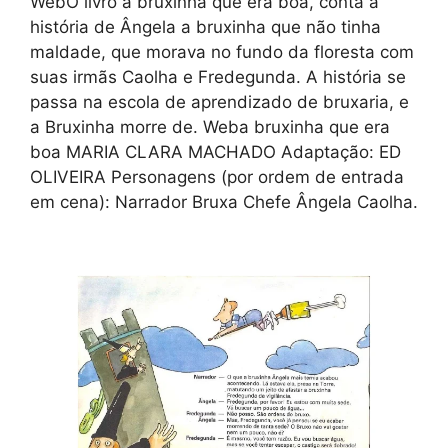
WebO livro a bruxinha que era boa, conta a
história de Ângela a bruxinha que não tinha
maldade, que morava no fundo da floresta com
suas irmãs Caolha e Fredegunda. A história se
passa na escola de aprendizado de bruxaria, e
a Bruxinha morre de. Weba bruxinha que era
boa MARIA CLARA MACHADO Adaptação: ED
OLIVEIRA Personagens (por ordem de entrada
em cena): Narrador Bruxa Chefe Ângela Caolha.