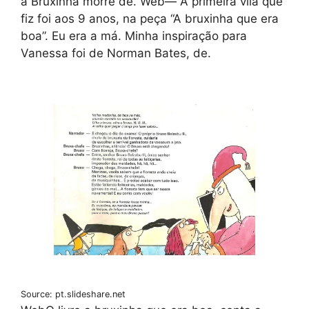
a Bruxinha morre de. Web— A primeira vilã que
fiz foi aos 9 anos, na peça “A bruxinha que era
boa”. Eu era a má. Minha inspiração para
Vanessa foi de Norman Bates, de.
Source: pt.slideshare.net