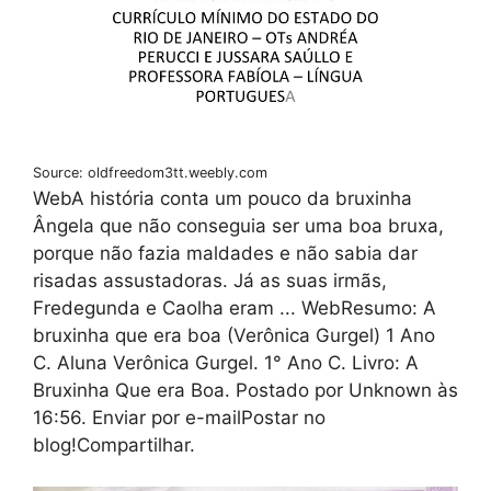
Source: oldfreedom3tt.weebly.com
WebA história conta um pouco da bruxinha
Ângela que não conseguia ser uma boa bruxa,
porque não fazia maldades e não sabia dar
risadas assustadoras. Já as suas irmãs,
Fredegunda e Caolha eram ... WebResumo: A
bruxinha que era boa (Verônica Gurgel) 1 Ano
C. Aluna Verônica Gurgel. 1° Ano C. Livro: A
Bruxinha Que era Boa. Postado por Unknown às
16:56. Enviar por e-mailPostar no
blog!Compartilhar.