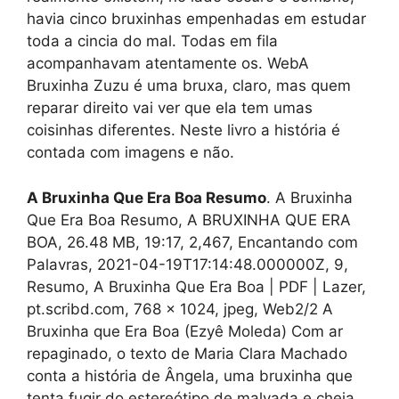
havia cinco bruxinhas empenhadas em estudar
toda a cincia do mal. Todas em fila
acompanhavam atentamente os. WebA
Bruxinha Zuzu é uma bruxa, claro, mas quem
reparar direito vai ver que ela tem umas
coisinhas diferentes. Neste livro a história é
contada com imagens e não.
A Bruxinha Que Era Boa Resumo
. A Bruxinha
Que Era Boa Resumo, A BRUXINHA QUE ERA
BOA, 26.48 MB, 19:17, 2,467, Encantando com
Palavras, 2021-04-19T17:14:48.000000Z, 9,
Resumo, A Bruxinha Que Era Boa | PDF | Lazer,
pt.scribd.com, 768 x 1024, jpeg, Web2/2 A
Bruxinha que Era Boa (Ezyê Moleda) Com ar
repaginado, o texto de Maria Clara Machado
conta a história de Ângela, uma bruxinha que
tenta fugir do estereótipo de malvada e cheia