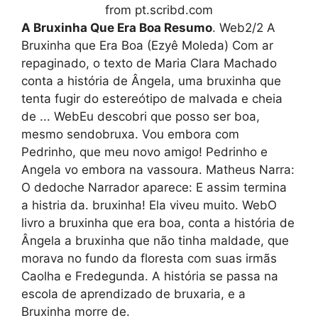
from pt.scribd.com
A Bruxinha Que Era Boa Resumo
. Web2/2 A
Bruxinha que Era Boa (Ezyê Moleda) Com ar
repaginado, o texto de Maria Clara Machado
conta a história de Ângela, uma bruxinha que
tenta fugir do estereótipo de malvada e cheia
de ... WebEu descobri que posso ser boa,
mesmo sendobruxa. Vou embora com
Pedrinho, que meu novo amigo! Pedrinho e
Angela vo embora na vassoura. Matheus Narra:
O dedoche Narrador aparece: E assim termina
a histria da. bruxinha! Ela viveu muito. WebO
livro a bruxinha que era boa, conta a história de
Ângela a bruxinha que não tinha maldade, que
morava no fundo da floresta com suas irmãs
Caolha e Fredegunda. A história se passa na
escola de aprendizado de bruxaria, e a
Bruxinha morre de.