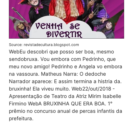
Source: revistadecultura.blogspot.com
WebEu descobri que posso ser boa, mesmo
sendobruxa. Vou embora com Pedrinho, que
meu novo amigo! Pedrinho e Angela vo embora
na vassoura. Matheus Narra: O dedoche
Narrador aparece: E assim termina a histria da.
bruxinha! Ela viveu muito. Web22/out/2018 -
Apresentação de Teatro da Atriz Mirim Isabelle
Firmino WebA BRUXINHA QUE ERA BOA. 1°
prêmio no concurso anual de percas infantis da
prefeitura.