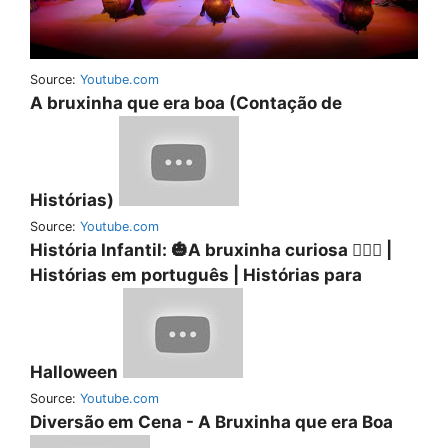
Source:
Youtube.com
A bruxinha que era boa (Contação de
Histórias)
Source:
Youtube.com
História Infantil: 🎃A bruxinha curiosa 🧙🏻‍♀️ |
Histórias em português | Histórias para
Halloween
Source:
Youtube.com
Diversão em Cena - A Bruxinha que era Boa