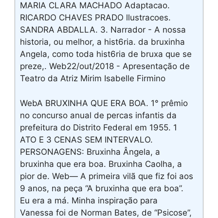
MARIA CLARA MACHADO Adaptacao.
RICARDO CHAVES PRADO llustracoes.
SANDRA ABDALLA. 3. Narrador - A nossa
historia, ou melhor, a hist6ria. da bruxinha
Angela, como toda hist6ria de bruxa que se
preze,. Web22/out/2018 - Apresentação de
Teatro da Atriz Mirim Isabelle Firmino
WebA BRUXINHA QUE ERA BOA. 1° prêmio
no concurso anual de percas infantis da
prefeitura do Distrito Federal em 1955. 1
ATO E 3 CENAS SEM INTERVALO.
PERSONAGENS: Bruxinha Ângela, a
bruxinha que era boa. Bruxinha Caolha, a
pior de. Web— A primeira vilã que fiz foi aos
9 anos, na peça “A bruxinha que era boa”.
Eu era a má. Minha inspiração para
Vanessa foi de Norman Bates, de “Psicose”,