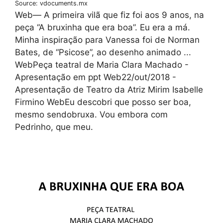
Source: vdocuments.mx
Web— A primeira vilã que fiz foi aos 9 anos, na
peça “A bruxinha que era boa”. Eu era a má.
Minha inspiração para Vanessa foi de Norman
Bates, de “Psicose”, ao desenho animado ...
WebPeça teatral de Maria Clara Machado -
Apresentação em ppt Web22/out/2018 -
Apresentação de Teatro da Atriz Mirim Isabelle
Firmino WebEu descobri que posso ser boa,
mesmo sendobruxa. Vou embora com
Pedrinho, que meu.