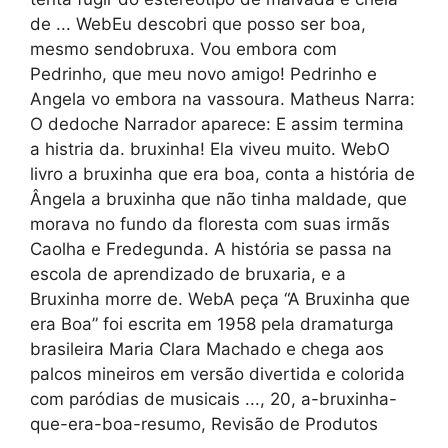
de ... WebEu descobri que posso ser boa,
mesmo sendobruxa. Vou embora com
Pedrinho, que meu novo amigo! Pedrinho e
Angela vo embora na vassoura. Matheus Narra:
O dedoche Narrador aparece: E assim termina
a histria da. bruxinha! Ela viveu muito. WebO
livro a bruxinha que era boa, conta a história de
Ângela a bruxinha que não tinha maldade, que
morava no fundo da floresta com suas irmãs
Caolha e Fredegunda. A história se passa na
escola de aprendizado de bruxaria, e a
Bruxinha morre de. WebA peça “A Bruxinha que
era Boa” foi escrita em 1958 pela dramaturga
brasileira Maria Clara Machado e chega aos
palcos mineiros em versão divertida e colorida
com paródias de musicais ..., 20, a-bruxinha-
que-era-boa-resumo, Revisão de Produtos