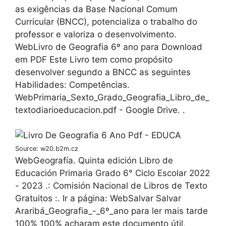
as exigências da Base Nacional Comum
Curricular (BNCC), potencializa o trabalho do
professor e valoriza o desenvolvimento.
WebLivro de Geografia 6º ano para Download
em PDF Este Livro tem como propósito
desenvolver segundo a BNCC as seguintes
Habilidades: Competências.
WebPrimaria_Sexto_Grado_Geografia_Libro_de_
textodiarioeducacion.pdf - Google Drive. .
Source: w20.b2m.cz
WebGeografía. Quinta edición Libro de
Educación Primaria Grado 6° Ciclo Escolar 2022
- 2023 .: Comisión Nacional de Libros de Texto
Gratuitos :. Ir a página: WebSalvar Salvar
Araribá_Geografia_-_6º_ano para ler mais tarde
100% 100% acharam este documento útil,