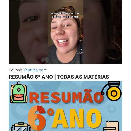
Source:
Youtube.com
RESUMÃO 6º ANO | TODAS AS MATÉRIAS