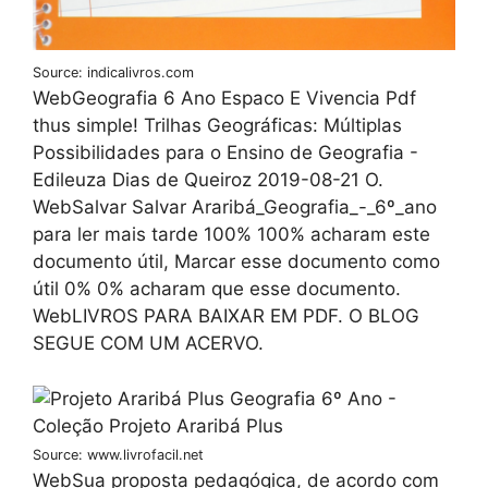
Source: indicalivros.com
WebGeografia 6 Ano Espaco E Vivencia Pdf
thus simple! Trilhas Geográficas: Múltiplas
Possibilidades para o Ensino de Geografia -
Edileuza Dias de Queiroz 2019-08-21 O.
WebSalvar Salvar Araribá_Geografia_-_6º_ano
para ler mais tarde 100% 100% acharam este
documento útil, Marcar esse documento como
útil 0% 0% acharam que esse documento.
WebLIVROS PARA BAIXAR EM PDF. O BLOG
SEGUE COM UM ACERVO.
Source: www.livrofacil.net
WebSua proposta pedagógica, de acordo com