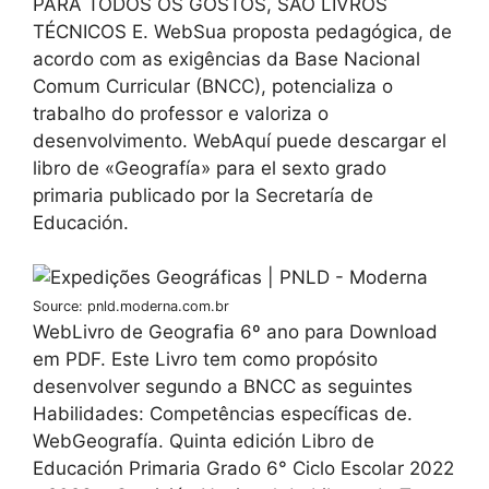
PARA TODOS OS GOSTOS, SÃO LIVROS
TÉCNICOS E. WebSua proposta pedagógica, de
acordo com as exigências da Base Nacional
Comum Curricular (BNCC), potencializa o
trabalho do professor e valoriza o
desenvolvimento. WebAquí puede descargar el
libro de «Geografía» para el sexto grado
primaria publicado por la Secretaría de
Educación.
Source: pnld.moderna.com.br
WebLivro de Geografia 6º ano para Download
em PDF. Este Livro tem como propósito
desenvolver segundo a BNCC as seguintes
Habilidades: Competências específicas de.
WebGeografía. Quinta edición Libro de
Educación Primaria Grado 6° Ciclo Escolar 2022