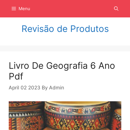
Langsung
Menu
ke
isi
Revisão de Produtos
Livro De Geografia 6 Ano
Pdf
April 02 2023
By
Admin