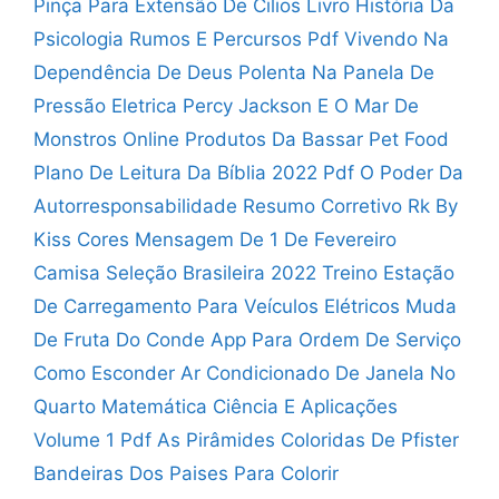
Pinça Para Extensão De Cilios
Livro História Da
Psicologia Rumos E Percursos Pdf
Vivendo Na
Dependência De Deus
Polenta Na Panela De
Pressão Eletrica
Percy Jackson E O Mar De
Monstros Online
Produtos Da Bassar Pet Food
Plano De Leitura Da Bíblia 2022 Pdf
O Poder Da
Autorresponsabilidade Resumo
Corretivo Rk By
Kiss Cores
Mensagem De 1 De Fevereiro
Camisa Seleção Brasileira 2022 Treino
Estação
De Carregamento Para Veículos Elétricos
Muda
De Fruta Do Conde
App Para Ordem De Serviço
Como Esconder Ar Condicionado De Janela No
Quarto
Matemática Ciência E Aplicações
Volume 1 Pdf
As Pirâmides Coloridas De Pfister
Bandeiras Dos Paises Para Colorir