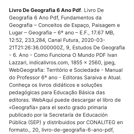
Livro De Geografia 6 Ano Pdf
. Livro De
Geografia 6 Ano Pdf, Fundamentos da
Geografia – Conceitos de Espaço, Paisagem e
Lugar – Geografia – 6º ano – E.F., 17.67 MB,
12:52, 233,284, Canal Futura, 2020-03-
21T21:26:36.000000Z, 9, Estudos De Geografia
- 6. Ano - Como Funciona O Mundo PDF Ivan
Lazzari, indicalivros.com, 1855 x 2560, jpeg,
WebGeografia: Território e Sociedade - Manual
do Professor 6º ano - Editoras Saraiva e Atual.
Conheça os livros didáticos e soluções
pedagógicas para Educação Básica das
editoras. WebAquí puede descargar el libro de
«Geografía» para el sexto grado primaria
publicado por la Secretaría de Educación
Pública (SEP) y distribuidos por CONALITEG en
formato., 20, livro-de-geografia-6-ano-pdf,