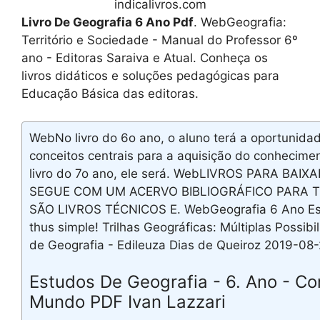
indicalivros.com
Livro De Geografia 6 Ano Pdf
. WebGeografia:
Território e Sociedade - Manual do Professor 6º
ano - Editoras Saraiva e Atual. Conheça os
livros didáticos e soluções pedagógicas para
Educação Básica das editoras.
WebNo livro do 6o ano, o aluno terá a oportunida
conceitos centrais para a aquisição do conhecime
livro do 7o ano, ele será. WebLIVROS PARA BAIX
SEGUE COM UM ACERVO BIBLIOGRÁFICO PARA 
SÃO LIVROS TÉCNICOS E. WebGeografia 6 Ano Esp
thus simple! Trilhas Geográficas: Múltiplas Possib
de Geografia - Edileuza Dias de Queiroz 2019-08-
Estudos De Geografia - 6. Ano - C
Mundo PDF Ivan Lazzari