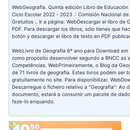
WebGeografía. Quinta edición Libro de Educación 
Ciclo Escolar 2022 - 2023 .: Comisión Nacional de
Gratuitos :. Ir a página: WebDescargar el libro de
PDF. Para descargar los libros, sólo tienes que hace
botón y descargar el libro de texto en PDF publica
WebLivro de Geografia 6º ano para Download em 
como propósito desenvolver segundo a BNCC as s
Competências. WebPrimeiramente, o Blog da Geogr
de 71 livros de geografia. Estes livros podem ser 
gratuitamente no site. Para disponibilizar. WebDow
Descarregue o ficheiro relativo a "Geografia": Ao 
documento, estará a consumir um pacote de dados 
faze-lo enquando.