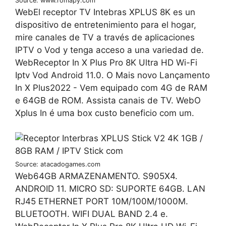
Source: www.romapy.com
WebEl receptor TV Intebras XPLUS 8K es un
dispositivo de entretenimiento para el hogar,
mire canales de TV a través de aplicaciones
IPTV o Vod y tenga acceso a una variedad de.
WebReceptor In X Plus Pro 8K Ultra HD Wi-Fi
Iptv Vod Android 11.0. O Mais novo Lançamento
In X Plus2022 - Vem equipado com 4G de RAM
e 64GB de ROM. Assista canais de TV. WebO
Xplus In é uma box custo beneficio com um.
Source: atacadogames.com
Web64GB ARMAZENAMENTO. S905X4.
ANDROID 11. MICRO SD: SUPORTE 64GB. LAN
RJ45 ETHERNET PORT 10M/100M/1000M.
BLUETOOTH. WIFI DUAL BAND 2.4 e.