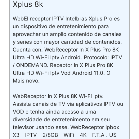
Xplus 8k
WebEl receptor IPTV Intelbras Xplus Pro es
un dispositivo de entretenimiento para
aprovechar un amplio contenido de canales
y series con mayor cantidad de contenidos.
Cuenta con. WebReceptor In X Plus Pro 8K
Ultra HD Wi-Fi Iptv Android. Protocolo: IPTV
/ ONDEMAND. Receptor In X Plus Pro 8K
Ultra HD Wi-Fi Iptv Vod Android 11.0. O
Mais novo.
WebReceptor In X Plus 8K Wi-Fi Iptv.
Assista canais de TV via aplicativos IPTV ou
VOD e tenha ainda acesso a uma
diversidade de entretenimento em seu
televisor usando esse. WebReceptor Ipbox
X3 - IPTV - 2/8GB - WiFi - 4K - F.T.A . U$