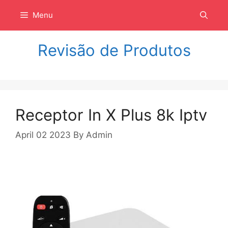
Langsung
Menu
ke
isi
Revisão de Produtos
Receptor In X Plus 8k Iptv
April 02 2023
By
Admin