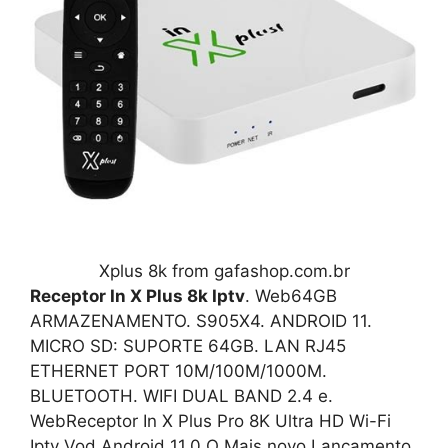
Xplus 8k from gafashop.com.br
Receptor In X Plus 8k Iptv
. Web64GB
ARMAZENAMENTO. S905X4. ANDROID 11.
MICRO SD: SUPORTE 64GB. LAN RJ45
ETHERNET PORT 10M/100M/1000M.
BLUETOOTH. WIFI DUAL BAND 2.4 e.
WebReceptor In X Plus Pro 8K Ultra HD Wi-Fi
Iptv Vod Android 11.0 O Mais novo Lançamento