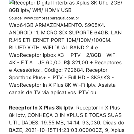
Source: www.comprasparaguai.com.br
Web64GB ARMAZENAMENTO. S905X4.
ANDROID 11. MICRO SD: SUPORTE 64GB. LAN
RJ45 ETHERNET PORT 10M/100M/1000M.
BLUETOOTH. WIFI DUAL BAND 2.4 e.
WebReceptor Ipbox X3 - IPTV - 2/8GB - WiFi -
4K - F.T.A . U$ 60,00. R$ 321,00 + Receptores
e Acessórios . Código: 792684. Receptor
Sportbox Plus+ - IPTV - Full HD - SKS/IKS -.
WebReceptor In X Plus 8K Wi-Fi Iptv. Assista
canais de TV via aplicativos IPTV ou.
Receptor In X Plus 8k Iptv
. Receptor In X Plus
8k Iptv, CONHEÇA O IN XPLUS E TODAS SUAS
UTILIDADES, 19.55 MB, 14:14, 93,030, Dicas do
BAZE, 2021-10-15T14:23:03.000000Z, 9, Xplus