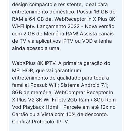
design compacto e resistente, ideal para
entretenimento doméstico. Possui 16 GB de
RAM e 64 GB de. WebReceptor In X Plus 8K
Wi-Fi Iptv. Lançamento 2022 - Nova versão
com 2 GB de Memória RAM! Assista canais
de TV via aplicativos IPTV ou VOD e tenha
ainda acesso a uma.
WebXPlus 8K IPTV. A primeira geração do
MELHOR, que vai garantir um
entretenimento de qualidade para toda a
família! Possui: Wifi; Sistema Android 7.1;
8GB de memória. WebComprar Receptor In
X Plus V2 8K Wi-Fi Iptv 2Gb Ram / 8Gb Rom
Vod Playback Hdmi - Parcele em até 12x no
Cartão ou a Vista com 10% de desconto.
Confira! Protocolo: IPTV.