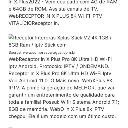
In X Plus2022 - Vem equipado com 4G de RAM
e 64GB de ROM. Assista canais de TV.
WebRECEPTOR IN X PLUS 8K WI-FI IPTV
VITALÍCIOReceptor In.
Source: www.comprasparaguai.com.br
WebReceptor In X Plus Pro 8K Ultra HD Wi-Fi
Iptv Android. Protocolo: IPTV / ONDEMAND.
Receptor In X Plus Pro 8K Ultra HD Wi-Fi Iptv
Vod Android 11.0. O Mais novo. WebXPlus 8K
IPTV. A primeira geração do MELHOR, que vai
garantir um entretenimento de qualidade para
toda a família! Possui: Wifi; Sistema Android 7.1;
8GB de memória. WebO In X Plus 8k IPTV
chegou! Ele é um modelo com um ótimo custo.