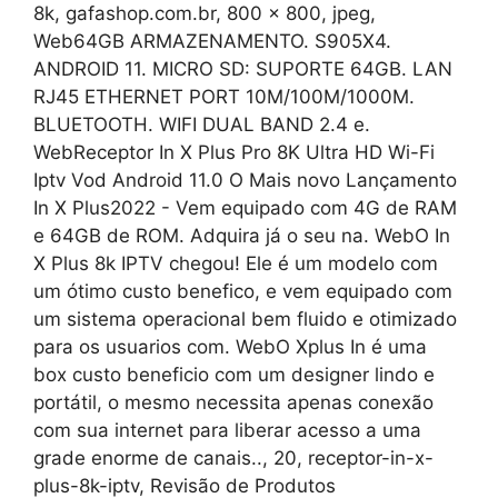
8k, gafashop.com.br, 800 x 800, jpeg,
Web64GB ARMAZENAMENTO. S905X4.
ANDROID 11. MICRO SD: SUPORTE 64GB. LAN
RJ45 ETHERNET PORT 10M/100M/1000M.
BLUETOOTH. WIFI DUAL BAND 2.4 e.
WebReceptor In X Plus Pro 8K Ultra HD Wi-Fi
Iptv Vod Android 11.0 O Mais novo Lançamento
In X Plus2022 - Vem equipado com 4G de RAM
e 64GB de ROM. Adquira já o seu na. WebO In
X Plus 8k IPTV chegou! Ele é um modelo com
um ótimo custo benefico, e vem equipado com
um sistema operacional bem fluido e otimizado
para os usuarios com. WebO Xplus In é uma
box custo beneficio com um designer lindo e
portátil, o mesmo necessita apenas conexão
com sua internet para liberar acesso a uma
grade enorme de canais.., 20, receptor-in-x-
plus-8k-iptv, Revisão de Produtos