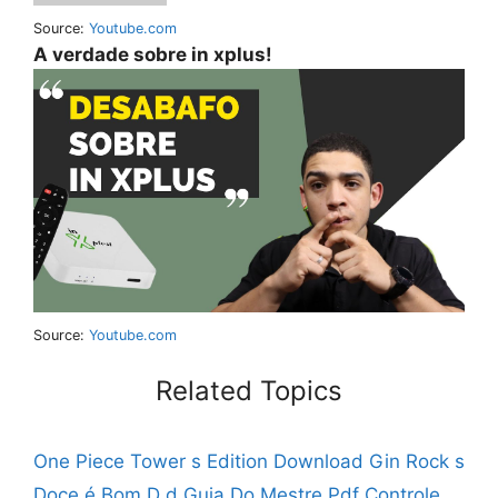
Source:
Youtube.com
A verdade sobre in xplus!
Source:
Youtube.com
Related Topics
One Piece Tower s Edition Download
Gin Rock s
Doce é Bom
D d Guia Do Mestre Pdf
Controle