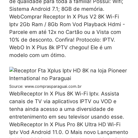
de qualidade para toda a família! Possui: Wifi;
Sistema Android 7.1; 8GB de memória.
WebComprar Receptor In X Plus V2 8K Wi-Fi
Iptv 2Gb Ram / 8Gb Rom Vod Playback Hdmi -
Parcele em até 12x no Cartão ou a Vista com
10% de desconto. Confira! Protocolo: IPTV.
WebO In X Plus 8k IPTV chegou! Ele é um
modelo com um ótimo.
Source: www.comprasparaguai.com.br
WebReceptor In X Plus 8K Wi-Fi Iptv. Assista
canais de TV via aplicativos IPTV ou VOD e
tenha ainda acesso a uma diversidade de
entretenimento em seu televisor usando esse.
WebReceptor In X Plus Pro 8K Ultra HD Wi-Fi
Iptv Vod Android 11.0. O Mais novo Lançamento