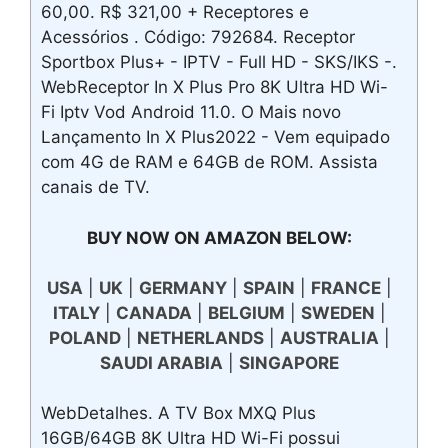
60,00. R$ 321,00 + Receptores e
Acessórios . Código: 792684. Receptor
Sportbox Plus+ - IPTV - Full HD - SKS/IKS -.
WebReceptor In X Plus Pro 8K Ultra HD Wi-
Fi Iptv Vod Android 11.0. O Mais novo
Lançamento In X Plus2022 - Vem equipado
com 4G de RAM e 64GB de ROM. Assista
canais de TV.
BUY NOW ON AMAZON BELOW:
USA
|
UK
|
GERMANY
|
SPAIN
|
FRANCE
|
ITALY
|
CANADA
|
BELGIUM
|
SWEDEN
|
POLAND
|
NETHERLANDS
|
AUSTRALIA
|
SAUDI ARABIA
|
SINGAPORE
WebDetalhes. A TV Box MXQ Plus
16GB/64GB 8K Ultra HD Wi-Fi possui