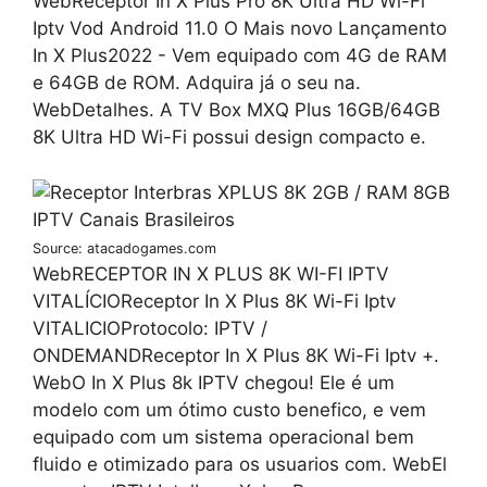
WebReceptor In X Plus Pro 8K Ultra HD Wi-Fi
Iptv Vod Android 11.0 O Mais novo Lançamento
In X Plus2022 - Vem equipado com 4G de RAM
e 64GB de ROM. Adquira já o seu na.
WebDetalhes. A TV Box MXQ Plus 16GB/64GB
8K Ultra HD Wi-Fi possui design compacto e.
Source: atacadogames.com
WebRECEPTOR IN X PLUS 8K WI-FI IPTV
VITALÍCIOReceptor In X Plus 8K Wi-Fi Iptv
VITALICIOProtocolo: IPTV /
ONDEMANDReceptor In X Plus 8K Wi-Fi Iptv +.
WebO In X Plus 8k IPTV chegou! Ele é um
modelo com um ótimo custo benefico, e vem
equipado com um sistema operacional bem
fluido e otimizado para os usuarios com. WebEl