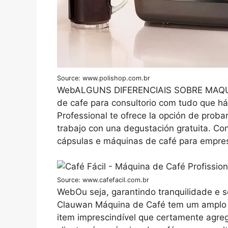
Source: www.polishop.com.br
WebALGUNS DIFERENCIAIS SOBRE MAQU
de cafe para consultorio com tudo que 
Professional te ofrece la opción de proba
trabajo con una degustación gratuita. C
cápsulas e máquinas de café para empres
Source: www.cafefacil.com.br
WebOu seja, garantindo tranquilidade e s
Clauwan Máquina de Café tem um amplo p
item imprescindível que certamente agreg