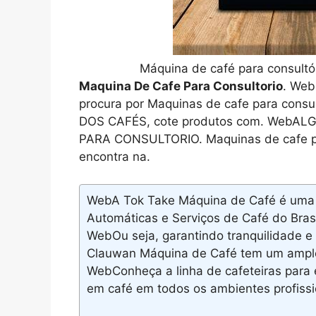
Máquina de café para consultó
Maquina De Cafe Para Consultorio
. Web
procura por Maquinas de cafe para consu
DOS CAFÉS, cote produtos com. WebA
PARA CONSULTORIO. Maquinas de cafe pa
encontra na.
WebA Tok Take Máquina de Café é uma 
Automáticas e Serviços de Café do Bras
WebOu seja, garantindo tranquilidade e
Clauwan Máquina de Café tem um amplo 
WebConheça a linha de cafeteiras para e
em café em todos os ambientes profissio