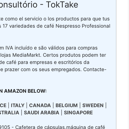
onsultório - TokTake
 como el servicio o los productos para que tus
Las 17 variedades de café Nespresso Professional
 IVA incluído e são válidos para compras
 lojas MediaMarkt. Certos produtos podem ter
 café para empresas e escritórios da
de prazer com os seus empregados. Contacte-
N AMAZON BELOW:
CE
|
ITALY
|
CANADA
|
BELGIUM
|
SWEDEN
|
STRALIA
|
SAUDI ARABIA
|
SINGAPORE
05 - Cafetera de cápsulas,máquina de café