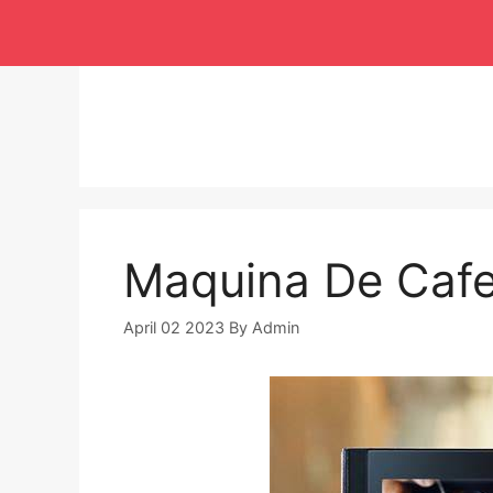
Langsung
ke
isi
Maquina De Cafe
April 02 2023
By
Admin