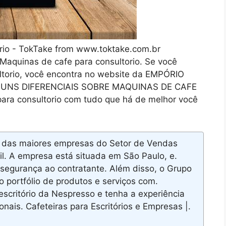
rio - TokTake from www.toktake.com.br
Maquinas de cafe para consultorio. Se você
ltorio, você encontra no website da EMPÓRIO
LGUNS DIFERENCIAIS SOBRE MAQUINAS DE CAFE
ra consultorio com tudo que há de melhor você
das maiores empresas do Setor de Vendas
il. A empresa está situada em São Paulo, e.
 segurança ao contratante. Além disso, o Grupo
portfólio de produtos e serviços com.
scritório da Nespresso e tenha a experiência
nais. Cafeteiras para Escritórios e Empresas |.