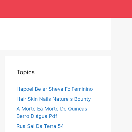
Topics
Hapoel Be er Sheva Fc Feminino
Hair Skin Nails Nature s Bounty
A Morte Ea Morte De Quincas
Berro D água Pdf
Rua Sal Da Terra 54