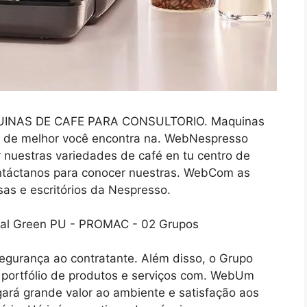
INAS DE CAFE PARA CONSULTORIO. Maquinas
há de melhor você encontra na. WebNespresso
r nuestras variedades de café en tu centro de
ontáctanos para conocer nuestras. WebCom as
as e escritórios da Nespresso.
egurança ao contratante. Além disso, o Grupo
ortfólio de produtos e serviços com. WebUm
ará grande valor ao ambiente e satisfação aos