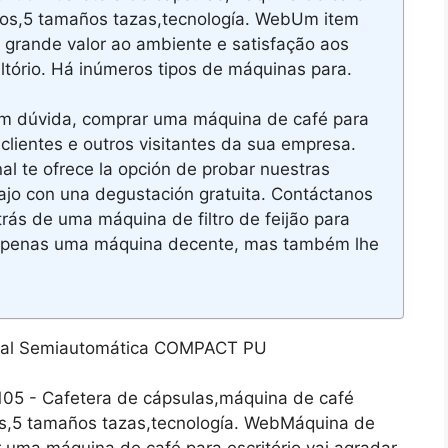
ños,5 tamaños tazas,tecnología. WebUm item
 grande valor ao ambiente e satisfação aos
ltório. Há inúmeros tipos de máquinas para.
em dúvida, comprar uma máquina de café para
 clientes e outros visitantes da sua empresa.
al te ofrece la opción de probar nuestras
ajo con una degustación gratuita. Contáctanos
rás de uma máquina de filtro de feijão para
é apenas uma máquina decente, mas também lhe
 - Cafetera de cápsulas,máquina de café
os,5 tamaños tazas,tecnología. WebMáquina de
r uma máquina de café para escritório vai agradar