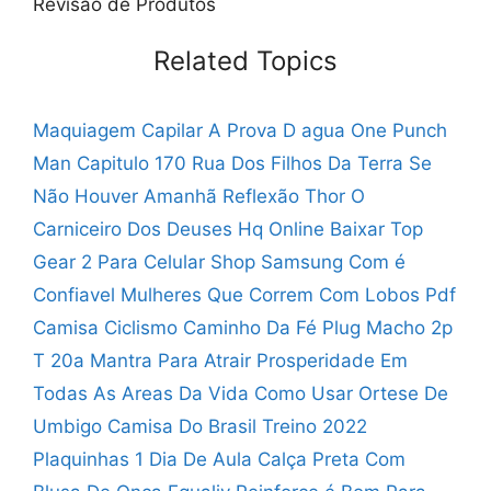
Revisão de Produtos
Related Topics
Maquiagem Capilar A Prova D agua
One Punch
Man Capitulo 170
Rua Dos Filhos Da Terra
Se
Não Houver Amanhã Reflexão
Thor O
Carniceiro Dos Deuses Hq Online
Baixar Top
Gear 2 Para Celular
Shop Samsung Com é
Confiavel
Mulheres Que Correm Com Lobos Pdf
Camisa Ciclismo Caminho Da Fé
Plug Macho 2p
T 20a
Mantra Para Atrair Prosperidade Em
Todas As Areas Da Vida
Como Usar Ortese De
Umbigo
Camisa Do Brasil Treino 2022
Plaquinhas 1 Dia De Aula
Calça Preta Com