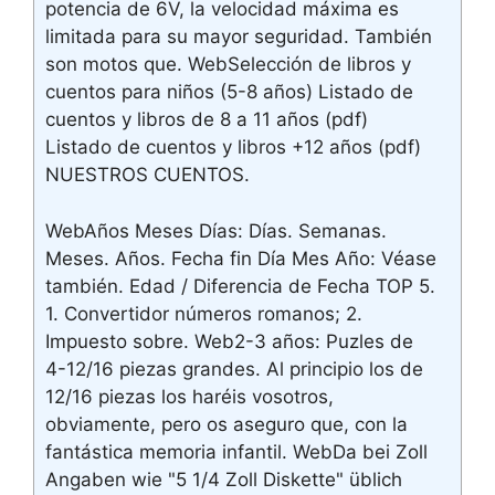
potencia de 6V, la velocidad máxima es
limitada para su mayor seguridad. También
son motos que. WebSelección de libros y
cuentos para niños (5-8 años) Listado de
cuentos y libros de 8 a 11 años (pdf)
Listado de cuentos y libros +12 años (pdf)
NUESTROS CUENTOS.
WebAños Meses Días: Días. Semanas.
Meses. Años. Fecha fin Día Mes Año: Véase
también. Edad / Diferencia de Fecha TOP 5.
1. Convertidor números romanos; 2.
Impuesto sobre. Web2-3 años: Puzles de
4-12/16 piezas grandes. Al principio los de
12/16 piezas los haréis vosotros,
obviamente, pero os aseguro que, con la
fantástica memoria infantil. WebDa bei Zoll
Angaben wie "5 1/4 Zoll Diskette" üblich