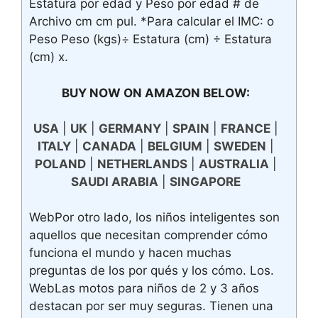
Estatura por edad y Peso por edad # de
Archivo cm cm pul. *Para calcular el IMC: o
Peso Peso (kgs)÷ Estatura (cm) ÷ Estatura
(cm) x.
BUY NOW ON AMAZON BELOW:
USA
|
UK
|
GERMANY
|
SPAIN
|
FRANCE
|
ITALY
|
CANADA
|
BELGIUM
|
SWEDEN
|
POLAND
|
NETHERLANDS
|
AUSTRALIA
|
SAUDI ARABIA
|
SINGAPORE
WebPor otro lado, los niños inteligentes son
aquellos que necesitan comprender cómo
funciona el mundo y hacen muchas
preguntas de los por qués y los cómo. Los.
WebLas motos para niños de 2 y 3 años
destacan por ser muy seguras. Tienen una