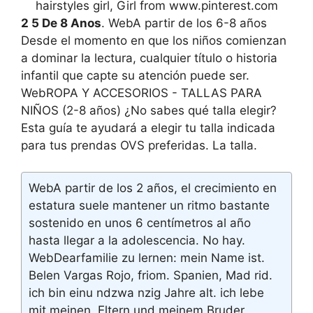
hairstyles girl, Girl from www.pinterest.com
2 5 De 8 Anos
. WebA partir de los 6-8 años
Desde el momento en que los niños comienzan
a dominar la lectura, cualquier título o historia
infantil que capte su atención puede ser.
WebROPA Y ACCESORIOS - TALLAS PARA
NIÑOS (2-8 años) ¿No sabes qué talla elegir?
Esta guía te ayudará a elegir tu talla indicada
para tus prendas OVS preferidas. La talla.
WebA partir de los 2 años, el crecimiento en
estatura suele mantener un ritmo bastante
sostenido en unos 6 centímetros al año
hasta llegar a la adolescencia. No hay.
WebDearfamilie zu lernen: mein Name ist.
Belen Vargas Rojo, friom. Spanien, Mad rid.
ich bin einu ndzwa nzig Jahre alt. ich lebe
mit meinen. Eltern und meinem Bruder..