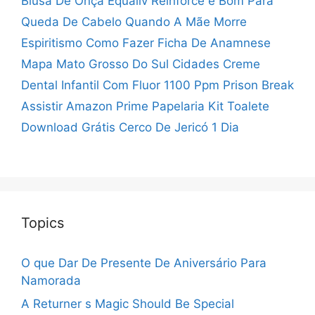
Blusa De Onça
Equaliv Reinforce é Bom Para
Queda De Cabelo
Quando A Mãe Morre
Espiritismo
Como Fazer Ficha De Anamnese
Mapa Mato Grosso Do Sul Cidades
Creme
Dental Infantil Com Fluor 1100 Ppm
Prison Break
Assistir Amazon Prime
Papelaria Kit Toalete
Download Grátis
Cerco De Jericó 1 Dia
Topics
O que Dar De Presente De Aniversário Para
Namorada
A Returner s Magic Should Be Special