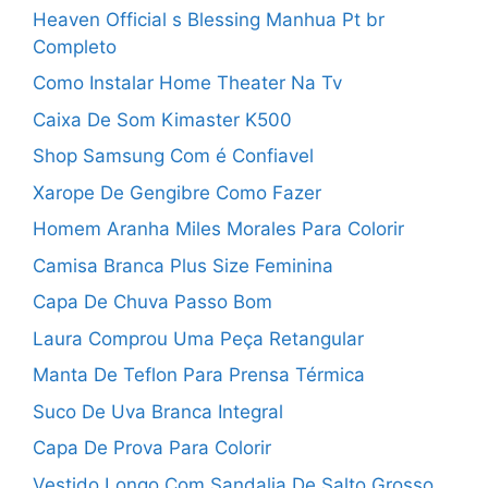
Heaven Official s Blessing Manhua Pt br
Completo
Como Instalar Home Theater Na Tv
Caixa De Som Kimaster K500
Shop Samsung Com é Confiavel
Xarope De Gengibre Como Fazer
Homem Aranha Miles Morales Para Colorir
Camisa Branca Plus Size Feminina
Capa De Chuva Passo Bom
Laura Comprou Uma Peça Retangular
Manta De Teflon Para Prensa Térmica
Suco De Uva Branca Integral
Capa De Prova Para Colorir
Vestido Longo Com Sandalia De Salto Grosso