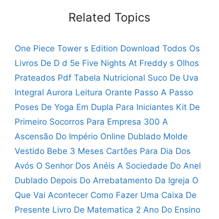
Related Topics
One Piece Tower s Edition Download
Todos Os
Livros De D d 5e
Five Nights At Freddy s Olhos
Prateados Pdf
Tabela Nutricional Suco De Uva
Integral Aurora
Leitura Orante Passo A Passo
Poses De Yoga Em Dupla Para Iniciantes
Kit De
Primeiro Socorros Para Empresa
300 A
Ascensão Do Império Online Dublado
Molde
Vestido Bebe 3 Meses
Cartões Para Dia Dos
Avós
O Senhor Dos Anéis A Sociedade Do Anel
Dublado
Depois Do Arrebatamento Da Igreja O
Que Vai Acontecer
Como Fazer Uma Caixa De
Presente
Livro De Matematica 2 Ano Do Ensino