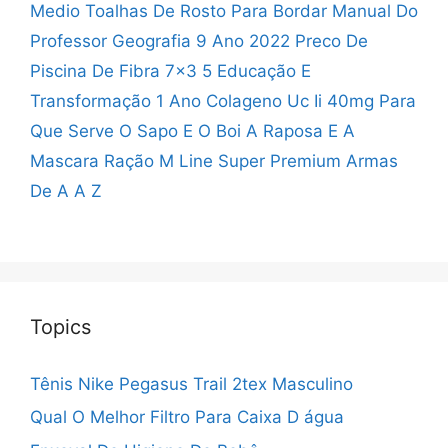
Medio
Toalhas De Rosto Para Bordar
Manual Do
Professor Geografia 9 Ano 2022
Preco De
Piscina De Fibra 7x3 5
Educação E
Transformação 1 Ano
Colageno Uc Ii 40mg Para
Que Serve
O Sapo E O Boi
A Raposa E A
Mascara
Ração M Line Super Premium
Armas
De A A Z
Topics
Tênis Nike Pegasus Trail 2tex Masculino
Qual O Melhor Filtro Para Caixa D água