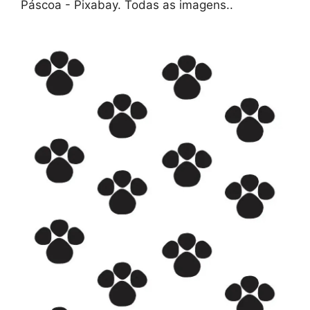
Páscoa - Pixabay. Todas as imagens..