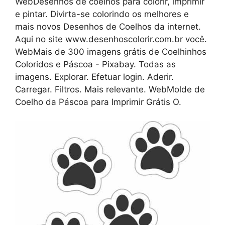
WebDesenhos de coelhos para colorir, imprimir
e pintar. Divirta-se colorindo os melhores e
mais novos Desenhos de Coelhos da internet.
Aqui no site www.desenhoscolorir.com.br você.
WebMais de 300 imagens grátis de Coelhinhos
Coloridos e Páscoa - Pixabay. Todas as
imagens. Explorar. Efetuar login. Aderir.
Carregar. Filtros. Mais relevante. WebMolde de
Coelho da Páscoa para Imprimir Grátis O.