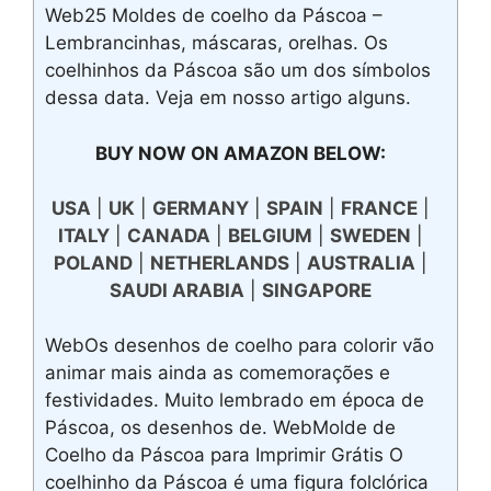
Web25 Moldes de coelho da Páscoa –
Lembrancinhas, máscaras, orelhas. Os
coelhinhos da Páscoa são um dos símbolos
dessa data. Veja em nosso artigo alguns.
BUY NOW ON AMAZON BELOW:
USA
|
UK
|
GERMANY
|
SPAIN
|
FRANCE
|
ITALY
|
CANADA
|
BELGIUM
|
SWEDEN
|
POLAND
|
NETHERLANDS
|
AUSTRALIA
|
SAUDI ARABIA
|
SINGAPORE
WebOs desenhos de coelho para colorir vão
animar mais ainda as comemorações e
festividades. Muito lembrado em época de
Páscoa, os desenhos de. WebMolde de
Coelho da Páscoa para Imprimir Grátis O
coelhinho da Páscoa é uma figura folclórica