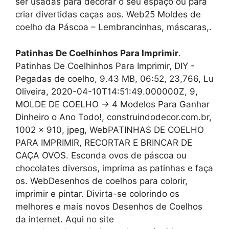
ser usadas para decorar o seu espaço ou para
criar divertidas caças aos. Web25 Moldes de
coelho da Páscoa – Lembrancinhas, máscaras,.
Patinhas De Coelhinhos Para Imprimir
.
Patinhas De Coelhinhos Para Imprimir, DIY -
Pegadas de coelho, 9.43 MB, 06:52, 23,766, Lu
Oliveira, 2020-04-10T14:51:49.000000Z, 9,
MOLDE DE COELHO → 4 Modelos Para Ganhar
Dinheiro o Ano Todo!, construindodecor.com.br,
1002 x 910, jpeg, WebPATINHAS DE COELHO
PARA IMPRIMIR, RECORTAR E BRINCAR DE
CAÇA OVOS. Esconda ovos de páscoa ou
chocolates diversos, imprima as patinhas e faça
os. WebDesenhos de coelhos para colorir,
imprimir e pintar. Divirta-se colorindo os
melhores e mais novos Desenhos de Coelhos
da internet. Aqui no site