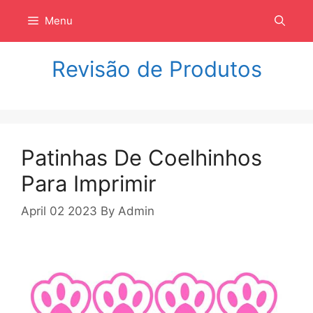
Langsung
Menu
ke
isi
Revisão de Produtos
Patinhas De Coelhinhos
Para Imprimir
April 02 2023
By
Admin