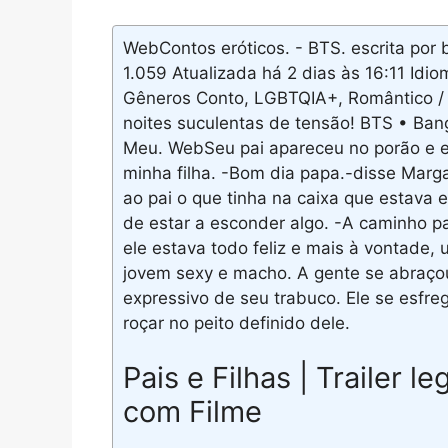
WebContos eróticos. - BTS. escrita por
1.059 Atualizada há 2 dias às 16:11 Id
Gêneros Conto, LGBTQIA+, Romântico / 
noites suculentas de tensão! BTS • Bang
Meu. WebSeu pai apareceu no porão e el
minha filha. -Bom dia papa.-disse Marg
ao pai o que tinha na caixa que estava
de estar a esconder algo. -A caminho p
ele estava todo feliz e mais à vontade
jovem sexy e macho. A gente se abraçou
expressivo de seu trabuco. Ele se esfr
roçar no peito definido dele.
Pais e Filhas | Trailer 
com Filme