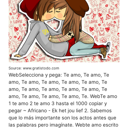
Source: www.gratistodo.com
WebSelecciona y pega: Te amo, Te amo, Te
amo, Te amo, Te amo, Te amo, Te amo, Te
amo, Te amo, Te amo, Te amo, Te amo, Te
amo, Te amo, Te amo, Te amo, Te. WebTe amo
1 te amo 2 te amo 3 hasta el 1000 copiar y
pegar ~ Africano - Ek het jou lief 2. Sabemos
que lo más importante son los actos antes que
las palabras pero imagínate. Webte amo escrito