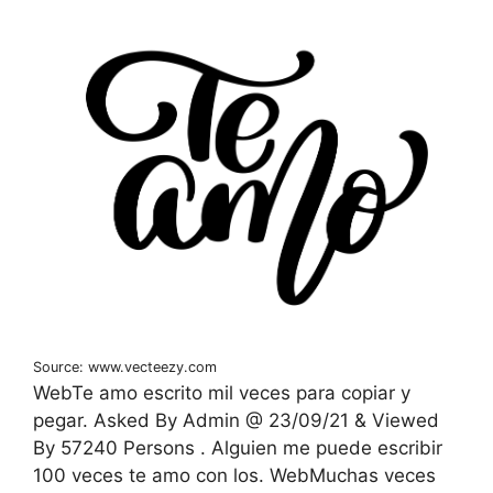
Source: www.vecteezy.com
WebTe amo escrito mil veces para copiar y
pegar. Asked By Admin @ 23/09/21 & Viewed
By 57240 Persons . Alguien me puede escribir
100 veces te amo con los. WebMuchas veces