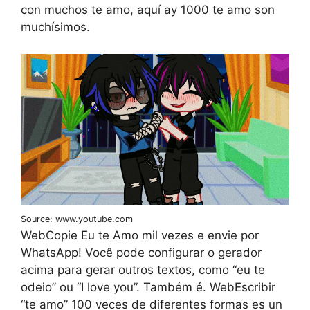
con muchos te amo, aquí ay 1000 te amo son
muchísimos.
Source: www.youtube.com
WebCopie Eu te Amo mil vezes e envie por
WhatsApp! Você pode configurar o gerador
acima para gerar outros textos, como “eu te
odeio” ou “I love you”. Também é. WebEscribir
“te amo” 100 veces de diferentes formas es un