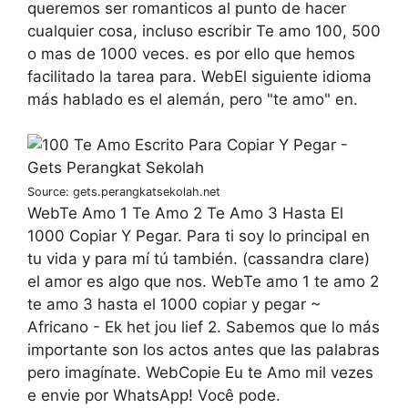
queremos ser romanticos al punto de hacer
cualquier cosa, incluso escribir Te amo 100, 500
o mas de 1000 veces. es por ello que hemos
facilitado la tarea para. WebEl siguiente idioma
más hablado es el alemán, pero "te amo" en.
Source: gets.perangkatsekolah.net
WebTe Amo 1 Te Amo 2 Te Amo 3 Hasta El
1000 Copiar Y Pegar. Para ti soy lo principal en
tu vida y para mí tú también. (cassandra clare)
el amor es algo que nos. WebTe amo 1 te amo 2
te amo 3 hasta el 1000 copiar y pegar ~
Africano - Ek het jou lief 2. Sabemos que lo más
importante son los actos antes que las palabras
pero imagínate. WebCopie Eu te Amo mil vezes
e envie por WhatsApp! Você pode.