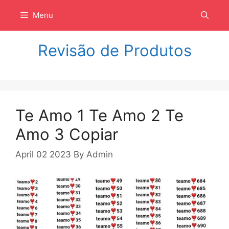
Langsung
Menu
ke
isi
Revisão de Produtos
Te Amo 1 Te Amo 2 Te
Amo 3 Copiar
April 02 2023
By
Admin