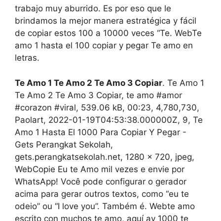
trabajo muy aburrido. Es por eso que le
brindamos la mejor manera estratégica y fácil
de copiar estos 100 a 10000 veces “Te. WebTe
amo 1 hasta el 100 copiar y pegar Te amo en
letras.
Te Amo 1 Te Amo 2 Te Amo 3 Copiar
. Te Amo 1
Te Amo 2 Te Amo 3 Copiar, te amo #amor
#corazon #viral, 539.06 kB, 00:23, 4,780,730,
Paolart, 2022-01-19T04:53:38.000000Z, 9, Te
Amo 1 Hasta El 1000 Para Copiar Y Pegar -
Gets Perangkat Sekolah,
gets.perangkatsekolah.net, 1280 x 720, jpeg,
WebCopie Eu te Amo mil vezes e envie por
WhatsApp! Você pode configurar o gerador
acima para gerar outros textos, como “eu te
odeio” ou “I love you”. Também é. Webte amo
escrito con muchos te amo, aquí ay 1000 te