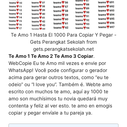
Te Amo 1 Hasta El 1000 Para Copiar Y Pegar -
Gets Perangkat Sekolah from
gets.perangkatsekolah.net
Te Amo 1 Te Amo 2 Te Amo 3 Copiar
.
WebCopie Eu te Amo mil vezes e envie por
WhatsApp! Você pode configurar o gerador
acima para gerar outros textos, como “eu te
odeio” ou “I love you”. Também é. Webte amo
escrito con muchos te amo, aquí ay 1000 te
amo son muchísimos tu novia quedará muy
contenta y feliz al ver esto. te amo en emogis
copiar y pegar envíale a tu pareja ya.