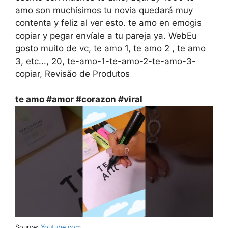
amo son muchísimos tu novia quedará muy
contenta y feliz al ver esto. te amo en emogis
copiar y pegar envíale a tu pareja ya. WebEu
gosto muito de vc, te amo 1, te amo 2 , te amo
3, etc..., 20, te-amo-1-te-amo-2-te-amo-3-
copiar, Revisão de Produtos
te amo #amor #corazon #viral
Source:
Youtube.com