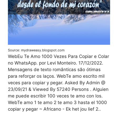
Source: mydraweasy.blogspot.com
WebEu Te Amo 1000 Vezes Para Copiar e Colar
no WhatsApp. por Levi Monteiro. 17/12/2022.
Mensagens de texto românticas são ótimas
para reforçar os laços. WebTe amo escrito mil
veces para copiar y pegar. Asked By Admin @
23/09/21 & Viewed By 57240 Persons . Alguien
me puede escribir 100 veces te amo con los.
WebTe amo 1 te amo 2 te amo 3 hasta el 1000
copiar y pegar ~ Africano - Ek het jou lief 2..