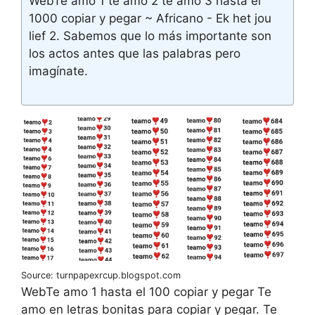
WebTe amo 1 te amo 2 te amo 3 hasta el
1000 copiar y pegar ~ Africano - Ek het jou
lief 2. Sabemos que lo más importante son
los actos antes que las palabras pero
imagínate.
Source: turnpapexrcup.blogspot.com
WebTe amo 1 hasta el 100 copiar y pegar Te
amo en letras bonitas para copiar y pegar. Te