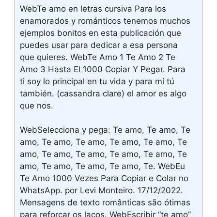
WebTe amo en letras cursiva Para los
enamorados y románticos tenemos muchos
ejemplos bonitos en esta publicación que
puedes usar para dedicar a esa persona
que quieres. WebTe Amo 1 Te Amo 2 Te
Amo 3 Hasta El 1000 Copiar Y Pegar. Para
ti soy lo principal en tu vida y para mí tú
también. (cassandra clare) el amor es algo
que nos.
WebSelecciona y pega: Te amo, Te amo, Te
amo, Te amo, Te amo, Te amo, Te amo, Te
amo, Te amo, Te amo, Te amo, Te amo, Te
amo, Te amo, Te amo, Te amo, Te. WebEu
Te Amo 1000 Vezes Para Copiar e Colar no
WhatsApp. por Levi Monteiro. 17/12/2022.
Mensagens de texto românticas são ótimas
para reforçar os laços. WebEscribir “te amo”