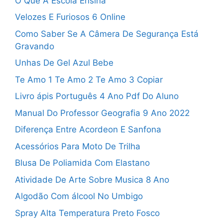
O Que A Escola Ensina
Velozes E Furiosos 6 Online
Como Saber Se A Câmera De Segurança Está
Gravando
Unhas De Gel Azul Bebe
Te Amo 1 Te Amo 2 Te Amo 3 Copiar
Livro ápis Português 4 Ano Pdf Do Aluno
Manual Do Professor Geografia 9 Ano 2022
Diferença Entre Acordeon E Sanfona
Acessórios Para Moto De Trilha
Blusa De Poliamida Com Elastano
Atividade De Arte Sobre Musica 8 Ano
Algodão Com álcool No Umbigo
Spray Alta Temperatura Preto Fosco