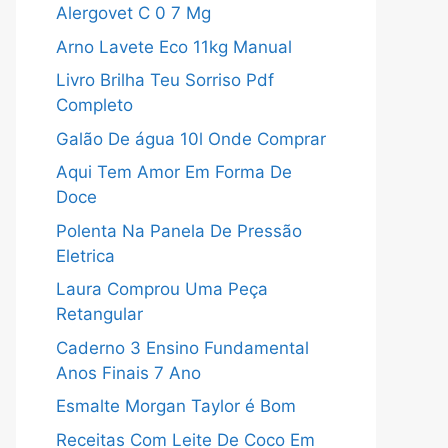
Alergovet C 0 7 Mg
Arno Lavete Eco 11kg Manual
Livro Brilha Teu Sorriso Pdf
Completo
Galão De água 10l Onde Comprar
Aqui Tem Amor Em Forma De
Doce
Polenta Na Panela De Pressão
Eletrica
Laura Comprou Uma Peça
Retangular
Caderno 3 Ensino Fundamental
Anos Finais 7 Ano
Esmalte Morgan Taylor é Bom
Receitas Com Leite De Coco Em