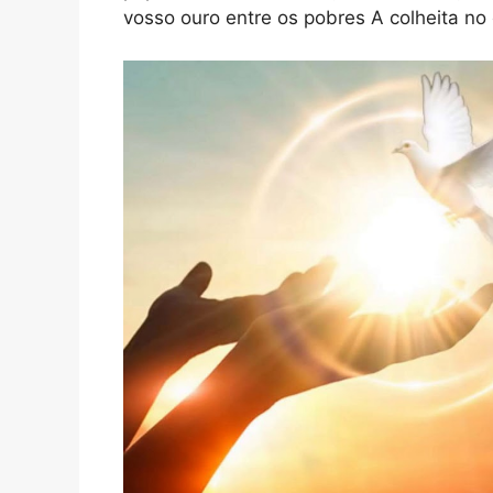
vosso ouro entre os pobres A colheita no c