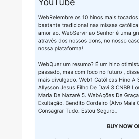
YouTube
WebRelembre os 10 hinos mais tocados 
bastante tradicional nas missas católi
amor ao. WebServir ao Senhor é uma gra
através dos nossos dons, no nosso caso
nossa plataforma!.
WebQuer um resumo? É um hino otimista
passado, mas com foco no futuro , disse 
mais divulgado. Web1 Católicas Hino A 
Allysson Jesus Filho De Davi 3 CNBB Lo
Maria De Nazaré 5. WebAções De Graça
Exultação. Bendito Cordeiro (Alvo Mais
Consagrar Tudo. Estou Seguro..
BUY NOW O