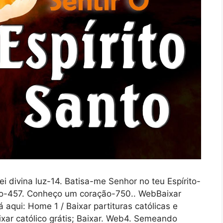
i divina luz-14. Batisa-me Senhor no teu Espírito-
ito-457. Conheço um coração-750.. WebBaixar
á aqui: Home 1 / Baixar partituras católicas e
xar católico grátis; Baixar. Web4. Semeando