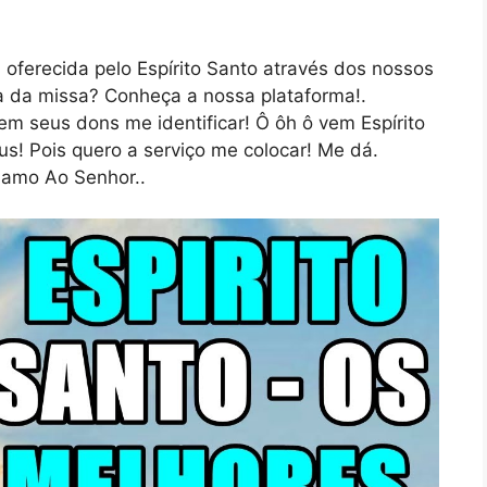
oferecida pelo Espírito Santo através dos nossos
ia da missa? Conheça a nossa plataforma!.
m seus dons me identificar! Ô ôh ô vem Espírito
s! Pois quero a serviço me colocar! Me dá.
amo Ao Senhor..