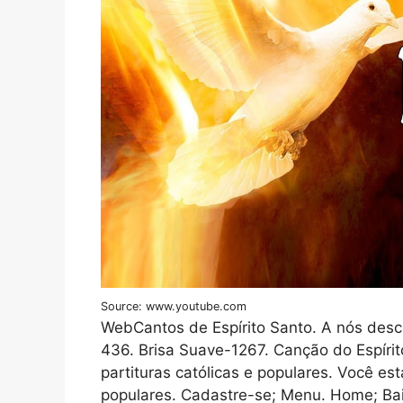
Source: www.youtube.com
WebCantos de Espírito Santo. A nós desce
436. Brisa Suave-1267. Canção do Espír
partituras católicas e populares. Você est
populares. Cadastre-se; Menu. Home; Bai