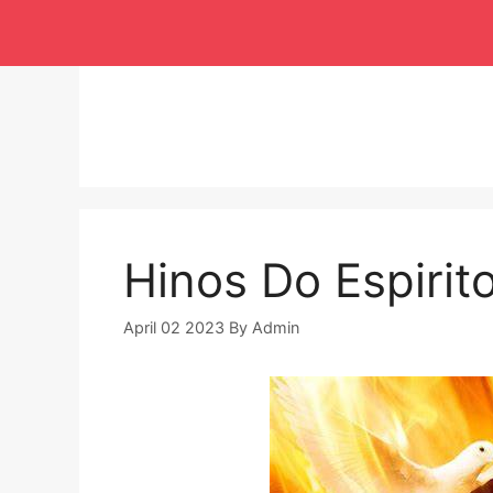
Langsung
ke
isi
Hinos Do Espirit
April 02 2023
By
Admin