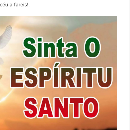
éu a fareis!.