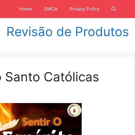
Home
DMCA
Privacy Policy
Revisão de Produtos
o Santo Católicas