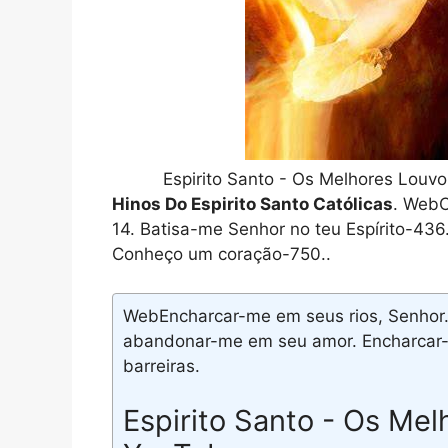
Espirito Santo - Os Melhores Lou
Hinos Do Espirito Santo Católicas
. WebC
14. Batisa-me Senhor no teu Espírito-436
Conheço um coração-750..
WebEncharcar-me em seus rios, Senhor.
abandonar-me em seu amor. Encharcar-m
barreiras.
Espirito Santo - Os Mel