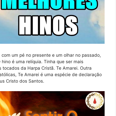
 com um pé no presente e um olhar no passado,
O hino é uma relíquia. Tinha que ser mais
 tocados da Harpa Cristã. Te Amarei. Outra
atólicas, Te Amarei é uma espécie de declaração
us Cristo dos Santos.