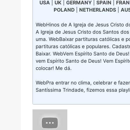
USA
|
UK
|
GERMANY
|
SPAIN
|
FRAN
POLAND
|
NETHERLANDS
|
AU
WebHinos de A Igreja de Jesus Cristo d
A Igreja de Jesus Cristo dos Santos dos 
uma. WebBaixar partituras católicas e p
partituras católicas e populares. Cadast
Baixar. WebVem Espírito Santo de Deus! 
vem Espírito Santo de Deus! Vem Espírit
colocar! Me dá.
WebPra entrar no clima, celebrar e faze
Santíssima Trindade, fizemos essa playl