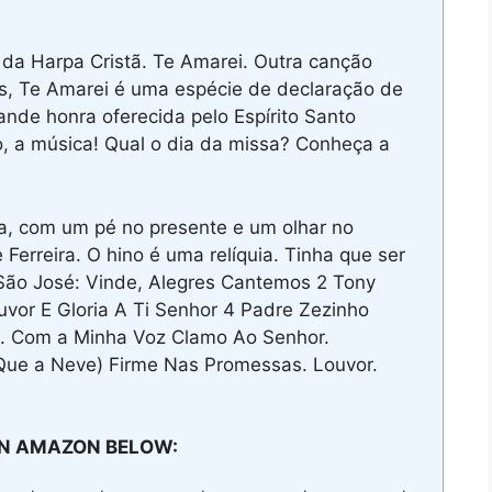
da Harpa Cristã. Te Amarei. Outra canção
cas, Te Amarei é uma espécie de declaração de
nde honra oferecida pelo Espírito Santo
, a música! Qual o dia da missa? Conheça a
, com um pé no presente e um olhar no
Ferreira. O hino é uma relíquia. Tinha que ser
São José: Vinde, Alegres Cantemos 2 Tony
uvor E Gloria A Ti Senhor 4 Padre Zezinho
. Com a Minha Voz Clamo Ao Senhor.
 Que a Neve) Firme Nas Promessas. Louvor.
N AMAZON BELOW: