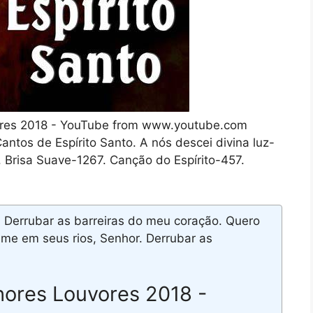
vores 2018 - YouTube from www.youtube.com
antos de Espírito Santo. A nós descei divina luz-
. Brisa Suave-1267. Canção do Espírito-457.
 Derrubar as barreiras do meu coração. Quero
e em seus rios, Senhor. Derrubar as
hores Louvores 2018 -