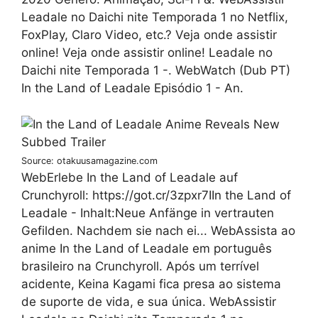
Leadale no Daichi nite Temporada 1 no Netflix,
FoxPlay, Claro Video, etc.? Veja onde assistir
online! Veja onde assistir online! Leadale no
Daichi nite Temporada 1 -. WebWatch (Dub PT)
In the Land of Leadale Episódio 1 - An.
Source: otakuusamagazine.com
WebErlebe In the Land of Leadale auf
Crunchyroll: https://got.cr/3zpxr7IIn the Land of
Leadale - Inhalt:Neue Anfänge in vertrauten
Gefilden. Nachdem sie nach ei... WebAssista ao
anime In the Land of Leadale em português
brasileiro na Crunchyroll. Após um terrível
acidente, Keina Kagami fica presa ao sistema
de suporte de vida, e sua única. WebAssistir