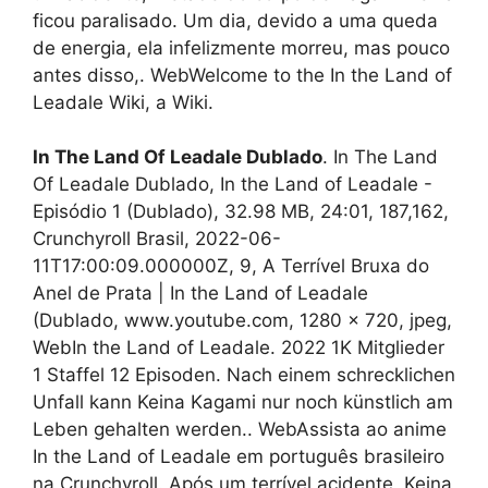
ficou paralisado. Um dia, devido a uma queda
de energia, ela infelizmente morreu, mas pouco
antes disso,. WebWelcome to the In the Land of
Leadale Wiki, a Wiki.
In The Land Of Leadale Dublado
. In The Land
Of Leadale Dublado, In the Land of Leadale -
Episódio 1 (Dublado), 32.98 MB, 24:01, 187,162,
Crunchyroll Brasil, 2022-06-
11T17:00:09.000000Z, 9, A Terrível Bruxa do
Anel de Prata | In the Land of Leadale
(Dublado, www.youtube.com, 1280 x 720, jpeg,
WebIn the Land of Leadale. 2022 1K Mitglieder
1 Staffel 12 Episoden. Nach einem schrecklichen
Unfall kann Keina Kagami nur noch künstlich am
Leben gehalten werden.. WebAssista ao anime
In the Land of Leadale em português brasileiro
na Crunchyroll. Após um terrível acidente, Keina