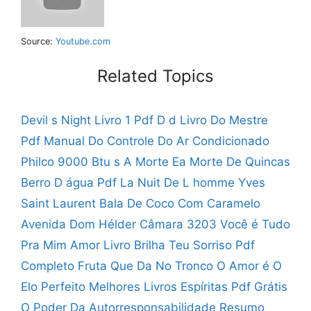
Source:
Youtube.com
Related Topics
Devil s Night Livro 1 Pdf
D d Livro Do Mestre
Pdf
Manual Do Controle Do Ar Condicionado
Philco 9000 Btu s
A Morte Ea Morte De Quincas
Berro D água Pdf
La Nuit De L homme Yves
Saint Laurent
Bala De Coco Com Caramelo
Avenida Dom Hélder Câmara 3203
Você é Tudo
Pra Mim Amor
Livro Brilha Teu Sorriso Pdf
Completo
Fruta Que Da No Tronco
O Amor é O
Elo Perfeito
Melhores Livros Espíritas Pdf Grátis
O Poder Da Autorresponsabilidade Resumo