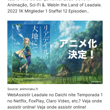
Animação, Sci-Fi &. WebIn the Land of Leadale.
2022 1K Mitglieder 1 Staffel 12 Episoden..
Source: animotaku.fr
WebAssistir Leadale no Daichi nite Temporada 1
no Netflix, FoxPlay, Claro Video, etc.? Veja onde
assistir online! Veja onde assistir online!