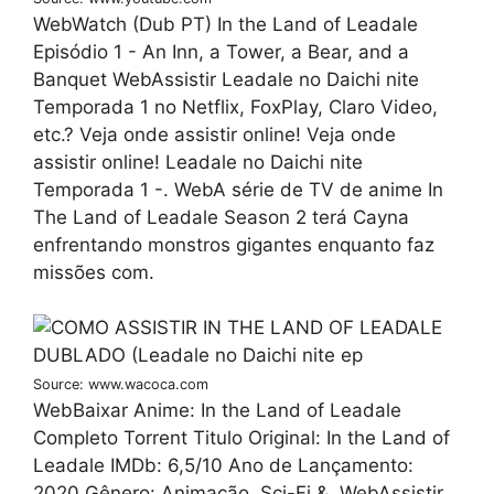
WebWatch (Dub PT) In the Land of Leadale
Episódio 1 - An Inn, a Tower, a Bear, and a
Banquet WebAssistir Leadale no Daichi nite
Temporada 1 no Netflix, FoxPlay, Claro Video,
etc.? Veja onde assistir online! Veja onde
assistir online! Leadale no Daichi nite
Temporada 1 -. WebA série de TV de anime In
The Land of Leadale Season 2 terá Cayna
enfrentando monstros gigantes enquanto faz
missões com.
Source: www.wacoca.com
WebBaixar Anime: In the Land of Leadale
Completo Torrent Titulo Original: In the Land of
Leadale IMDb: 6,5/10 Ano de Lançamento:
2020 Gênero: Animação, Sci-Fi &. WebAssistir