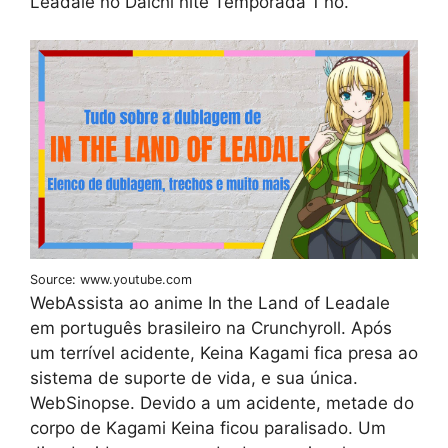
Leadale no Daichi nite Temporada 1 no.
Source: www.youtube.com
WebAssista ao anime In the Land of Leadale
em português brasileiro na Crunchyroll. Após
um terrível acidente, Keina Kagami fica presa ao
sistema de suporte de vida, e sua única.
WebSinopse. Devido a um acidente, metade do
corpo de Kagami Keina ficou paralisado. Um