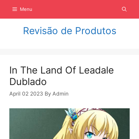
Langsung
Menu
ke
isi
Revisão de Produtos
In The Land Of Leadale
Dublado
April 02 2023
By
Admin