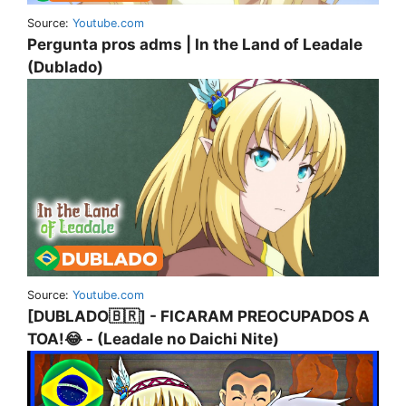
Source:
Youtube.com
Pergunta pros adms | In the Land of Leadale
(Dublado)
Source:
Youtube.com
[DUBLADO🇧🇷] - FICARAM PREOCUPADOS A
TOA!😂 - (Leadale no Daichi Nite)