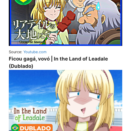
Source:
Youtube.com
Ficou gagá, vovó | In the Land of Leadale
(Dublado)