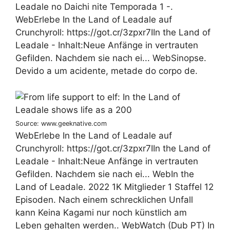
Leadale no Daichi nite Temporada 1 -.
WebErlebe In the Land of Leadale auf
Crunchyroll: https://got.cr/3zpxr7IIn the Land of
Leadale - Inhalt:Neue Anfänge in vertrauten
Gefilden. Nachdem sie nach ei... WebSinopse.
Devido a um acidente, metade do corpo de.
Source: www.geeknative.com
WebErlebe In the Land of Leadale auf
Crunchyroll: https://got.cr/3zpxr7IIn the Land of
Leadale - Inhalt:Neue Anfänge in vertrauten
Gefilden. Nachdem sie nach ei... WebIn the
Land of Leadale. 2022 1K Mitglieder 1 Staffel 12
Episoden. Nach einem schrecklichen Unfall
kann Keina Kagami nur noch künstlich am
Leben gehalten werden.. WebWatch (Dub PT) In