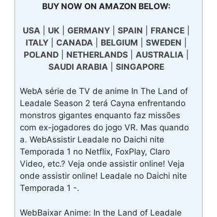
BUY NOW ON AMAZON BELOW:
USA
|
UK
|
GERMANY
|
SPAIN
|
FRANCE
|
ITALY
|
CANADA
|
BELGIUM
|
SWEDEN
|
POLAND
|
NETHERLANDS
|
AUSTRALIA
|
SAUDI ARABIA
|
SINGAPORE
WebA série de TV de anime In The Land of
Leadale Season 2 terá Cayna enfrentando
monstros gigantes enquanto faz missões
com ex-jogadores do jogo VR. Mas quando
a. WebAssistir Leadale no Daichi nite
Temporada 1 no Netflix, FoxPlay, Claro
Video, etc.? Veja onde assistir online! Veja
onde assistir online! Leadale no Daichi nite
Temporada 1 -.
WebBaixar Anime: In the Land of Leadale