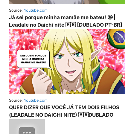
Source:
Youtube.com
Já sei porque minha mamãe me bateu! 🤩 |
Leadale no Daichi nite 🇧🇷 [DUBLADO PT-BR]
Source:
Youtube.com
QUER DIZER QUE VOCÊ JÁ TEM DOIS FILHOS
(LEADALE NO DAICHI NITE) 🇧🇷DUBLADO