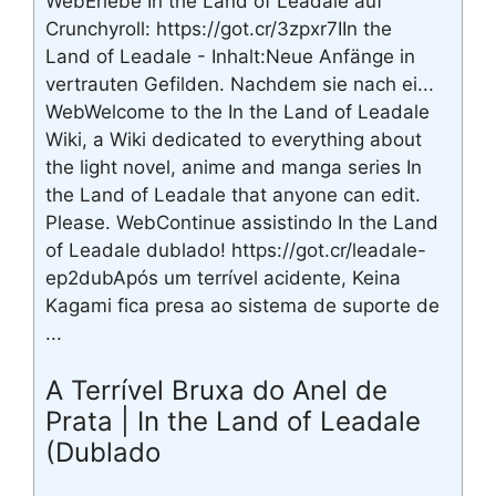
WebErlebe In the Land of Leadale auf
Crunchyroll: https://got.cr/3zpxr7IIn the
Land of Leadale - Inhalt:Neue Anfänge in
vertrauten Gefilden. Nachdem sie nach ei...
WebWelcome to the In the Land of Leadale
Wiki, a Wiki dedicated to everything about
the light novel, anime and manga series In
the Land of Leadale that anyone can edit.
Please. WebContinue assistindo In the Land
of Leadale dublado! https://got.cr/leadale-
ep2dubApós um terrível acidente, Keina
Kagami fica presa ao sistema de suporte de
...
A Terrível Bruxa do Anel de
Prata | In the Land of Leadale
(Dublado