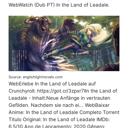
WebWatch (Dub PT) In the Land of Leadale.
Source: englishlightnovels.com
WebErlebe In the Land of Leadale auf
Crunchyroll: https://got.cr/3zpxr7IIn the Land of
Leadale - Inhalt:Neue Anfänge in vertrauten
Gefilden. Nachdem sie nach ei... WebBaixar
Anime: In the Land of Leadale Completo Torrent
Titulo Original: In the Land of Leadale IMDb:
6,5/10 Ano de Lançamento: 2020 Gênero: