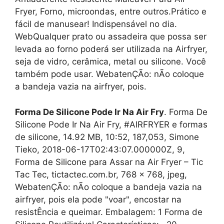
Fryer, Forno, microondas, entre outros.Prático e
fácil de manusear! Indispensável no dia.
WebQualquer prato ou assadeira que possa ser
levada ao forno poderá ser utilizada na Airfryer,
seja de vidro, cerâmica, metal ou silicone. Você
também pode usar. WebatenÇÃo: nÃo coloque
a bandeja vazia na airfryer, pois.
Forma De Silicone Pode Ir Na Air Fry
. Forma De
Silicone Pode Ir Na Air Fry, #AIRFRYER e formas
de silicone, 14.92 MB, 10:52, 187,053, Simone
Tieko, 2018-06-17T02:43:07.000000Z, 9,
Forma de Silicone para Assar na Air Fryer – Tic
Tac Tec, tictactec.com.br, 768 x 768, jpeg,
WebatenÇÃo: nÃo coloque a bandeja vazia na
airfryer, pois ela pode "voar", encostar na
resistÊncia e queimar. Embalagem: 1 Forma de