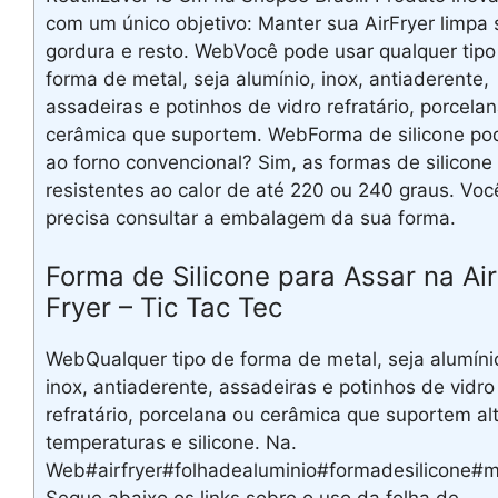
com um único objetivo: Manter sua AirFryer limpa
gordura e resto. WebVocê pode usar qualquer tipo
forma de metal, seja alumínio, inox, antiaderente,
assadeiras e potinhos de vidro refratário, porcela
cerâmica que suportem. WebForma de silicone pod
ao forno convencional? Sim, as formas de silicone
resistentes ao calor de até 220 ou 240 graus. Voc
precisa consultar a embalagem da sua forma.
Forma de Silicone para Assar na Air
Fryer – Tic Tac Tec
WebQualquer tipo de forma de metal, seja alumíni
inox, antiaderente, assadeiras e potinhos de vidro
refratário, porcelana ou cerâmica que suportem al
temperaturas e silicone. Na.
Web#airfryer#folhadealuminio#formadesilicone#m
Segue abaixo os links sobre o uso da folha de