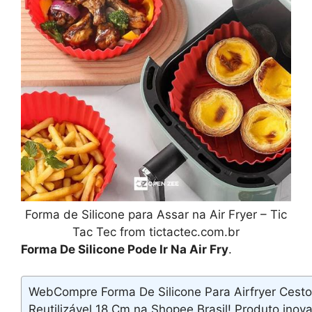
Forma de Silicone para Assar na Air Fryer – Tic
Tac Tec from tictactec.com.br
Forma De Silicone Pode Ir Na Air Fry
.
WebCompre Forma De Silicone Para Airfryer Cesto
Reutilizável 18 Cm na Shopee Brasil! Produto inova