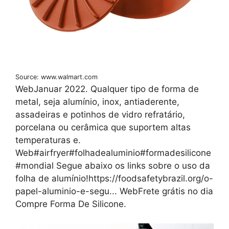
Source: www.walmart.com
WebJanuar 2022. Qualquer tipo de forma de
metal, seja alumínio, inox, antiaderente,
assadeiras e potinhos de vidro refratário,
porcelana ou cerâmica que suportem altas
temperaturas e.
Web#airfryer#folhadealuminio#formadesilicone
#mondial Segue abaixo os links sobre o uso da
folha de alumínio!https://foodsafetybrazil.org/o-
papel-aluminio-e-segu... WebFrete grátis no dia
Compre Forma De Silicone.