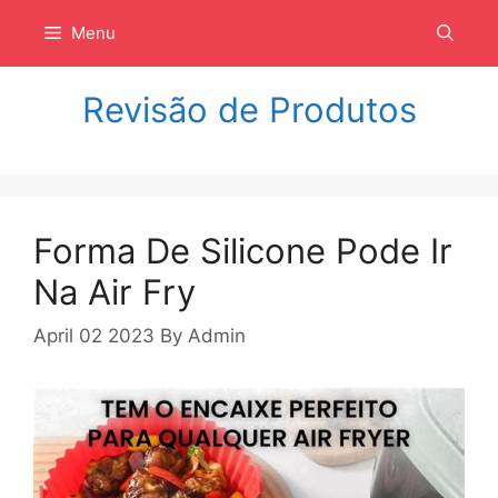
Langsung
Menu
ke
isi
Revisão de Produtos
Forma De Silicone Pode Ir
Na Air Fry
April 02 2023
By
Admin