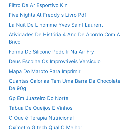
Filtro De Ar Esportivo K n
Five Nights At Freddy s Livro Pdf
La Nuit De L homme Yves Saint Laurent
Atividades De História 4 Ano De Acordo Com A
Bncc
Forma De Silicone Pode Ir Na Air Fry
Deus Escolhe Os Improváveis Versículo
Mapa Do Maroto Para Imprimir
Quantas Calorias Tem Uma Barra De Chocolate
De 90g
Gp Em Juazeiro Do Norte
Tabua De Queijos E Vinhos
O Que é Terapia Nutricional
Oxímetro G tech Qual O Melhor