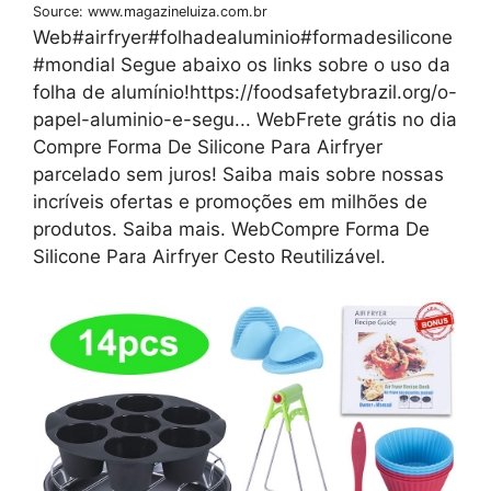
Source: www.magazineluiza.com.br
Web#airfryer#folhadealuminio#formadesilicone
#mondial Segue abaixo os links sobre o uso da
folha de alumínio!https://foodsafetybrazil.org/o-
papel-aluminio-e-segu... WebFrete grátis no dia
Compre Forma De Silicone Para Airfryer
parcelado sem juros! Saiba mais sobre nossas
incríveis ofertas e promoções em milhões de
produtos. Saiba mais. WebCompre Forma De
Silicone Para Airfryer Cesto Reutilizável.