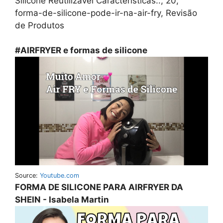
Silicone Reutilizável Características:., 20,
forma-de-silicone-pode-ir-na-air-fry, Revisão
de Produtos
#AIRFRYER e formas de silicone
Source:
Youtube.com
FORMA DE SILICONE PARA AIRFRYER DA
SHEIN - Isabela Martin