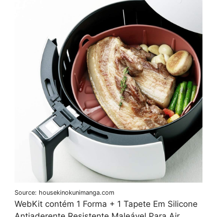
Source: housekinokunimanga.com
WebKit contém 1 Forma + 1 Tapete Em Silicone
Antiaderente Resistente Maleável Para Air