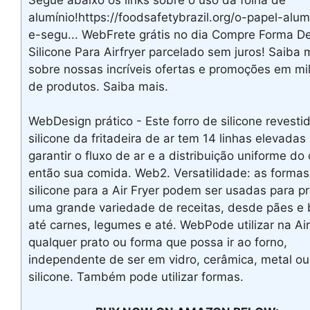
alumínio!https://foodsafetybrazil.org/o-papel-alum
e-segu... WebFrete grátis no dia Compre Forma D
Silicone Para Airfryer parcelado sem juros! Saiba 
sobre nossas incríveis ofertas e promoções em mi
de produtos. Saiba mais.
WebDesign prático - Este forro de silicone revesti
silicone da fritadeira de ar tem 14 linhas elevadas
garantir o fluxo de ar e a distribuição uniforme do 
então sua comida. Web2. Versatilidade: as formas
silicone para a Air Fryer podem ser usadas para p
uma grande variedade de receitas, desde pães e 
até carnes, legumes e até. WebPode utilizar na Air
qualquer prato ou forma que possa ir ao forno,
independente de ser em vidro, cerâmica, metal ou
silicone. Também pode utilizar formas.