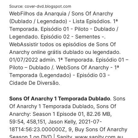
Source: cover-dvd.blogspot.com
WebFilhos da Anarquia / Sons Of Anarchy
(Dublado / Legendado) - Lista Episódios. 1ª
Temporada. Episódio 01 - Piloto - Dublado /
Legendado. Episódio 02 - Sementes -.
WebAssistir todos os episódios de Sons Of
Anarchy online grátis dublado ou legendado.
01/07/2022 admin. 1ª Temporada. Episódio 01 –
Piloto – Dublado /. WebSons Of Anarchy - 1ª
Temporada (Legendado) - Episódio 03 -
Cidade De Diversão.
Sons Of Anarchy 1 Temporada Dublado
. Sons
Of Anarchy 1 Temporada Dublado, Sons Of
Anarchy: Season 1 Episode 01, 82.26 MB,
59:54, 458,151, Jason Kelly, 2021-07-
18T14:56:23.000000Z, 9, Buy Sons Of Anarchy
Season 1 on DVD | Sanity, www.sanity.com.au,