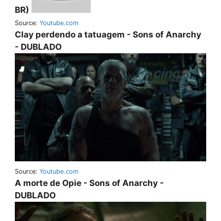
BR)
Source:
Youtube.com
Clay perdendo a tatuagem - Sons of Anarchy
- DUBLADO
Source:
Youtube.com
A morte de Opie - Sons of Anarchy -
DUBLADO