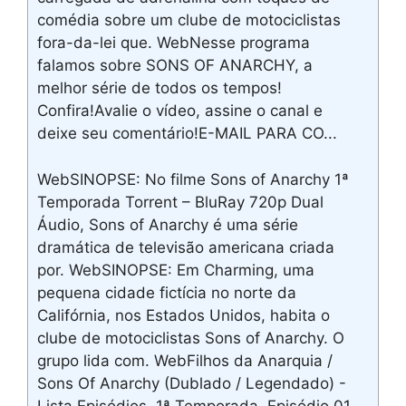
comédia sobre um clube de motociclistas
fora-da-lei que. WebNesse programa
falamos sobre SONS OF ANARCHY, a
melhor série de todos os tempos!
Confira!Avalie o vídeo, assine o canal e
deixe seu comentário!E-MAIL PARA CO...
WebSINOPSE: No filme Sons of Anarchy 1ª
Temporada Torrent – BluRay 720p Dual
Áudio, Sons of Anarchy é uma série
dramática de televisão americana criada
por. WebSINOPSE: Em Charming, uma
pequena cidade fictícia no norte da
Califórnia, nos Estados Unidos, habita o
clube de motociclistas Sons of Anarchy. O
grupo lida com. WebFilhos da Anarquia /
Sons Of Anarchy (Dublado / Legendado) -
Lista Episódios. 1ª Temporada. Episódio 01