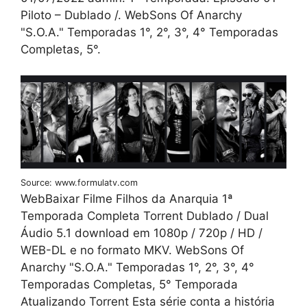
Piloto – Dublado /. WebSons Of Anarchy
"S.O.A." Temporadas 1°, 2°, 3°, 4° Temporadas
Completas, 5°.
Source: www.formulatv.com
WebBaixar Filme Filhos da Anarquia 1ª
Temporada Completa Torrent Dublado / Dual
Áudio 5.1 download em 1080p / 720p / HD /
WEB-DL e no formato MKV. WebSons Of
Anarchy "S.O.A." Temporadas 1°, 2°, 3°, 4°
Temporadas Completas, 5° Temporada
Atualizando Torrent Esta série conta a história