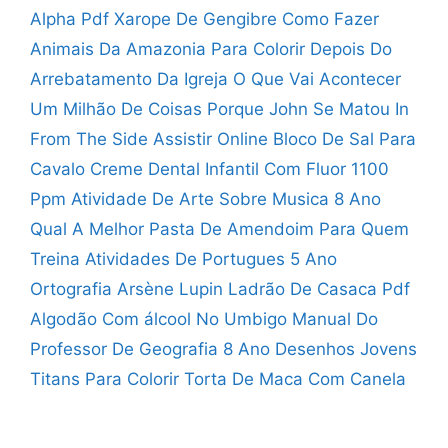
Alpha Pdf
Xarope De Gengibre Como Fazer
Animais Da Amazonia Para Colorir
Depois Do
Arrebatamento Da Igreja O Que Vai Acontecer
Um Milhão De Coisas Porque John Se Matou
In
From The Side Assistir Online
Bloco De Sal Para
Cavalo
Creme Dental Infantil Com Fluor 1100
Ppm
Atividade De Arte Sobre Musica 8 Ano
Qual A Melhor Pasta De Amendoim Para Quem
Treina
Atividades De Portugues 5 Ano
Ortografia
Arsène Lupin Ladrão De Casaca Pdf
Algodão Com álcool No Umbigo
Manual Do
Professor De Geografia 8 Ano
Desenhos Jovens
Titans Para Colorir
Torta De Maca Com Canela