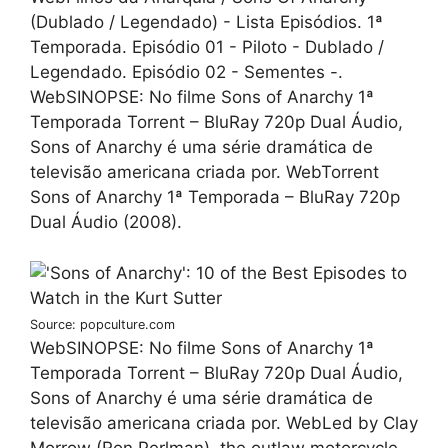
(Dublado / Legendado) - Lista Episódios. 1ª
Temporada. Episódio 01 - Piloto - Dublado /
Legendado. Episódio 02 - Sementes -.
WebSINOPSE: No filme Sons of Anarchy 1ª
Temporada Torrent – BluRay 720p Dual Áudio,
Sons of Anarchy é uma série dramática de
televisão americana criada por. WebTorrent
Sons of Anarchy 1ª Temporada – BluRay 720p
Dual Áudio (2008).
Source: popculture.com
WebSINOPSE: No filme Sons of Anarchy 1ª
Temporada Torrent – BluRay 720p Dual Áudio,
Sons of Anarchy é uma série dramática de
televisão americana criada por. WebLed by Clay
Morrow (Ron Perlman), the outlaw motorcycle