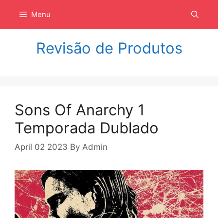
Langsung
Menu
ke
isi
Revisão de Produtos
Sons Of Anarchy 1
Temporada Dublado
April 02 2023
By
Admin