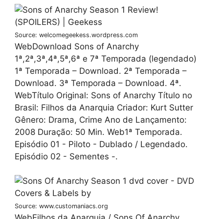
Source: welcomegeekess.wordpress.com
WebDownload Sons of Anarchy
1ª,2ª,3ª,4ª,5ª,6ª e 7ª Temporada (legendado)
1ª Temporada – Download. 2ª Temporada –
Download. 3ª Temporada – Download. 4ª.
WebTítulo Original: Sons of Anarchy Título no
Brasil: Filhos da Anarquia Criador: Kurt Sutter
Gênero: Drama, Crime Ano de Lançamento:
2008 Duração: 50 Min. Web1ª Temporada.
Episódio 01 - Piloto - Dublado / Legendado.
Episódio 02 - Sementes -.
Source: www.customaniacs.org
WebFilhos da Anarquia / Sons Of Anarchy