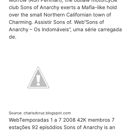
club Sons of Anarchy exerts a Mafia-like hold
over the small Northern Californian town of
Charming. Assistir Sons of. Web“Sons of
Anarchy – Os Indomáveis”, uma série carregada
de.
Source: charisdcruz.blogspot.com
WebTemporadas 1 a 7 2008 42K membros 7
estações 92 episódios Sons of Anarchy is an