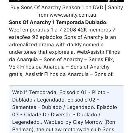
Buy Sons Of Anarchy Season 1 on DVD | Sanity
from www.sanity.com.au
Sons Of Anarchy 1 Temporada Dublado
.
WebTemporadas 1 a 7 2008 42K membros 7
estações 92 episódios Sons of Anarchy is an
adrenalized drama with darkly comedic
undertones that explores a. WebAssistir Filhos
da Anarquia – Sons of Anarchy – Series Flix,
VER Filhos da Anarquia – Sons of Anarchy
gratis, Assistir Filhos da Anarquia – Sons of.
Web1ª Temporada. Episódio 01 - Piloto -
Dublado / Legendado. Episódio 02 -
Sementes - Dublado / Legendado. Episódio
03 - Cidade De Diversão - Dublado /
Legendado.. WebLed by Clay Morrow (Ron
Perlman), the outlaw motorcycle club Sons