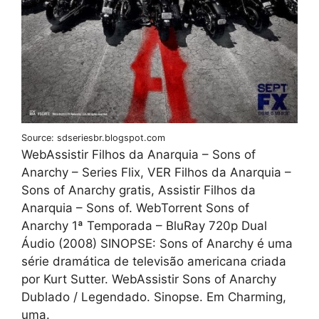
Source: sdseriesbr.blogspot.com
WebAssistir Filhos da Anarquia – Sons of
Anarchy – Series Flix, VER Filhos da Anarquia –
Sons of Anarchy gratis, Assistir Filhos da
Anarquia – Sons of. WebTorrent Sons of
Anarchy 1ª Temporada – BluRay 720p Dual
Áudio (2008) SINOPSE: Sons of Anarchy é uma
série dramática de televisão americana criada
por Kurt Sutter. WebAssistir Sons of Anarchy
Dublado / Legendado. Sinopse. Em Charming,
uma.