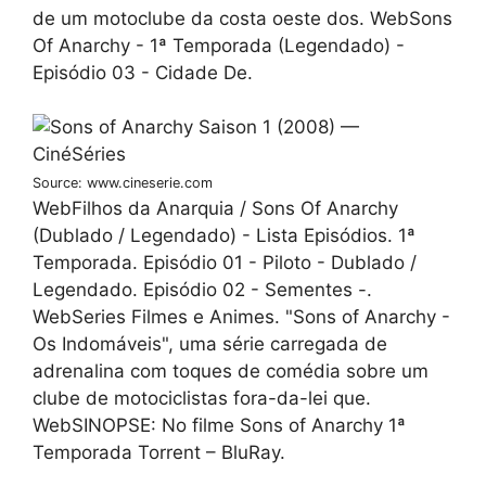
de um motoclube da costa oeste dos. WebSons
Of Anarchy - 1ª Temporada (Legendado) -
Episódio 03 - Cidade De.
Source: www.cineserie.com
WebFilhos da Anarquia / Sons Of Anarchy
(Dublado / Legendado) - Lista Episódios. 1ª
Temporada. Episódio 01 - Piloto - Dublado /
Legendado. Episódio 02 - Sementes -.
WebSeries Filmes e Animes. "Sons of Anarchy -
Os Indomáveis", uma série carregada de
adrenalina com toques de comédia sobre um
clube de motociclistas fora-da-lei que.
WebSINOPSE: No filme Sons of Anarchy 1ª
Temporada Torrent – BluRay.