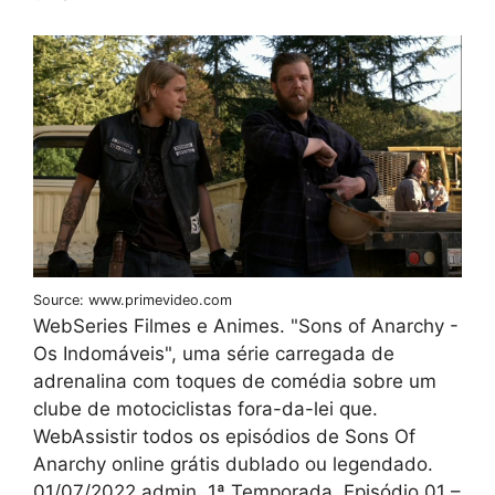
Source: www.primevideo.com
WebSeries Filmes e Animes. "Sons of Anarchy -
Os Indomáveis", uma série carregada de
adrenalina com toques de comédia sobre um
clube de motociclistas fora-da-lei que.
WebAssistir todos os episódios de Sons Of
Anarchy online grátis dublado ou legendado.
01/07/2022 admin. 1ª Temporada. Episódio 01 –