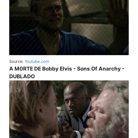
Source:
Youtube.com
A M0RTE DE Bobby Elvis - Sons Of Anarchy -
DUBLADO