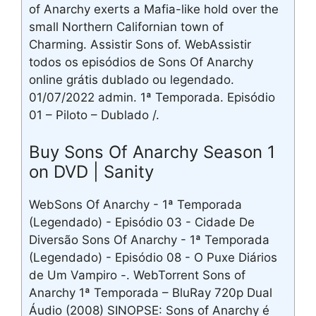
of Anarchy exerts a Mafia-like hold over the
small Northern Californian town of
Charming. Assistir Sons of. WebAssistir
todos os episódios de Sons Of Anarchy
online grátis dublado ou legendado.
01/07/2022 admin. 1ª Temporada. Episódio
01 – Piloto – Dublado /.
Buy Sons Of Anarchy Season 1
on DVD | Sanity
WebSons Of Anarchy - 1ª Temporada
(Legendado) - Episódio 03 - Cidade De
Diversão Sons Of Anarchy - 1ª Temporada
(Legendado) - Episódio 08 - O Puxe Diários
de Um Vampiro -. WebTorrent Sons of
Anarchy 1ª Temporada – BluRay 720p Dual
Áudio (2008) SINOPSE: Sons of Anarchy é