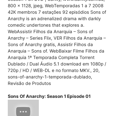
800 x 1128, jpeg, WebTemporadas 1 a 7 2008
42K membros 7 estações 92 episódios Sons of
Anarchy is an adrenalized drama with darkly
comedic undertones that explores a.
WebAssistir Filhos da Anarquia – Sons of
Anarchy – Series Flix, VER Filhos da Anarquia –
Sons of Anarchy gratis, Assistir Filhos da
Anarquia – Sons of. WebBaixar Filme Filhos da
Anarquia 1ª Temporada Completa Torrent
Dublado / Dual Áudio 5.1 download em 1080p /
720p / HD / WEB-DL e no formato MKV., 20,
sons-of-anarchy-1-temporada-dublado,
Revisão de Produtos
Sons Of Anarchy: Season 1 Episode 01