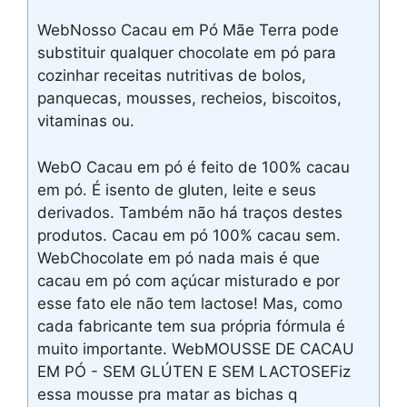
WebNosso Cacau em Pó Mãe Terra pode
substituir qualquer chocolate em pó para
cozinhar receitas nutritivas de bolos,
panquecas, mousses, recheios, biscoitos,
vitaminas ou.
WebO Cacau em pó é feito de 100% cacau
em pó. É isento de gluten, leite e seus
derivados. Também não há traços destes
produtos. Cacau em pó 100% cacau sem.
WebChocolate em pó nada mais é que
cacau em pó com açúcar misturado e por
esse fato ele não tem lactose! Mas, como
cada fabricante tem sua própria fórmula é
muito importante. WebMOUSSE DE CACAU
EM PÓ - SEM GLÚTEN E SEM LACTOSEFiz
essa mousse pra matar as bichas q