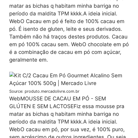
matar as bichas q habitam minha barriga no
período da maldita TPM kkkk.A ideia inicial.
WebO Cacau em pó é feito de 100% cacau em
pó. É isento de gluten, leite e seus derivados.
Também não há traços destes produtos. Cacau
em pó 100% cacau sem. WebO chocolate em pó
é a combinação de cacau em pó com açúcar,
geralmente em.
Source: produto.mercadolivre.com.br
WebMOUSSE DE CACAU EM PÓ - SEM
GLÚTEN E SEM LACTOSEFiz essa mousse pra
matar as bichas q habitam minha barriga no
período da maldita TPM kkkk.A ideia inicial.
WebO cacau em pó, por sua vez, é 100% puro,
sem acréscimo de outros ingredientes. Ou seja,