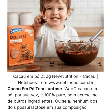
Cacau em pó 250g NewNutrition - Cacau |
Netshoes from www.netshoes.com.br
Cacau Em Pó Tem Lactose
. WebO cacau em
pó, por sua vez, é 100% puro, sem acréscimo
de outros ingredientes. Ou seja, nenhum dos
dois possui lactose em sua composição.