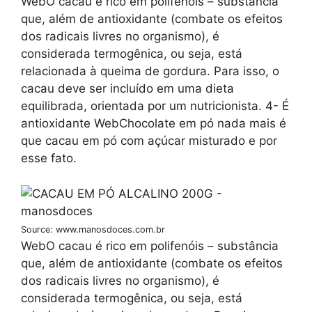
WebO cacau é rico em polifenóis – substância
que, além de antioxidante (combate os efeitos
dos radicais livres no organismo), é
considerada termogênica, ou seja, está
relacionada à queima de gordura. Para isso, o
cacau deve ser incluído em uma dieta
equilibrada, orientada por um nutricionista. 4- É
antioxidante WebChocolate em pó nada mais é
que cacau em pó com açúcar misturado e por
esse fato.
Source: www.manosdoces.com.br
WebO cacau é rico em polifenóis – substância
que, além de antioxidante (combate os efeitos
dos radicais livres no organismo), é
considerada termogênica, ou seja, está