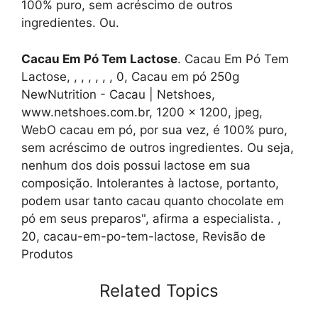
100% puro, sem acréscimo de outros
ingredientes. Ou.
Cacau Em Pó Tem Lactose
. Cacau Em Pó Tem
Lactose, , , , , , , 0, Cacau em pó 250g
NewNutrition - Cacau | Netshoes,
www.netshoes.com.br, 1200 x 1200, jpeg,
WebO cacau em pó, por sua vez, é 100% puro,
sem acréscimo de outros ingredientes. Ou seja,
nenhum dos dois possui lactose em sua
composição. Intolerantes à lactose, portanto,
podem usar tanto cacau quanto chocolate em
pó em seus preparos", afirma a especialista. ,
20, cacau-em-po-tem-lactose, Revisão de
Produtos
Related Topics