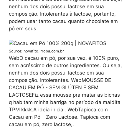
nenhum dos dois possui lactose em sua
composição. Intolerantes à lactose, portanto,
podem usar tanto cacau quanto chocolate em
pó em seus.
Source: novafito.irroba.com.br
WebO cacau em pó, por sua vez, é 100% puro,
sem acréscimo de outros ingredientes. Ou seja,
nenhum dos dois possui lactose em sua
composição. Intolerantes. WebMOUSSE DE
CACAU EM PÓ - SEM GLÚTEN E SEM
LACTOSEFiz essa mousse pra matar as bichas
q habitam minha barriga no período da maldita
TPM kkkk.A ideia inicial. WebTapioca com
Cacau em Pó – Zero Lactose. Tapioca com
cacau em pó, zero lactose,.