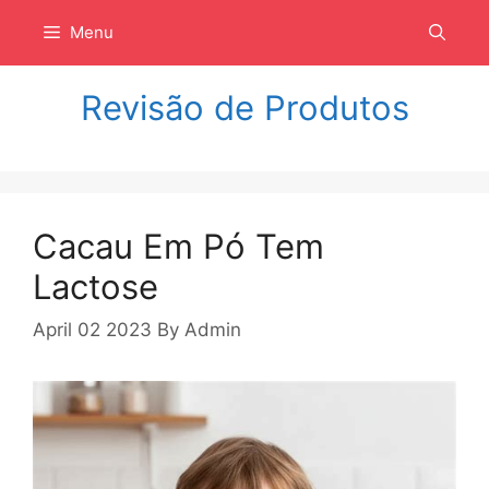
Langsung
Menu
ke
isi
Revisão de Produtos
Cacau Em Pó Tem
Lactose
April 02 2023
By
Admin