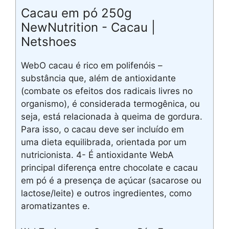
Cacau em pó 250g
NewNutrition - Cacau |
Netshoes
WebO cacau é rico em polifenóis –
substância que, além de antioxidante
(combate os efeitos dos radicais livres no
organismo), é considerada termogênica, ou
seja, está relacionada à queima de gordura.
Para isso, o cacau deve ser incluído em
uma dieta equilibrada, orientada por um
nutricionista. 4- É antioxidante WebA
principal diferença entre chocolate e cacau
em pó é a presença de açúcar (sacarose ou
lactose/leite) e outros ingredientes, como
aromatizantes e.