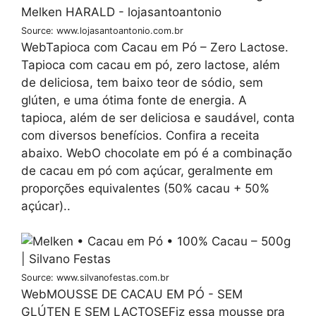
Source: www.lojasantoantonio.com.br
WebTapioca com Cacau em Pó – Zero Lactose.
Tapioca com cacau em pó, zero lactose, além
de deliciosa, tem baixo teor de sódio, sem
glúten, e uma ótima fonte de energia. A
tapioca, além de ser deliciosa e saudável, conta
com diversos benefícios. Confira a receita
abaixo. WebO chocolate em pó é a combinação
de cacau em pó com açúcar, geralmente em
proporções equivalentes (50% cacau + 50%
açúcar)..
Source: www.silvanofestas.com.br
WebMOUSSE DE CACAU EM PÓ - SEM
GLÚTEN E SEM LACTOSEFiz essa mousse pra