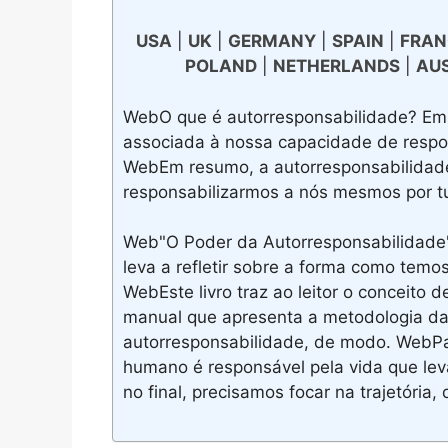
USA
|
UK
|
GERMANY
|
SPAIN
|
FRAN
POLAND
|
NETHERLANDS
|
AU
WebO que é autorresponsabilidade? Em 
associada à nossa capacidade de respo
WebEm resumo, a autorresponsabilidad
responsabilizarmos a nós mesmos por t
Web"O Poder da Autorresponsabilidade" 
leva a refletir sobre a forma como temo
WebEste livro traz ao leitor o conceito 
manual que apresenta a metodologia das
autorresponsabilidade, de modo. WebPau
humano é responsável pela vida que leva
no final, precisamos focar na trajetória, 