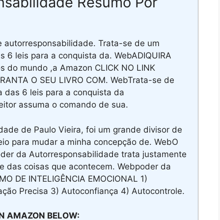
nsabilidade Resumo Por
de autorresponsabilidade. Trata-se de um
s 6 leis para a conquista da. WebADIQUIRA
ros do mundo ,a Amazon CLICK NO LINK
RANTA O SEU LIVRO COM. WebTrata-se de
das 6 leis para a conquista da
leitor assuma o comando de sua.
ade de Paulo Vieira, foi um grande divisor de
e veio para mudar a minha concepção de. WebO
der da Autorresponsabilidade trata justamente
dade das coisas que acontecem. Webpoder da
UMO DE INTELIGÊNCIA EMOCIONAL 1)
ação Precisa 3) Autoconfiança 4) Autocontrole.
N AMAZON BELOW: