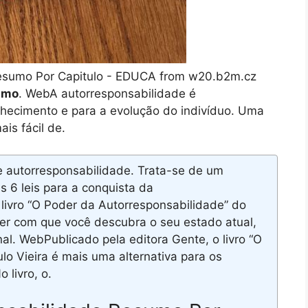
esumo Por Capitulo - EDUCA from w20.b2m.cz
umo
. WebA autorresponsabilidade é
hecimento e para a evolução do indivíduo. Uma
is fácil de.
de autorresponsabilidade. Trata-se de um
 6 leis para a conquista da
ivro “O Poder da Autorresponsabilidade” do
azer com que você descubra o seu estado atual,
onal. WebPublicado pela editora Gente, o livro “O
o Vieira é mais uma alternativa para os
 livro, o.