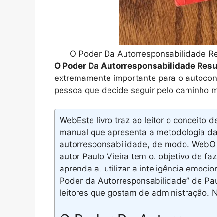
O Poder Da Autorresponsabilidade R
O Poder Da Autorresponsabilidade Res
extremamente importante para o autocon
pessoa que decide seguir pelo caminho ma
WebEste livro traz ao leitor o conceito 
manual que apresenta a metodologia das
autorresponsabilidade, de modo. WebO l
autor Paulo Vieira tem o. objetivo de f
aprenda a. utilizar a inteligência emoci
Poder da Autorresponsabilidade” de Paul
leitores que gostam de administração. No