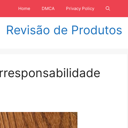
Home
DMCA
Privacy Policy
Revisão de Produtos
rresponsabilidade