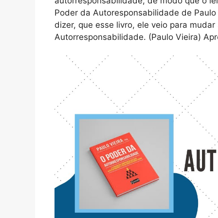
autorresponsabilidade, de modo que o le
Poder da Autoresponsabilidade de Paulo V
dizer, que esse livro, ele veio para mud
Autorresponsabilidade. (Paulo Vieira) Apr