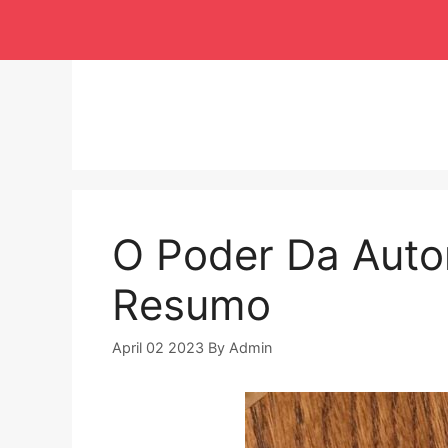
Langsung
ke
isi
O Poder Da Auto
Resumo
April 02 2023
By
Admin