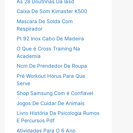
As 28 Doutrinas Da Iasd
Caixa De Som Kimaster K500
Mascara De Solda Com
Respirador
Pt 92 Inox Cabo De Madeira
O Que é Cross Training Na
Academia
Ncm De Prendedor De Roupa
Pré Workout Horus Para Que
Serve
Shop Samsung Com é Confiavel
Jogos De Cuidar De Animais
Livro História Da Psicologia Rumos
E Percursos Pdf
Atividades Para O 6 Ano