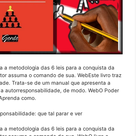
a metodologia das 6 leis para a conquista da
itor assuma o comando de sua. WebEste livro traz
idade. Trata-se de um manual que apresenta a
 da autorresponsabilidade, de modo. WebO Poder
) Aprenda como.
a metodologia das 6 leis para a conquista da