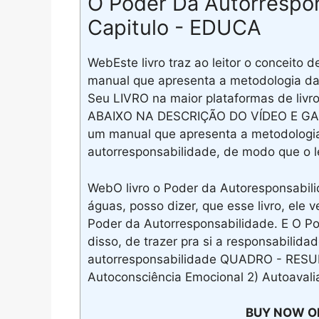
O Poder Da Autorrespo
Capitulo - EDUCA
WebEste livro traz ao leitor o conceito 
manual que apresenta a metodologia da
Seu LIVRO na maior plataformas de liv
ABAIXO NA DESCRIÇÃO DO VÍDEO E GA
um manual que apresenta a metodologia 
autorresponsabilidade, de modo que o 
WebO livro o Poder da Autoresponsabilid
águas, posso dizer, que esse livro, el
Poder da Autorresponsabilidade. E O Po
disso, de trazer pra si a responsabili
autorresponsabilidade QUADRO - RES
Autoconsciência Emocional 2) Autoavali
BUY NOW O