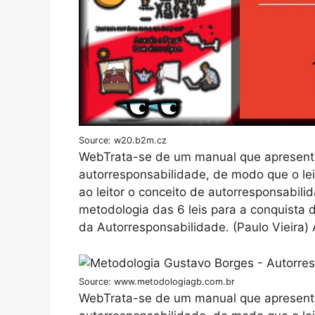
Source: w20.b2m.cz
WebTrata-se de um manual que apresenta 
autorresponsabilidade, de modo que o le
ao leitor o conceito de autorresponsabil
metodologia das 6 leis para a conquista
da Autorresponsabilidade. (Paulo Vieira
Source: www.metodologiagb.com.br
WebTrata-se de um manual que apresenta 