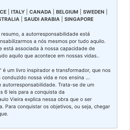
CE
|
ITALY
|
CANADA
|
BELGIUM
|
SWEDEN
|
STRALIA
|
SAUDI ARABIA
|
SINGAPORE
resumo, a autorresponsabilidade está
nsabilizarmos a nós mesmos por tudo aquilo.
e está associada à nossa capacidade de
udo aquilo que acontece em nossas vidas..
é um livro inspirador e transformador, que nos
s conduzido nossa vida e nos ensina ...
de autorresponsabilidade. Trata-se de um
 6 leis para a conquista da
lo Vieira explica nessa obra que o ser
. Para conquistar os objetivos, ou seja, chegar
que.