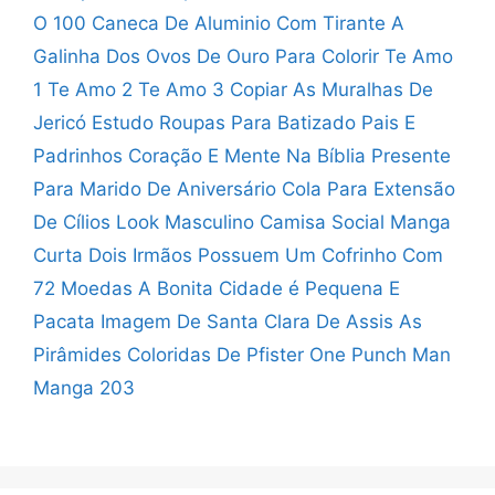
O 100
Caneca De Aluminio Com Tirante
A
Galinha Dos Ovos De Ouro Para Colorir
Te Amo
1 Te Amo 2 Te Amo 3 Copiar
As Muralhas De
Jericó Estudo
Roupas Para Batizado Pais E
Padrinhos
Coração E Mente Na Bíblia
Presente
Para Marido De Aniversário
Cola Para Extensão
De Cílios
Look Masculino Camisa Social Manga
Curta
Dois Irmãos Possuem Um Cofrinho Com
72 Moedas
A Bonita Cidade é Pequena E
Pacata
Imagem De Santa Clara De Assis
As
Pirâmides Coloridas De Pfister
One Punch Man
Manga 203