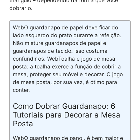
triângulo – dependendo da forma que você
dobrar o.
WebO guardanapo de papel deve ficar do
lado esquerdo do prato durante a refeição.
Não misture guardanapos de papel e
guardanapos de tecido. Isso costuma
confundir os. WebToalha e jogo de mesa
posta: a toalha exerce a função de cobrir a
mesa, proteger seu móvel e decorar. O jogo
de mesa posta, por sua vez, é ótimo para
conter.
Como Dobrar Guardanapo: 6
Tutoriais para Decorar a Mesa
Posta
WebO guardanapo de pano , é bem maior e