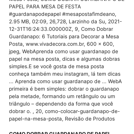
PAPEL PARA MESA DE FESTA
#guardanapodepapel #mesapostafimdeano,
2.95 MB, 02:09, 26,728, Larzinho da Su, 2021-
12-31T16:24:33.000000Z, 9, Como Dobrar
Guardanapo: 6 Tutoriais para Decorar a Mesa
Posta, www.vivadecora.com.br, 600 x 600,
jpeg, WebAprenda como usar guardanapo de
papel na mesa posta, dicas e algumas dobras
simples.E se você gosta de mesa posta
conheça também meu instagram, lá tem dicas
... Aprenda como usar guardanapo de ... WebA
primeira é bem simples: dobrar o guardanapo
pela metade, formando um retângulo ou um
triângulo – dependendo da forma que você
dobrar o. , 20, como-colocar-guardanapo-de-
papel-na-mesa-posta, Revisão de Produtos
COMO DOBRAR GUARDANAPO DE PAPEL