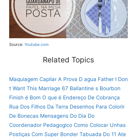
Source:
Youtube.com
Related Topics
Maquiagem Capilar A Prova D agua
Father I Don
t Want This Marriage 67
Ballantine s Bourbon
Finish é Bom
O que é Endereço De Cobrança
Rua Dos Filhos Da Terra
Desenhos Para Colorir
De Bonecas
Mensagens Do Dia Do
Coordenador Pedagogico
Como Colocar Unhas
Postiças Com Super Bonder
Tabuada Do 11 Ate