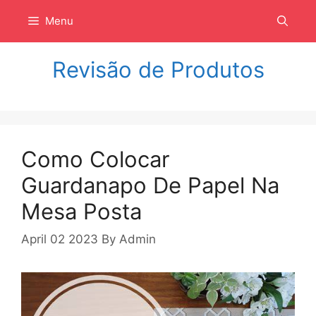
Langsung
Menu
ke
isi
Revisão de Produtos
Como Colocar
Guardanapo De Papel Na
Mesa Posta
April 02 2023
By
Admin