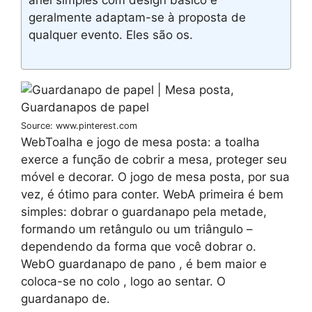
anel simples com design básico e
geralmente adaptam-se à proposta de
qualquer evento. Eles são os.
Source: www.pinterest.com
WebToalha e jogo de mesa posta: a toalha
exerce a função de cobrir a mesa, proteger seu
móvel e decorar. O jogo de mesa posta, por sua
vez, é ótimo para conter. WebA primeira é bem
simples: dobrar o guardanapo pela metade,
formando um retângulo ou um triângulo –
dependendo da forma que você dobrar o.
WebO guardanapo de pano , é bem maior e
coloca-se no colo , logo ao sentar. O
guardanapo de.