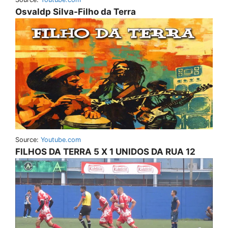
Osvaldp Silva-Filho da Terra
Source:
Youtube.com
FILHOS DA TERRA 5 X 1 UNIDOS DA RUA 12