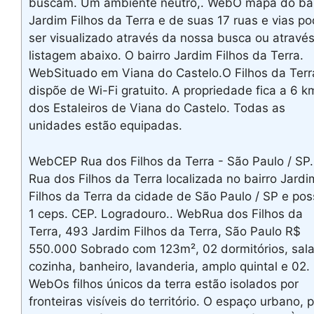
buscam. Um ambiente neutro,. WebO mapa do bai
Jardim Filhos da Terra e de suas 17 ruas e vias p
ser visualizado através da nossa busca ou atravé
listagem abaixo. O bairro Jardim Filhos da Terra.
WebSituado em Viana do Castelo.O Filhos da Terr
dispõe de Wi-Fi gratuito. A propriedade fica a 6 k
dos Estaleiros de Viana do Castelo. Todas as
unidades estão equipadas.
WebCEP Rua dos Filhos da Terra - São Paulo / SP.
Rua dos Filhos da Terra localizada no bairro Jardi
Filhos da Terra da cidade de São Paulo / SP e pos
1 ceps. CEP. Logradouro.. WebRua dos Filhos da
Terra, 493 Jardim Filhos da Terra, São Paulo R$
550.000 Sobrado com 123m², 02 dormitórios, sala
cozinha, banheiro, lavanderia, amplo quintal e 02.
WebOs filhos únicos da terra estão isolados por
fronteiras visíveis do território. O espaço urbano, 