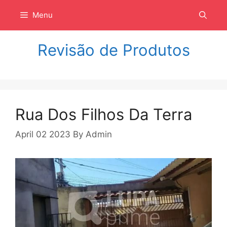
Langsung
Menu
ke
isi
Revisão de Produtos
Rua Dos Filhos Da Terra
April 02 2023
By
Admin