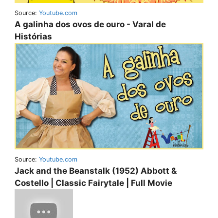
Source:
Youtube.com
A galinha dos ovos de ouro - Varal de
Histórias
Source:
Youtube.com
Jack and the Beanstalk (1952) Abbott &
Costello | Classic Fairytale | Full Movie