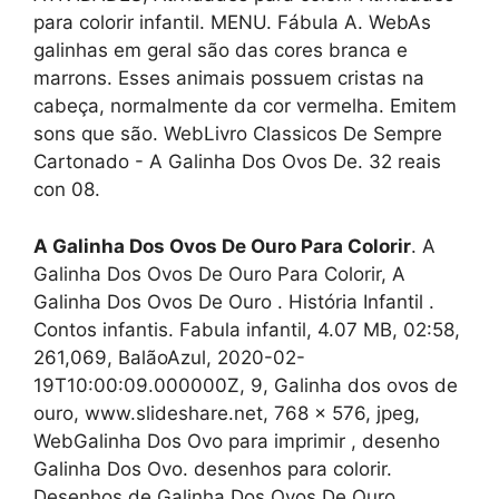
para colorir infantil. MENU. Fábula A. WebAs
galinhas em geral são das cores branca e
marrons. Esses animais possuem cristas na
cabeça, normalmente da cor vermelha. Emitem
sons que são. WebLivro Classicos De Sempre
Cartonado - A Galinha Dos Ovos De. 32 reais
con 08.
A Galinha Dos Ovos De Ouro Para Colorir
. A
Galinha Dos Ovos De Ouro Para Colorir, A
Galinha Dos Ovos De Ouro . História Infantil .
Contos infantis. Fabula infantil, 4.07 MB, 02:58,
261,069, BalãoAzul, 2020-02-
19T10:00:09.000000Z, 9, Galinha dos ovos de
ouro, www.slideshare.net, 768 x 576, jpeg,
WebGalinha Dos Ovo para imprimir , desenho
Galinha Dos Ovo. desenhos para colorir.
Desenhos de Galinha Dos Ovos De Ouro.