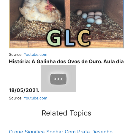
Source:
Youtube.com
História: A Galinha dos Ovos de Ouro. Aula dia
18/05/2021.
Source:
Youtube.com
Related Topics
O que Significa Sonhar Com Prata
Desenho