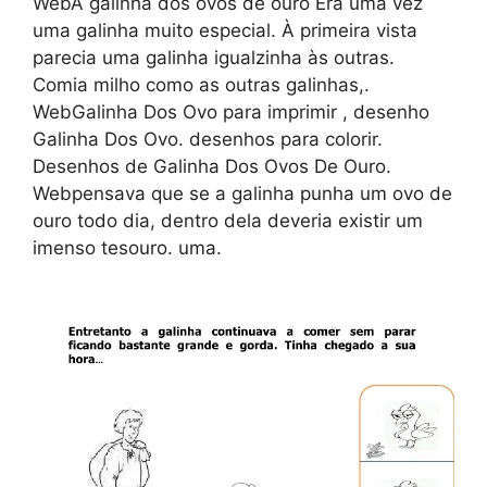
WebA galinha dos ovos de ouro Era uma vez
uma galinha muito especial. À primeira vista
parecia uma galinha igualzinha às outras.
Comia milho como as outras galinhas,.
WebGalinha Dos Ovo para imprimir , desenho
Galinha Dos Ovo. desenhos para colorir.
Desenhos de Galinha Dos Ovos De Ouro.
Webpensava que se a galinha punha um ovo de
ouro todo dia, dentro dela deveria existir um
imenso tesouro. uma.