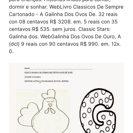
dormir e sonhar. WebLivro Classicos De Sempre
Cartonado - A Galinha Dos Ovos De. 32 reais
con 08 centavos R$ 3208. em. 5 reais con 35
centavos R$ 535. sem juros. Classic Stars:
Galinha dos. WebGalinha Dos Ovos De Ouro, A
(dcl) 9 reais con 90 centavos R$ 990. em. 12x.
0.