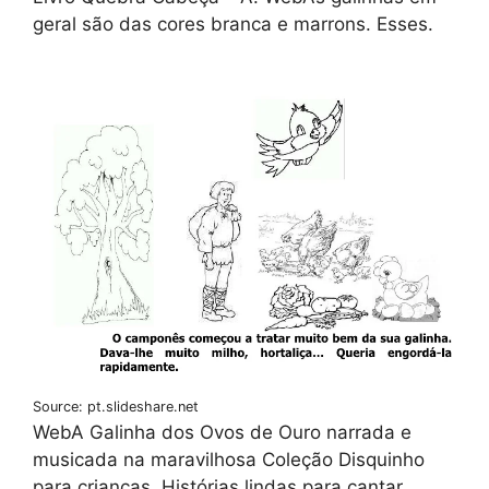
geral são das cores branca e marrons. Esses.
Source: pt.slideshare.net
WebA Galinha dos Ovos de Ouro narrada e
musicada na maravilhosa Coleção Disquinho
para crianças. Histórias lindas para cantar,