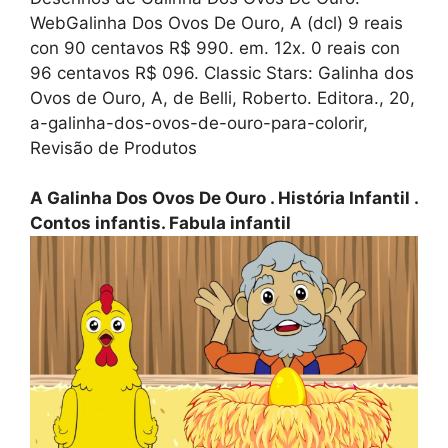
WebGalinha Dos Ovos De Ouro, A (dcl) 9 reais
con 90 centavos R$ 990. em. 12x. 0 reais con
96 centavos R$ 096. Classic Stars: Galinha dos
Ovos de Ouro, A, de Belli, Roberto. Editora., 20,
a-galinha-dos-ovos-de-ouro-para-colorir,
Revisão de Produtos
A Galinha Dos Ovos De Ouro . História Infantil .
Contos infantis. Fabula infantil