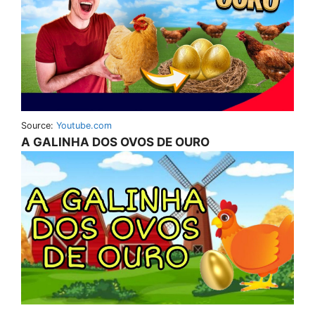
Source:
Youtube.com
A GALINHA DOS OVOS DE OURO