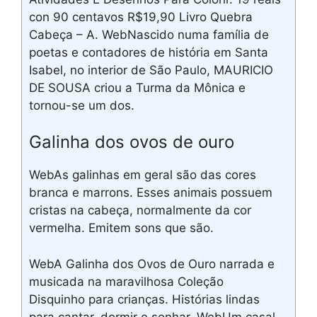
con 90 centavos R$19,90 Livro Quebra
Cabeça – A. WebNascido numa família de
poetas e contadores de história em Santa
Isabel, no interior de São Paulo, MAURICIO
DE SOUSA criou a Turma da Mônica e
tornou-se um dos.
Galinha dos ovos de ouro
WebAs galinhas em geral são das cores
branca e marrons. Esses animais possuem
cristas na cabeça, normalmente da cor
vermelha. Emitem sons que são.
WebA Galinha dos Ovos de Ouro narrada e
musicada na maravilhosa Coleção
Disquinho para crianças. Histórias lindas
para cantar, dormir e sonhar. WebUm casal