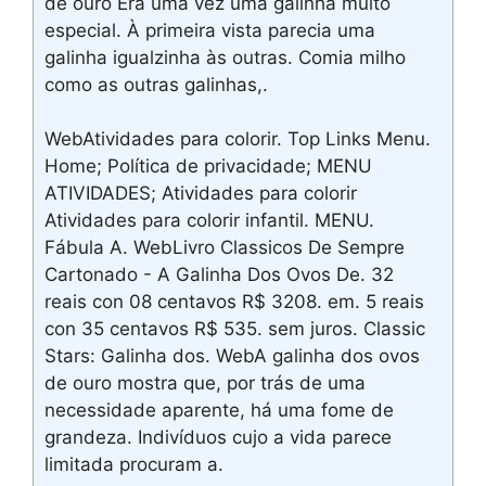
de ouro Era uma vez uma galinha muito
especial. À primeira vista parecia uma
galinha igualzinha às outras. Comia milho
como as outras galinhas,.
WebAtividades para colorir. Top Links Menu.
Home; Política de privacidade; MENU
ATIVIDADES; Atividades para colorir
Atividades para colorir infantil. MENU.
Fábula A. WebLivro Classicos De Sempre
Cartonado - A Galinha Dos Ovos De. 32
reais con 08 centavos R$ 3208. em. 5 reais
con 35 centavos R$ 535. sem juros. Classic
Stars: Galinha dos. WebA galinha dos ovos
de ouro mostra que, por trás de uma
necessidade aparente, há uma fome de
grandeza. Indivíduos cujo a vida parece
limitada procuram a.