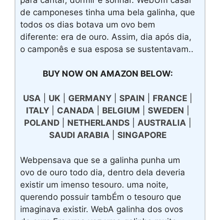
de camponeses tinha uma bela galinha, que
todos os dias botava um ovo bem
diferente: era de ouro. Assim, dia após dia,
o camponês e sua esposa se sustentavam..
BUY NOW ON AMAZON BELOW:
USA
|
UK
|
GERMANY
|
SPAIN
|
FRANCE
|
ITALY
|
CANADA
|
BELGIUM
|
SWEDEN
|
POLAND
|
NETHERLANDS
|
AUSTRALIA
|
SAUDI ARABIA
|
SINGAPORE
Webpensava que se a galinha punha um
ovo de ouro todo dia, dentro dela deveria
existir um imenso tesouro. uma noite,
querendo possuir tambÉm o tesouro que
imaginava existir. WebA galinha dos ovos