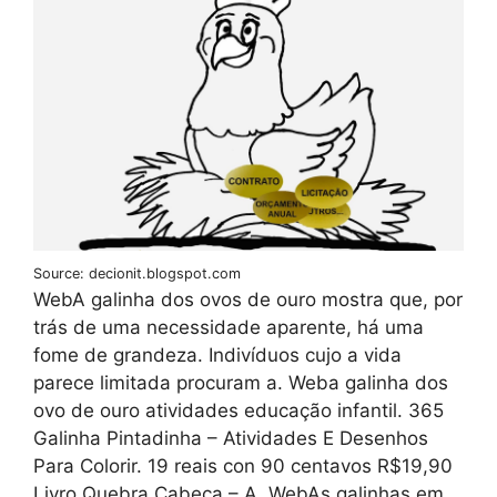
Source: decionit.blogspot.com
WebA galinha dos ovos de ouro mostra que, por
trás de uma necessidade aparente, há uma
fome de grandeza. Indivíduos cujo a vida
parece limitada procuram a. Weba galinha dos
ovo de ouro atividades educação infantil. 365
Galinha Pintadinha – Atividades E Desenhos
Para Colorir. 19 reais con 90 centavos R$19,90
Livro Quebra Cabeça – A. WebAs galinhas em