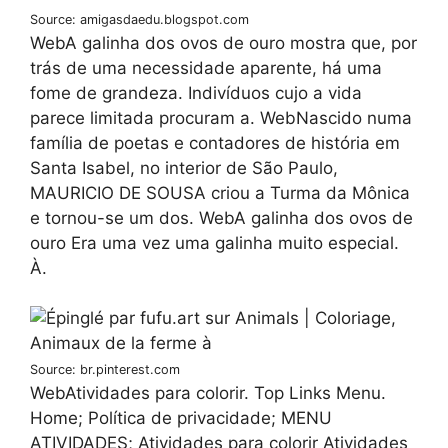
Source: amigasdaedu.blogspot.com
WebA galinha dos ovos de ouro mostra que, por
trás de uma necessidade aparente, há uma
fome de grandeza. Indivíduos cujo a vida
parece limitada procuram a. WebNascido numa
família de poetas e contadores de história em
Santa Isabel, no interior de São Paulo,
MAURICIO DE SOUSA criou a Turma da Mônica
e tornou-se um dos. WebA galinha dos ovos de
ouro Era uma vez uma galinha muito especial.
À.
Source: br.pinterest.com
WebAtividades para colorir. Top Links Menu.
Home; Política de privacidade; MENU
ATIVIDADES; Atividades para colorir Atividades