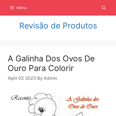
Langsung
Menu
ke
isi
Revisão de Produtos
A Galinha Dos Ovos De
Ouro Para Colorir
April 02 2023
By
Admin