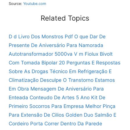
Source:
Youtube.com
Related Topics
D d Livro Dos Monstros Pdf
O que Dar De
Presente De Aniversário Para Namorada
Autotransformador 5000va V m Fiolux Bivolt
Com Tomada Bipolar
20 Perguntas E Respostas
Sobre As Drogas
Técnico Em Refrigeração E
Climatização
Desculpe O Transtorno Estamos
Em Obra
Mensagem De Aniversário Para
Enteada
Conteudo De Artes 5 Ano
Kit De
Primeiro Socorros Para Empresa
Melhor Pinça
Para Extensão De Cilios
Golden Duo Salmão E
Cordeiro
Porta Correr Dentro Da Parede