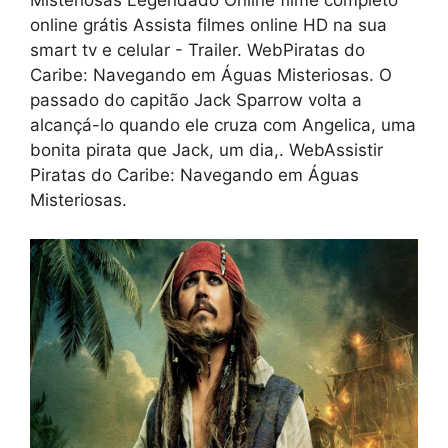
Misteriosas Legendado Online filme completo
online grátis Assista filmes online HD na sua
smart tv e celular - Trailer. WebPiratas do
Caribe: Navegando em Águas Misteriosas. O
passado do capitão Jack Sparrow volta a
alcançá-lo quando ele cruza com Angelica, uma
bonita pirata que Jack, um dia,. WebAssistir
Piratas do Caribe: Navegando em Águas
Misteriosas.