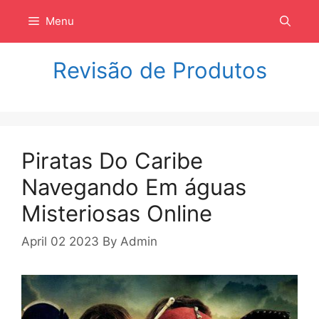
Langsung
Menu
ke
isi
Revisão de Produtos
Piratas Do Caribe
Navegando Em águas
Misteriosas Online
April 02 2023
By
Admin