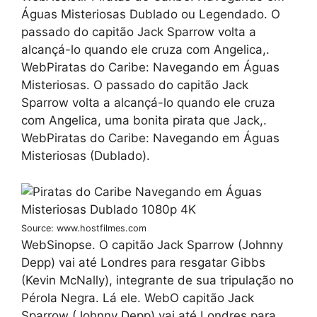
Águas Misteriosas Dublado ou Legendado. O
passado do capitão Jack Sparrow volta a
alcançá-lo quando ele cruza com Angelica,.
WebPiratas do Caribe: Navegando em Águas
Misteriosas. O passado do capitão Jack
Sparrow volta a alcançá-lo quando ele cruza
com Angelica, uma bonita pirata que Jack,.
WebPiratas do Caribe: Navegando em Águas
Misteriosas (Dublado).
Source: www.hostfilmes.com
WebSinopse. O capitão Jack Sparrow (Johnny
Depp) vai até Londres para resgatar Gibbs
(Kevin McNally), integrante de sua tripulação no
Pérola Negra. Lá ele. WebO capitão Jack
Sparrow (Johnny Depp) vai até Londres para