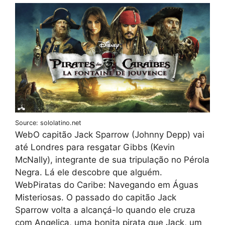
Source: sololatino.net
WebO capitão Jack Sparrow (Johnny Depp) vai
até Londres para resgatar Gibbs (Kevin
McNally), integrante de sua tripulação no Pérola
Negra. Lá ele descobre que alguém.
WebPiratas do Caribe: Navegando em Águas
Misteriosas. O passado do capitão Jack
Sparrow volta a alcançá-lo quando ele cruza
com Angelica, uma bonita pirata que Jack, um