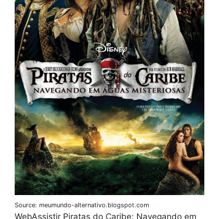
Source: meumundo-alternativo.blogspot.com
WebAssistir Piratas do Caribe: Navegando em