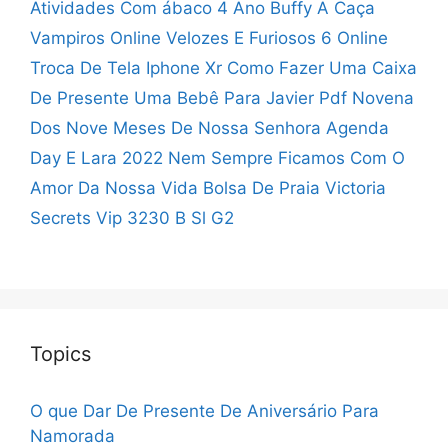
Atividades Com ábaco 4 Ano
Buffy A Caça
Vampiros Online
Velozes E Furiosos 6 Online
Troca De Tela Iphone Xr
Como Fazer Uma Caixa
De Presente
Uma Bebê Para Javier Pdf
Novena
Dos Nove Meses De Nossa Senhora
Agenda
Day E Lara 2022
Nem Sempre Ficamos Com O
Amor Da Nossa Vida
Bolsa De Praia Victoria
Secrets
Vip 3230 B Sl G2
Topics
O que Dar De Presente De Aniversário Para
Namorada