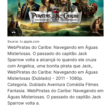
Source: tv.apple.com
WebPiratas do Caribe: Navegando em Águas
Misteriosas. O passado do capitão Jack
Sparrow volta a alcançá-lo quando ele cruza
com Angelica, uma bonita pirata que Jack,.
WebPiratas do Caribe: Navegando em Águas
Misteriosas (Dublado) - 2011 - 1080p.
Categoria. Dublado Aventura Comédia Filmes
Fantasia. WebPiratas do Caribe: Navegando em
Águas Misteriosas. O passado do capitão Jack
Sparrow volta a.