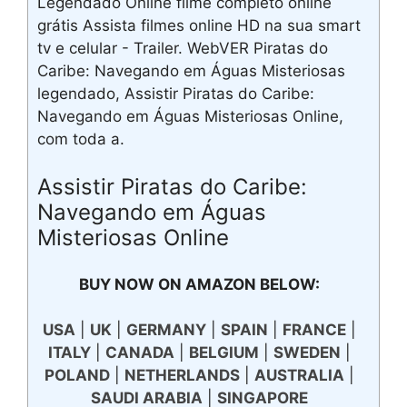
Legendado Online filme completo online
grátis Assista filmes online HD na sua smart
tv e celular - Trailer. WebVER Piratas do
Caribe: Navegando em Águas Misteriosas
legendado, Assistir Piratas do Caribe:
Navegando em Águas Misteriosas Online,
com toda a.
Assistir Piratas do Caribe:
Navegando em Águas
Misteriosas Online
BUY NOW ON AMAZON BELOW:
USA
|
UK
|
GERMANY
|
SPAIN
|
FRANCE
|
ITALY
|
CANADA
|
BELGIUM
|
SWEDEN
|
POLAND
|
NETHERLANDS
|
AUSTRALIA
|
SAUDI ARABIA
|
SINGAPORE