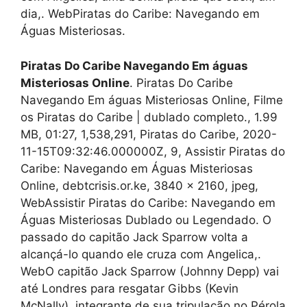
dia,. WebPiratas do Caribe: Navegando em
Águas Misteriosas.
Piratas Do Caribe Navegando Em águas
Misteriosas Online
. Piratas Do Caribe
Navegando Em águas Misteriosas Online, Filme
os Piratas do Caribe | dublado completo., 1.99
MB, 01:27, 1,538,291, Piratas do Caribe, 2020-
11-15T09:32:46.000000Z, 9, Assistir Piratas do
Caribe: Navegando em Águas Misteriosas
Online, debtcrisis.or.ke, 3840 x 2160, jpeg,
WebAssistir Piratas do Caribe: Navegando em
Águas Misteriosas Dublado ou Legendado. O
passado do capitão Jack Sparrow volta a
alcançá-lo quando ele cruza com Angelica,.
WebO capitão Jack Sparrow (Johnny Depp) vai
até Londres para resgatar Gibbs (Kevin
McNally), integrante de sua tripulação no Pérola