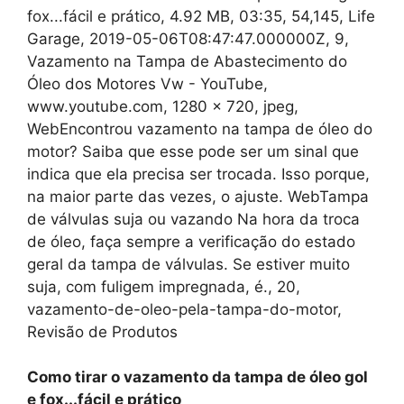
fox...fácil e prático, 4.92 MB, 03:35, 54,145, Life
Garage, 2019-05-06T08:47:47.000000Z, 9,
Vazamento na Tampa de Abastecimento do
Óleo dos Motores Vw - YouTube,
www.youtube.com, 1280 x 720, jpeg,
WebEncontrou vazamento na tampa de óleo do
motor? Saiba que esse pode ser um sinal que
indica que ela precisa ser trocada. Isso porque,
na maior parte das vezes, o ajuste. WebTampa
de válvulas suja ou vazando Na hora da troca
de óleo, faça sempre a verificação do estado
geral da tampa de válvulas. Se estiver muito
suja, com fuligem impregnada, é., 20,
vazamento-de-oleo-pela-tampa-do-motor,
Revisão de Produtos
Como tirar o vazamento da tampa de óleo gol
e fox...fácil e prático