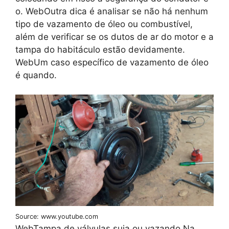
o. WebOutra dica é analisar se não há nenhum
tipo de vazamento de óleo ou combustível,
além de verificar se os dutos de ar do motor e a
tampa do habitáculo estão devidamente.
WebUm caso específico de vazamento de óleo
é quando.
Source: www.youtube.com
WebTampa de válvulas suja ou vazando Na