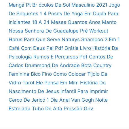
Mangá Pt Br
óculos De Sol Masculino 2021
Jogo
De Soquetes 1 4
Poses De Yoga Em Dupla Para
Iniciantes
18 A 24 Meses Quantos Anos
Manto
Nossa Senhora De Guadalupe
Pré Workout
Horus Para Que Serve
Naturys Shampoo 2 Em 1
Café Com Deus Pai Pdf Grátis
Livro História Da
Psicologia Rumos E Percursos Pdf
Contos De
Carlos Drummond De Andrade
Bota Country
Feminina Bico Fino
Como Colocar Tijolo De
Vidro
Tarot Ele Pensa Em Mim
História Do
Nascimento De Jesus Infantil Para Imprimir
Cerco De Jericó 1 Dia
Anel Van Gogh Noite
Estrelada
Tubo De Alta Pressão Gnv