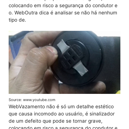
colocando em risco a segurança do condutor e
o. WebOutra dica é analisar se não há nenhum
tipo de.
Source: www.youtube.com
WebVazamento não é só um detalhe estético
que causa incomodo ao usuário, é sinalizador
de um defeito que pode se tornar grave,
colocando em risco a segurança do condutor e