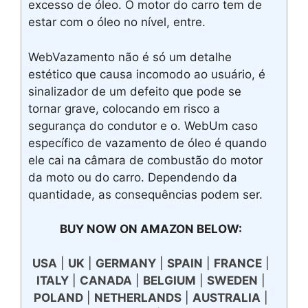
excesso de óleo. O motor do carro tem de
estar com o óleo no nível, entre.
WebVazamento não é só um detalhe
estético que causa incomodo ao usuário, é
sinalizador de um defeito que pode se
tornar grave, colocando em risco a
segurança do condutor e o. WebUm caso
específico de vazamento de óleo é quando
ele cai na câmara de combustão do motor
da moto ou do carro. Dependendo da
quantidade, as consequências podem ser.
BUY NOW ON AMAZON BELOW:
USA
|
UK
|
GERMANY
|
SPAIN
|
FRANCE
|
ITALY
|
CANADA
|
BELGIUM
|
SWEDEN
|
POLAND
|
NETHERLANDS
|
AUSTRALIA
|