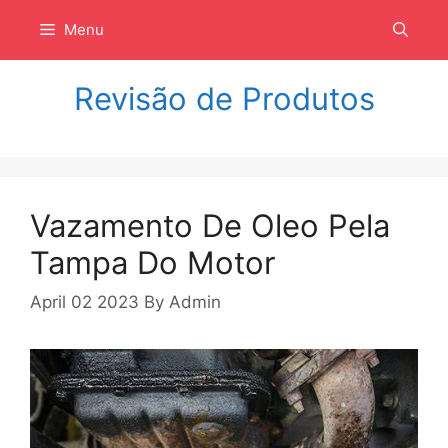
Langsung
Menu
ke
isi
Revisão de Produtos
Vazamento De Oleo Pela
Tampa Do Motor
April 02 2023
By
Admin