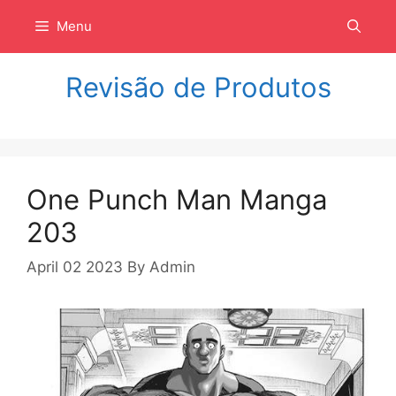
Langsung
Menu
ke
isi
Revisão de Produtos
One Punch Man Manga
203
April 02 2023
By
Admin