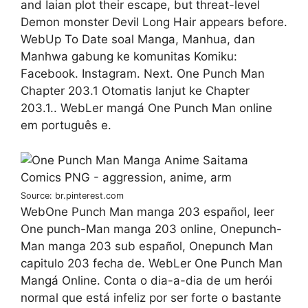
and Iaian plot their escape, but threat-level
Demon monster Devil Long Hair appears before.
WebUp To Date soal Manga, Manhua, dan
Manhwa gabung ke komunitas Komiku:
Facebook. Instagram. Next. One Punch Man
Chapter 203.1 Otomatis lanjut ke Chapter
203.1.. WebLer mangá One Punch Man online
em português e.
Source: br.pinterest.com
WebOne Punch Man manga 203 español, leer
One punch-Man manga 203 online, Onepunch-
Man manga 203 sub español, Onepunch Man
capitulo 203 fecha de. WebLer One Punch Man
Mangá Online. Conta o dia-a-dia de um herói
normal que está infeliz por ser forte o bastante