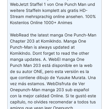
WebJetzt Staffel 1 von One Punch Man und
weitere Staffeln komplett als gratis HD-
Stream mehrsprachig online ansehen. 100%
Kostenlos Online 1000+ Animes
WebRead the latest manga One Punch-Man
Chapter 203 at KomikIndo. Manga One
Punch-Man is always updated at
KomikIndo. Dont forget to read the other
manga updates. A. WebEl manga One
Punch Man 203 está disponible en la web
de su autor ONE, pero esta versión es la
que contiene dibujo de Yusuke Murata. Una
vez más estamos. WebDisfruta de Ver
Onepunch-Man manga 203 sub español
con la mejor calidad Online. Si te gustó este
capítulo, no olvides recomendar a todos tus
amigos que vean leer Onepunch.