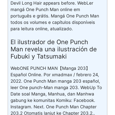
Devil Long Hair appears before. WebLer
mangá One Punch Man online em
português e grátis. Mangá One Punch Man
todos os volumes e capítulos disponíveis
para leitura online, atualizado.
El ilustrador de One Punch
Man revela una ilustración de
Fubuki y Tatsumaki
WebONE PUNCH MAN【Manga 203】
Español Online. Por xmadmax / febrero 24,
2022. One Punch Man manga 203 español,
leer One punch-Man manga 203. WebUp To
Date soal Manga, Manhua, dan Manhwa
gabung ke komunitas Komiku: Facebook.
Instagram. Next. One Punch Man Chapter
203.2 Otomatis lanjut ke Chapter 203.2..