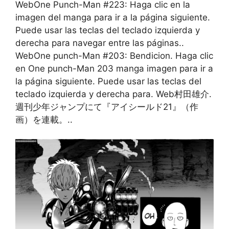
WebOne Punch-Man #223: Haga clic en la
imagen del manga para ir a la página siguiente.
Puede usar las teclas del teclado izquierda y
derecha para navegar entre las páginas..
WebOne punch-Man #203: Bendicion. Haga clic
en One punch-Man 203 manga imagen para ir a
la página siguiente. Puede usar las teclas del
teclado izquierda y derecha para. Web村田雄介.
週刊少年ジャンプにて『アイシールド21』（作
画）を連載。..