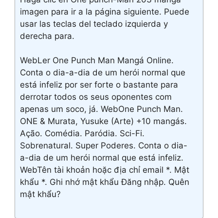
imagen para ir a la página siguiente. Puede
usar las teclas del teclado izquierda y
derecha para.
WebLer One Punch Man Mangá Online.
Conta o dia-a-dia de um herói normal que
está infeliz por ser forte o bastante para
derrotar todos os seus oponentes com
apenas um soco, já. WebOne Punch Man.
ONE & Murata, Yusuke (Arte) +10 mangás.
Ação. Comédia. Paródia. Sci-Fi.
Sobrenatural. Super Poderes. Conta o dia-
a-dia de um herói normal que está infeliz.
WebTên tài khoản hoặc địa chỉ email *. Mật
khẩu *. Ghi nhớ mật khẩu Đăng nhập. Quên
mật khẩu?