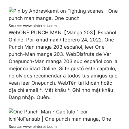
Source: www.pinterest.com
WebONE PUNCH MAN【Manga 203】Español
Online. Por xmadmax / febrero 24, 2022. One
Punch Man manga 203 español, leer One
punch-Man manga 203. WebDisfruta de Ver
Onepunch-Man manga 203 sub español con la
mejor calidad Online. Si te gustó este capítulo,
no olvides recomendar a todos tus amigos que
vean leer Onepunch. WebTên tài khoản hoặc
địa chỉ email *. Mật khẩu *. Ghi nhớ mật khẩu
Đăng nhập. Quên.
Source: www.pinterest.com