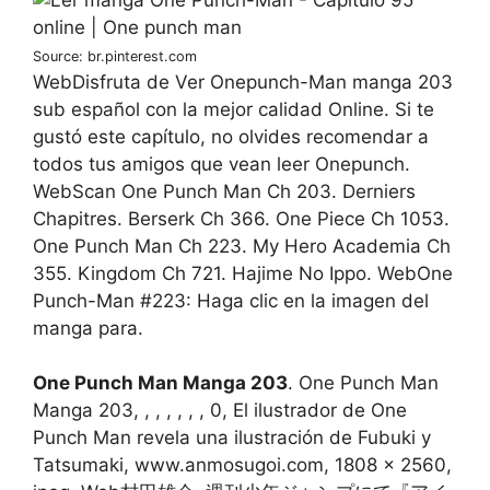
Source: br.pinterest.com
WebDisfruta de Ver Onepunch-Man manga 203
sub español con la mejor calidad Online. Si te
gustó este capítulo, no olvides recomendar a
todos tus amigos que vean leer Onepunch.
WebScan One Punch Man Ch 203. Derniers
Chapitres. Berserk Ch 366. One Piece Ch 1053.
One Punch Man Ch 223. My Hero Academia Ch
355. Kingdom Ch 721. Hajime No Ippo. WebOne
Punch-Man #223: Haga clic en la imagen del
manga para.
One Punch Man Manga 203
. One Punch Man
Manga 203, , , , , , , 0, El ilustrador de One
Punch Man revela una ilustración de Fubuki y
Tatsumaki, www.anmosugoi.com, 1808 x 2560,