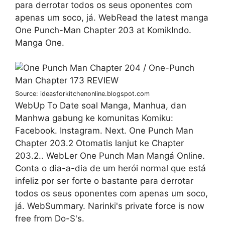
para derrotar todos os seus oponentes com
apenas um soco, já. WebRead the latest manga
One Punch-Man Chapter 203 at KomikIndo.
Manga One.
Source: ideasforkitchenonline.blogspot.com
WebUp To Date soal Manga, Manhua, dan
Manhwa gabung ke komunitas Komiku:
Facebook. Instagram. Next. One Punch Man
Chapter 203.2 Otomatis lanjut ke Chapter
203.2.. WebLer One Punch Man Mangá Online.
Conta o dia-a-dia de um herói normal que está
infeliz por ser forte o bastante para derrotar
todos os seus oponentes com apenas um soco,
já. WebSummary. Narinki's private force is now
free from Do-S's.