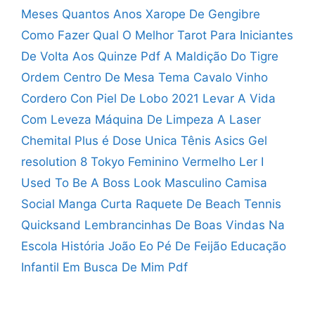
Meses Quantos Anos
Xarope De Gengibre
Como Fazer
Qual O Melhor Tarot Para Iniciantes
De Volta Aos Quinze Pdf
A Maldição Do Tigre
Ordem
Centro De Mesa Tema Cavalo
Vinho
Cordero Con Piel De Lobo 2021
Levar A Vida
Com Leveza
Máquina De Limpeza A Laser
Chemital Plus é Dose Unica
Tênis Asics Gel
resolution 8 Tokyo Feminino Vermelho
Ler I
Used To Be A Boss
Look Masculino Camisa
Social Manga Curta
Raquete De Beach Tennis
Quicksand
Lembrancinhas De Boas Vindas Na
Escola
História João Eo Pé De Feijão Educação
Infantil
Em Busca De Mim Pdf