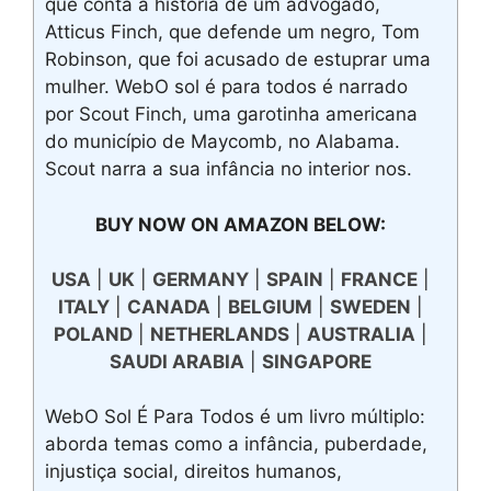
que conta a história de um advogado,
Atticus Finch, que defende um negro, Tom
Robinson, que foi acusado de estuprar uma
mulher. WebO sol é para todos é narrado
por Scout Finch, uma garotinha americana
do município de Maycomb, no Alabama.
Scout narra a sua infância no interior nos.
BUY NOW ON AMAZON BELOW:
USA
|
UK
|
GERMANY
|
SPAIN
|
FRANCE
|
ITALY
|
CANADA
|
BELGIUM
|
SWEDEN
|
POLAND
|
NETHERLANDS
|
AUSTRALIA
|
SAUDI ARABIA
|
SINGAPORE
WebO Sol É Para Todos é um livro múltiplo:
aborda temas como a infância, puberdade,
injustiça social, direitos humanos,