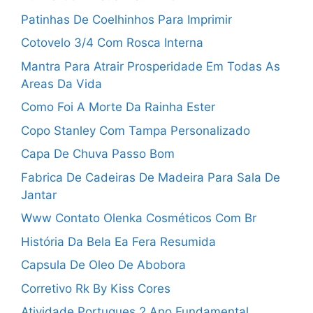
Patinhas De Coelhinhos Para Imprimir
Cotovelo 3/4 Com Rosca Interna
Mantra Para Atrair Prosperidade Em Todas As
Areas Da Vida
Como Foi A Morte Da Rainha Ester
Copo Stanley Com Tampa Personalizado
Capa De Chuva Passo Bom
Fabrica De Cadeiras De Madeira Para Sala De
Jantar
Www Contato Olenka Cosméticos Com Br
História Da Bela Ea Fera Resumida
Capsula De Oleo De Abobora
Corretivo Rk By Kiss Cores
Atividade Portugues 2 Ano Fundamental