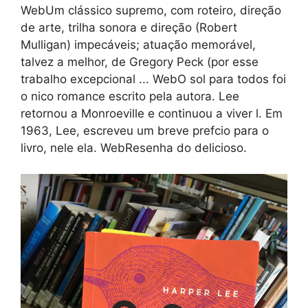
WebUm clássico supremo, com roteiro, direção
de arte, trilha sonora e direção (Robert
Mulligan) impecáveis; atuação memorável,
talvez a melhor, de Gregory Peck (por esse
trabalho excepcional ... WebO sol para todos foi
o nico romance escrito pela autora. Lee
retornou a Monroeville e continuou a viver l. Em
1963, Lee, escreveu um breve prefcio para o
livro, nele ela. WebResenha do delicioso.