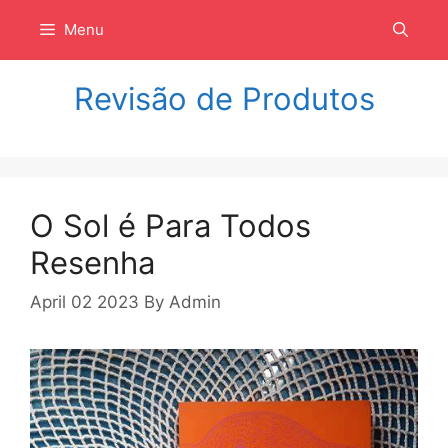
Langsung
Menu
ke
isi
Revisão de Produtos
O Sol é Para Todos
Resenha
April 02 2023
By
Admin