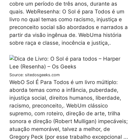
cobre um período de três anos, durante as
quais. WebResenha: O Sol é para Todos é um
livro no qual temas como racismo, injustiça e
preconceito social são abordados e narrados a
partir da visão ingênua de. WebUma história
sobre raça e classe, inocência e justiça,.
Source: sitedosgeeks.com
WebO Sol É Para Todos é um livro múltiplo:
aborda temas como a infância, puberdade,
injustiça social, direitos humanos, liberdade,
racismo, preconceito,. WebUm clássico
supremo, com roteiro, direção de arte, trilha
sonora e direção (Robert Mulligan) impecáveis;
atuação memorável, talvez a melhor, de
Gregory Peck (por esse trabalho excepcional ...