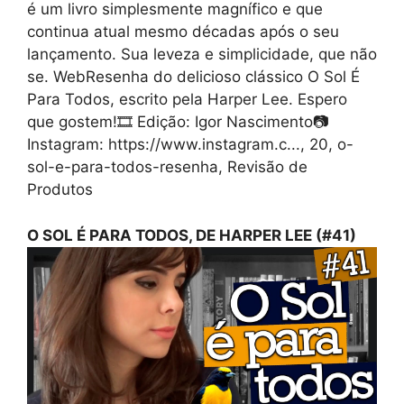
é um livro simplesmente magnífico e que
continua atual mesmo décadas após o seu
lançamento. Sua leveza e simplicidade, que não
se. WebResenha do delicioso clássico O Sol É
Para Todos, escrito pela Harper Lee. Espero
que gostem!🎞️ Edição: Igor Nascimento📷
Instagram: https://www.instagram.c..., 20, o-
sol-e-para-todos-resenha, Revisão de
Produtos
O SOL É PARA TODOS, DE HARPER LEE (#41)