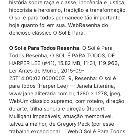
história sobre raça e classe, inocência e justiça,
hipocrisia e heroísmo, tradição e transformação,
O sol é para todos permanece tão importante
hoje quanto foi em sua. WebResenha do
delicioso clássico O Sol É Para.
O Sol é Para Todos Resenha
. O Sol é Para
Todos Resenha, O SOL É PARA TODOS, DE
HARPER LEE (#41), 15.82 MB, 11:31, 119,963,
Ler Antes de Morrer, 2015-09-
25T14:00:02.000000Z, 9, Resenha: O sol é
para todos (Harper Lee) — Janela Literária,
www.janelaliteraria.com.br, 1280 x 1278, jpeg,
WebUm clássico supremo, com roteiro, direção
de arte, trilha sonora e direção (Robert
Mulligan) impecáveis; atuação memorável,
talvez a melhor, de Gregory Peck (por esse
trabalho excepcional ... WebO Sol é Para Todos