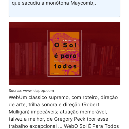
que sacudiu a monótona Maycomb,.
Source: www.leiapop.com
WebUm clássico supremo, com roteiro, direção
de arte, trilha sonora e direção (Robert
Mulligan) impecáveis; atuação memorável,
talvez a melhor, de Gregory Peck (por esse
trabalho excepcional ... WebO Sol É Para Todos