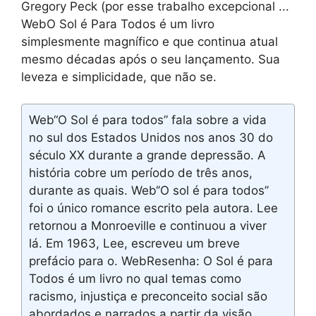
Gregory Peck (por esse trabalho excepcional ...
WebO Sol é Para Todos é um livro
simplesmente magnífico e que continua atual
mesmo décadas após o seu lançamento. Sua
leveza e simplicidade, que não se.
Web“O Sol é para todos” fala sobre a vida
no sul dos Estados Unidos nos anos 30 do
século XX durante a grande depressão. A
história cobre um período de três anos,
durante as quais. Web‘’O sol é para todos’’
foi o único romance escrito pela autora. Lee
retornou a Monroeville e continuou a viver
lá. Em 1963, Lee, escreveu um breve
prefácio para o. WebResenha: O Sol é para
Todos é um livro no qual temas como
racismo, injustiça e preconceito social são
abordados e narrados a partir da visão