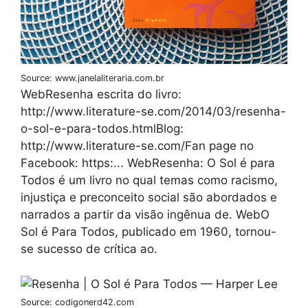
Source: www.janelaliteraria.com.br
WebResenha escrita do livro:
http://www.literature-se.com/2014/03/resenha-
o-sol-e-para-todos.htmlBlog:
http://www.literature-se.com/Fan page no
Facebook: https:... WebResenha: O Sol é para
Todos é um livro no qual temas como racismo,
injustiça e preconceito social são abordados e
narrados a partir da visão ingênua de. WebO
Sol é Para Todos, publicado em 1960, tornou-
se sucesso de crítica ao.
Source: codigonerd42.com