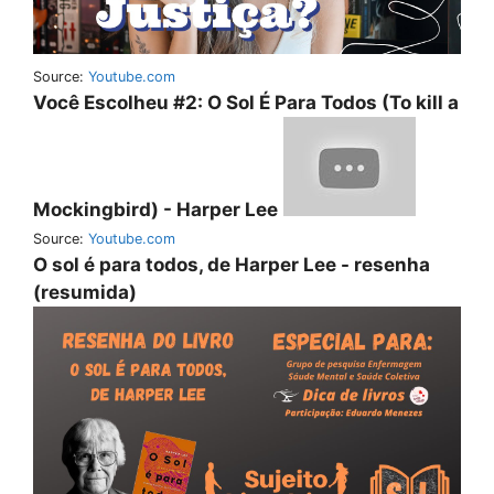
Source:
Youtube.com
Você Escolheu #2: O Sol É Para Todos (To kill a
Mockingbird) - Harper Lee
Source:
Youtube.com
O sol é para todos, de Harper Lee - resenha
(resumida)