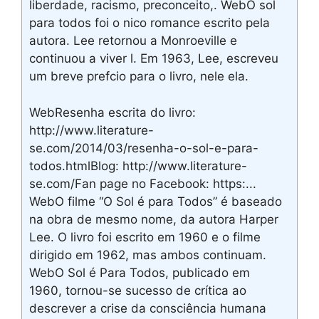
liberdade, racismo, preconceito,. WebO sol
para todos foi o nico romance escrito pela
autora. Lee retornou a Monroeville e
continuou a viver l. Em 1963, Lee, escreveu
um breve prefcio para o livro, nele ela.
WebResenha escrita do livro:
http://www.literature-
se.com/2014/03/resenha-o-sol-e-para-
todos.htmlBlog: http://www.literature-
se.com/Fan page no Facebook: https:...
WebO filme “O Sol é para Todos” é baseado
na obra de mesmo nome, da autora Harper
Lee. O livro foi escrito em 1960 e o filme
dirigido em 1962, mas ambos continuam.
WebO Sol é Para Todos, publicado em
1960, tornou-se sucesso de crítica ao
descrever a crise da consciência humana