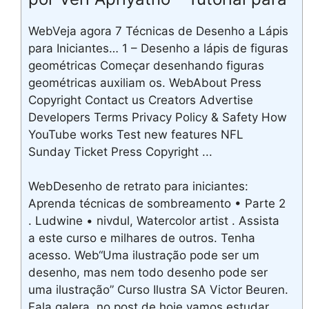
WebVeja agora 7 Técnicas de Desenho a Lápis
para Iniciantes… 1 – Desenho a lápis de figuras
geométricas Começar desenhando figuras
geométricas auxiliam os. WebAbout Press
Copyright Contact us Creators Advertise
Developers Terms Privacy Policy & Safety How
YouTube works Test new features NFL
Sunday Ticket Press Copyright ...
WebDesenho de retrato para iniciantes:
Aprenda técnicas de sombreamento • Parte 2
. Ludwine • nivdul, Watercolor artist . Assista
a este curso e milhares de outros. Tenha
acesso. Web“Uma ilustração pode ser um
desenho, mas nem todo desenho pode ser
uma ilustração” Curso Ilustra SA Victor Beuren.
Fala galera, no post de hoje vamos estudar