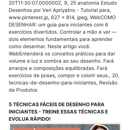
20T11:30:07.000000Z, 9, 25 anatomia Estudo
Desenhos por Veri Apriyatno - Tutorial para,
www.pinterest.jp, 627 x 814, jpeg, WebCOMO
DESENHAR: um guia para iniciantes com 6
exercícios divertidos. Controlar a mão e ver —
dois elementos fundamentais para aprender
como desenhar. Neste artigo você.
WebEntenderá os conceitos práticos para dar
volume e luz e sombra ao seu desenho. Fará
arranjos e composições equilibradas. Fará
exercícios de poses, compor e colorir seus., 20,
tecnicas-de-desenho-para-iniciantes, Revisão
de Produtos
5 TÉCNICAS FÁCEIS DE DESENHO PARA
INICIANTES - TREINE ESSAS TÉCNICAS E
EVOLUA RÁPIDO!