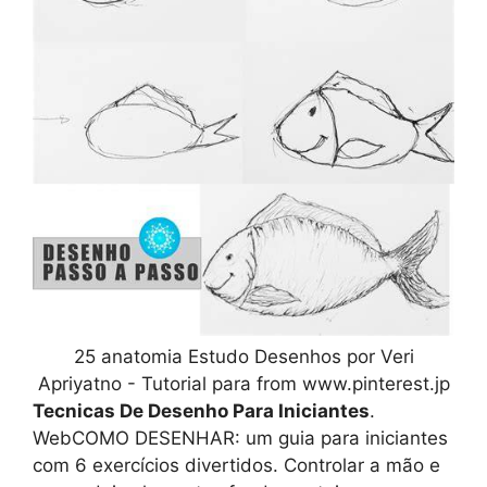
25 anatomia Estudo Desenhos por Veri
Apriyatno - Tutorial para from www.pinterest.jp
Tecnicas De Desenho Para Iniciantes
.
WebCOMO DESENHAR: um guia para iniciantes
com 6 exercícios divertidos. Controlar a mão e