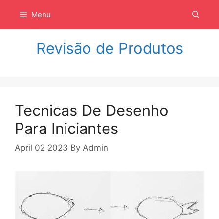
Langsung
Menu
ke
isi
Revisão de Produtos
Tecnicas De Desenho
Para Iniciantes
April 02 2023
By
Admin