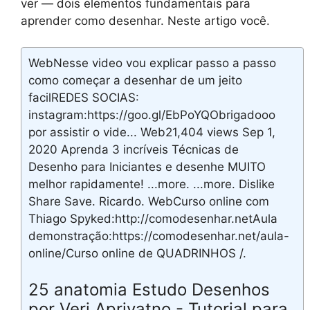
ver — dois elementos fundamentais para
aprender como desenhar. Neste artigo você.
WebNesse video vou explicar passo a passo
como começar a desenhar de um jeito
facilREDES SOCIAS:
instagram:https://goo.gl/EbPoYQObrigadooo
por assistir o vide... Web21,404 views Sep 1,
2020 Aprenda 3 incríveis Técnicas de
Desenho para Iniciantes e desenhe MUITO
melhor rapidamente! ...more. ...more. Dislike
Share Save. Ricardo. WebCurso online com
Thiago Spyked:http://comodesenhar.netAula
demonstração:https://comodesenhar.net/aula-
online/Curso online de QUADRINHOS /.
25 anatomia Estudo Desenhos
por Veri Apriyatno - Tutorial para