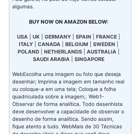
algumas.
BUY NOW ON AMAZON BELOW:
USA
|
UK
|
GERMANY
|
SPAIN
|
FRANCE
|
ITALY
|
CANADA
|
BELGIUM
|
SWEDEN
|
POLAND
|
NETHERLANDS
|
AUSTRALIA
|
SAUDI ARABIA
|
SINGAPORE
WebEscolha uma imagem ou foto que deseja
desenhar; Imprima a imagem em tamanho real
ou coloque-a em uma tela; Coloque a folha
quadriculada sobre a imagem;. Web1-
Observar de forma analítica. Todo desenhista
deve desenvolver a capacidade de observar o
desenho de forma analítica. Sendo assim,
fique atento a tudo. WebMais de 30 Técnicas