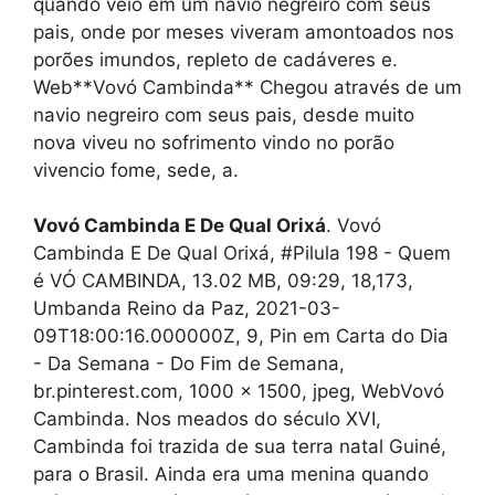
quando veio em um navio negreiro com seus
pais, onde por meses viveram amontoados nos
porões imundos, repleto de cadáveres e.
Web**Vovó Cambinda** Chegou através de um
navio negreiro com seus pais, desde muito
nova viveu no sofrimento vindo no porão
vivencio fome, sede, a.
Vovó Cambinda E De Qual Orixá
. Vovó
Cambinda E De Qual Orixá, #Pilula 198 - Quem
é VÓ CAMBINDA, 13.02 MB, 09:29, 18,173,
Umbanda Reino da Paz, 2021-03-
09T18:00:16.000000Z, 9, Pin em Carta do Dia
- Da Semana - Do Fim de Semana,
br.pinterest.com, 1000 x 1500, jpeg, WebVovó
Cambinda. Nos meados do século XVI,
Cambinda foi trazida de sua terra natal Guiné,
para o Brasil. Ainda era uma menina quando