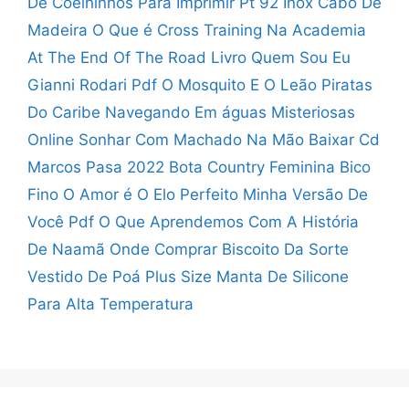
De Coelhinhos Para Imprimir
Pt 92 Inox Cabo De
Madeira
O Que é Cross Training Na Academia
At The End Of The Road
Livro Quem Sou Eu
Gianni Rodari Pdf
O Mosquito E O Leão
Piratas
Do Caribe Navegando Em águas Misteriosas
Online
Sonhar Com Machado Na Mão
Baixar Cd
Marcos Pasa 2022
Bota Country Feminina Bico
Fino
O Amor é O Elo Perfeito
Minha Versão De
Você Pdf
O Que Aprendemos Com A História
De Naamã
Onde Comprar Biscoito Da Sorte
Vestido De Poá Plus Size
Manta De Silicone
Para Alta Temperatura