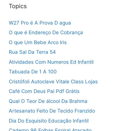
Topics
W27 Pro é A Prova D agua
O que é Endereço De Cobrança
O que Um Bebe Arco Iris
Rua Sal Da Terra 54
Atividades Com Numeros Ed Infantil
Tabuada De 1 A 100
Cristófoli Autoclave Vitale Class Lojas
Café Com Deus Pai Pdf Grátis
Qual O Teor De álcool Da Brahma
Artesanato Feito De Tecido Franzido
Dia Do Esquisito Educação Infantil
Caderno 96 Folhas Espiral Atacado