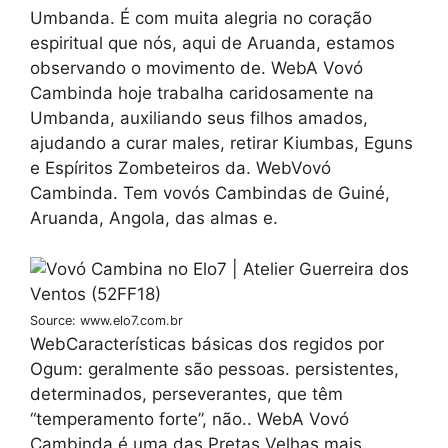
Umbanda. É com muita alegria no coração
espiritual que nós, aqui de Aruanda, estamos
observando o movimento de. WebA Vovó
Cambinda hoje trabalha caridosamente na
Umbanda, auxiliando seus filhos amados,
ajudando a curar males, retirar Kiumbas, Eguns
e Espíritos Zombeteiros da. WebVovó
Cambinda. Tem vovós Cambindas de Guiné,
Aruanda, Angola, das almas e.
Source: www.elo7.com.br
WebCaracterísticas básicas dos regidos por
Ogum: geralmente são pessoas. persistentes,
determinados, perseverantes, que têm
“temperamento forte”, não.. WebA Vovó
Cambinda é uma das Pretas Velhas mais