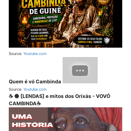
Source:
Youtube.com
Quem é vó Cambinda
Source:
Youtube.com
☕ 🟢 [LENDAS] e mitos dos Orixás - VOVÓ
CAMBINDA☕