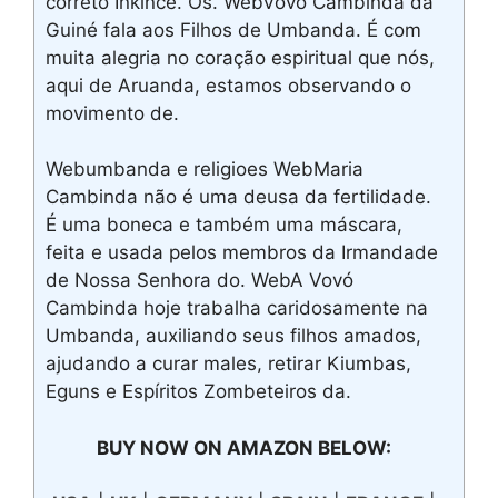
correto Inkince. Os. WebVovó Cambinda da
Guiné fala aos Filhos de Umbanda. É com
muita alegria no coração espiritual que nós,
aqui de Aruanda, estamos observando o
movimento de.
Webumbanda e religioes WebMaria
Cambinda não é uma deusa da fertilidade.
É uma boneca e também uma máscara,
feita e usada pelos membros da Irmandade
de Nossa Senhora do. WebA Vovó
Cambinda hoje trabalha caridosamente na
Umbanda, auxiliando seus filhos amados,
ajudando a curar males, retirar Kiumbas,
Eguns e Espíritos Zombeteiros da.
BUY NOW ON AMAZON BELOW: