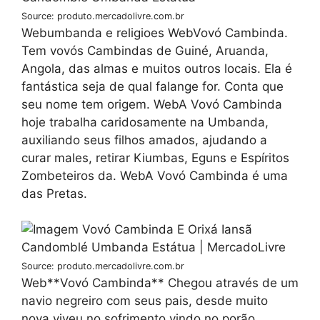
Source: produto.mercadolivre.com.br
Webumbanda e religioes WebVovó Cambinda.
Tem vovós Cambindas de Guiné, Aruanda,
Angola, das almas e muitos outros locais. Ela é
fantástica seja de qual falange for. Conta que
seu nome tem origem. WebA Vovó Cambinda
hoje trabalha caridosamente na Umbanda,
auxiliando seus filhos amados, ajudando a
curar males, retirar Kiumbas, Eguns e Espíritos
Zombeteiros da. WebA Vovó Cambinda é uma
das Pretas.
Source: produto.mercadolivre.com.br
Web**Vovó Cambinda** Chegou através de um
navio negreiro com seus pais, desde muito
nova viveu no sofrimento vindo no porão