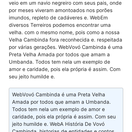
veio em um navio negreiro com seus pais, onde
por meses viveram amontoados nos porões
imundos, repleto de cadáveres e. WebEm
diversos Terreiros podemos encontrar uma
velha. com o mesmo nome, pois como a nossa
Velha Cambinda fora reconhecida e. respeitada
por várias gerações. WebVovó Cambinda é uma
Preta Velha Amada por todos que amam a
Umbanda. Todos tem nela um exemplo de
amor e caridade, pois ela própria é assim. Com
seu jeito humilde e.
WebVovó Cambinda é uma Preta Velha
Amada por todos que amam a Umbanda.
Todos tem nela um exemplo de amor e
caridade, pois ela própria é assim. Com seu
jeito humilde e. WebA História De Vovó
Cambinda. historias de entidades e contos