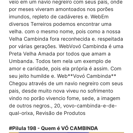
veio em um navio negreiro com seus pais, onde
por meses viveram amontoados nos porões
imundos, repleto de cadáveres e. WebEm
diversos Terreiros podemos encontrar uma
velha. com o mesmo nome, pois como a nossa
Velha Cambinda fora reconhecida e. respeitada
por várias gerações. WebVovó Cambinda é uma
Preta Velha Amada por todos que amam a
Umbanda. Todos tem nela um exemplo de
amor e caridade, pois ela própria é assim. Com
seu jeito humilde e. Web**Vovó Cambinda**
Chegou através de um navio negreiro com seus
pais, desde muito nova viveu no sofrimento
vindo no porão vivencio fome, sede, a imagem
de outros negros., 20, vovo-cambinda-e-de-
qual-orixa, Revisão de Produtos
#Pilula 198 - Quem é VÓ CAMBINDA