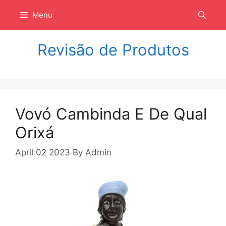
Langsung
Menu
ke
isi
Revisão de Produtos
Vovó Cambinda E De Qual
Orixá
April 02 2023
By
Admin