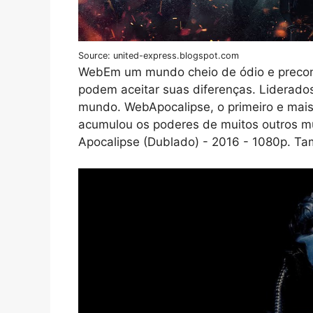
Source: united-express.blogspot.com
WebEm um mundo cheio de ódio e preconc
podem aceitar suas diferenças. Liderado
mundo. WebApocalipse, o primeiro e mai
acumulou os poderes de muitos outros m
Apocalipse (Dublado) - 2016 - 1080p. 