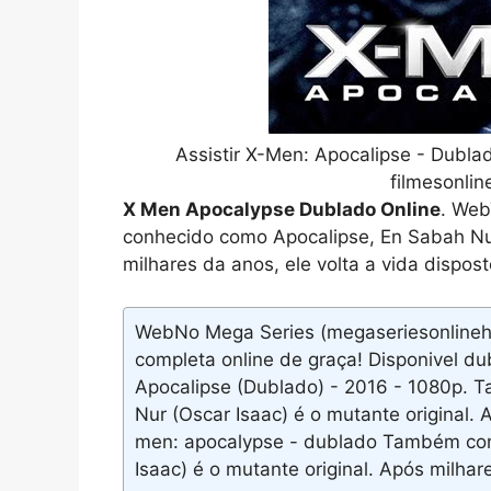
Assistir X-Men: Apocalipse - Dubl
filmesonli
X Men Apocalypse Dublado Online
. Web
conhecido como Apocalipse, En Sabah Nur
milhares da anos, ele volta a vida dispost
WebNo Mega Series (megaseriesonlinehd
completa online de graça! Disponivel d
Apocalipse (Dublado) - 2016 - 1080p.
Nur (Oscar Isaac) é o mutante original. 
men: apocalypse - dublado Também con
Isaac) é o mutante original. Após milhare