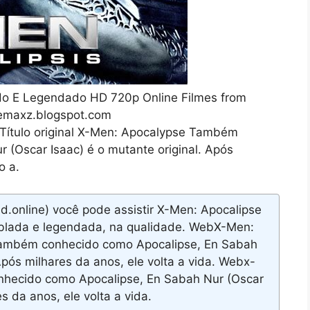
ado E Legendado HD 720p Online Filmes from
nemaxz.blogspot.com
Título original X-Men: Apocalypse Também
 (Oscar Isaac) é o mutante original. Após
o a.
.online) você pode assistir X-Men: Apocalipse
ublada e legendada, na qualidade. WebX-Men:
 Também conhecido como Apocalipse, En Sabah
Após milhares da anos, ele volta a vida. Webx-
hecido como Apocalipse, En Sabah Nur (Oscar
s da anos, ele volta a vida.