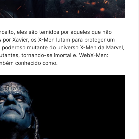
eito, eles são temidos por aqueles que não
s por Xavier, os X-Men lutam para proteger um
s poderoso mutante do universo X-Men da Marvel,
utantes, tornando-se imortal e. WebX-Men:
Também conhecido como.