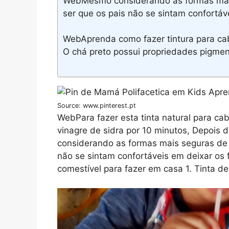
WebMesmo considerando as formas mais 
ser que os pais não se sintam confortáv
WebAprenda como fazer tintura para cabe
O chá preto possui propriedades pigment
Source: www.pinterest.pt
WebPara fazer esta tinta natural para cabe
vinagre de sidra por 10 minutos, Depois
considerando as formas mais seguras de p
não se sintam confortáveis em deixar os 
comestível para fazer em casa 1. Tinta de