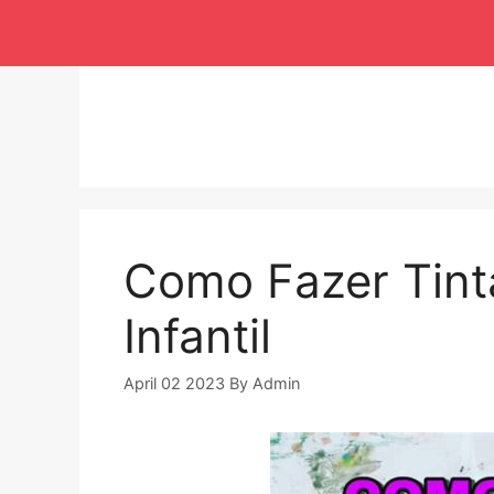
Langsung
ke
isi
Como Fazer Tint
Infantil
April 02 2023
By
Admin