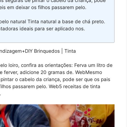
seguras de pintar o cabelo da criança, pode
eis em deixar os filhos passarem pelo.
lo natural Tinta natural a base de chá preto.
adoras ideais para ser aplicado nos.
lo loiro, confira as orientações: Ferva um litro de
 de ferver, adicione 20 gramas de. WebMesmo
intar o cabelo da criança, pode ser que os pais
filhos passarem pelo. Web5 receitas de tinta
.