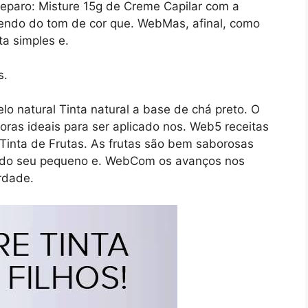
reparo: Misture 15g de Creme Capilar com a
endo do tom de cor que. WebMas, afinal, como
ta simples e.
o natural Tinta natural a base de chá preto. O
ras ideais para ser aplicado nos. Web5 receitas
. Tinta de Frutas. As frutas são bem saborosas
ta do seu pequeno e. WebCom os avanços nos
rdade.