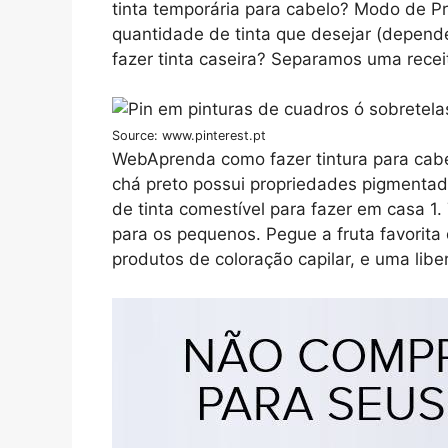
tinta temporária para cabelo? Modo de P
quantidade de tinta que desejar (depend
fazer tinta caseira? Separamos uma recei
Source: www.pinterest.pt
WebAprenda como fazer tintura para cabel
chá preto possui propriedades pigmentado
de tinta comestível para fazer em casa 1
para os pequenos. Pegue a fruta favori
produtos de coloração capilar, e uma libe