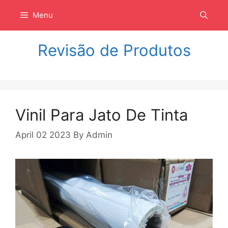
Langsung
Menu
ke
isi
Revisão de Produtos
Vinil Para Jato De Tinta
April 02 2023
By
Admin