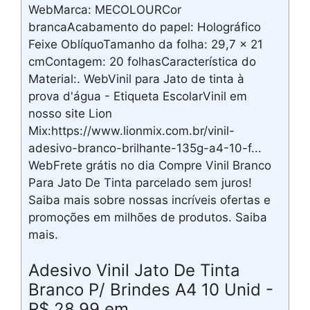
WebMarca: MECOLOURCor
brancaAcabamento do papel: Holográfico
Feixe OblíquoTamanho da folha: 29,7 x 21
cmContagem: 20 folhasCaracterística do
Material:. WebVinil para Jato de tinta à
prova d'água - Etiqueta EscolarVinil em
nosso site Lion
Mix:https://www.lionmix.com.br/vinil-
adesivo-branco-brilhante-135g-a4-10-f...
WebFrete grátis no dia Compre Vinil Branco
Para Jato De Tinta parcelado sem juros!
Saiba mais sobre nossas incríveis ofertas e
promoções em milhões de produtos. Saiba
mais.
Adesivo Vinil Jato De Tinta
Branco P/ Brindes A4 10 Unid -
R$ 28,99 em