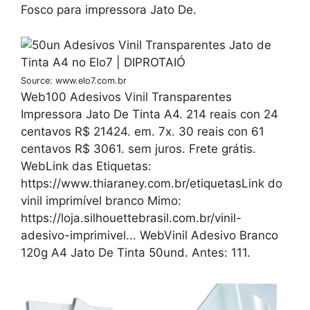
Fosco para impressora Jato De.
Source: www.elo7.com.br
Web100 Adesivos Vinil Transparentes
Impressora Jato De Tinta A4. 214 reais con 24
centavos R$ 21424. em. 7x. 30 reais con 61
centavos R$ 3061. sem juros. Frete grátis.
WebLink das Etiquetas:
https://www.thiaraney.com.br/etiquetasLink do
vinil imprimível branco Mimo:
https://loja.silhouettebrasil.com.br/vinil-
adesivo-imprimivel... WebVinil Adesivo Branco
120g A4 Jato De Tinta 50und. Antes: 111.