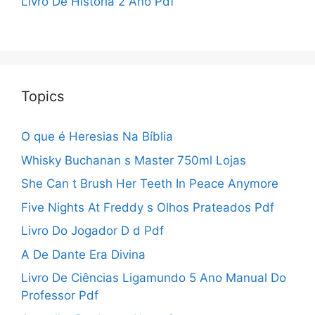
Livro De História 2 Ano Pdf
Topics
O que é Heresias Na Bíblia
Whisky Buchanan s Master 750ml Lojas
She Can t Brush Her Teeth In Peace Anymore
Five Nights At Freddy s Olhos Prateados Pdf
Livro Do Jogador D d Pdf
A De Dante Era Divina
Livro De Ciências Ligamundo 5 Ano Manual Do
Professor Pdf