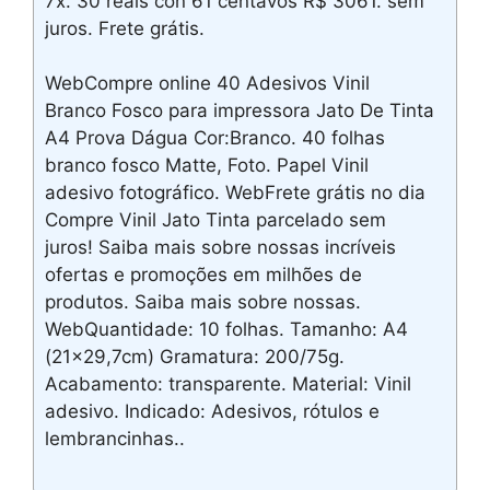
7x. 30 reais con 61 centavos R$ 3061. sem
juros. Frete grátis.
WebCompre online 40 Adesivos Vinil
Branco Fosco para impressora Jato De Tinta
A4 Prova Dágua Cor:Branco. 40 folhas
branco fosco Matte, Foto. Papel Vinil
adesivo fotográfico. WebFrete grátis no dia
Compre Vinil Jato Tinta parcelado sem
juros! Saiba mais sobre nossas incríveis
ofertas e promoções em milhões de
produtos. Saiba mais sobre nossas.
WebQuantidade: 10 folhas. Tamanho: A4
(21×29,7cm) Gramatura: 200/75g.
Acabamento: transparente. Material: Vinil
adesivo. Indicado: Adesivos, rótulos e
lembrancinhas..