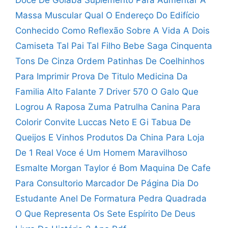
Massa Muscular
Qual O Endereço Do Edifício
Conhecido Como
Reflexão Sobre A Vida A Dois
Camiseta Tal Pai Tal Filho Bebe
Saga Cinquenta
Tons De Cinza Ordem
Patinhas De Coelhinhos
Para Imprimir
Prova De Titulo Medicina Da
Familia
Alto Falante 7 Driver 570
O Galo Que
Logrou A Raposa
Zuma Patrulha Canina Para
Colorir
Convite Luccas Neto E Gi
Tabua De
Queijos E Vinhos
Produtos Da China Para Loja
De 1 Real
Voce é Um Homem Maravilhoso
Esmalte Morgan Taylor é Bom
Maquina De Cafe
Para Consultorio
Marcador De Página Dia Do
Estudante
Anel De Formatura Pedra Quadrada
O Que Representa Os Sete Espírito De Deus