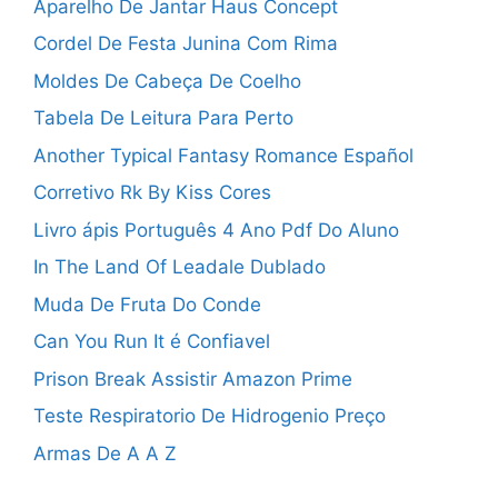
Aparelho De Jantar Haus Concept
Cordel De Festa Junina Com Rima
Moldes De Cabeça De Coelho
Tabela De Leitura Para Perto
Another Typical Fantasy Romance Español
Corretivo Rk By Kiss Cores
Livro ápis Português 4 Ano Pdf Do Aluno
In The Land Of Leadale Dublado
Muda De Fruta Do Conde
Can You Run It é Confiavel
Prison Break Assistir Amazon Prime
Teste Respiratorio De Hidrogenio Preço
Armas De A A Z