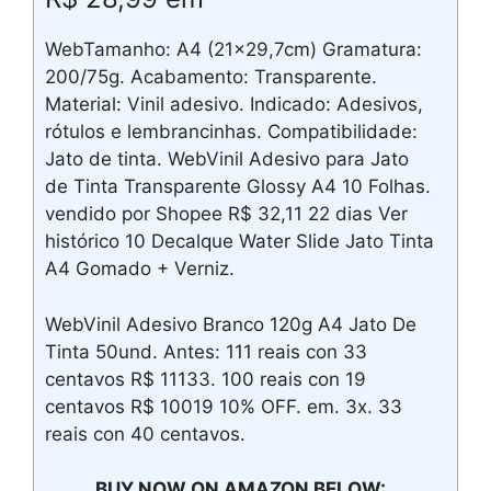
WebTamanho: A4 (21×29,7cm) Gramatura:
200/75g. Acabamento: Transparente.
Material: Vinil adesivo. Indicado: Adesivos,
rótulos e lembrancinhas. Compatibilidade:
Jato de tinta. WebVinil Adesivo para Jato
de Tinta Transparente Glossy A4 10 Folhas.
vendido por Shopee R$ 32,11 22 dias Ver
histórico 10 Decalque Water Slide Jato Tinta
A4 Gomado + Verniz.
WebVinil Adesivo Branco 120g A4 Jato De
Tinta 50und. Antes: 111 reais con 33
centavos R$ 11133. 100 reais con 19
centavos R$ 10019 10% OFF. em. 3x. 33
reais con 40 centavos.
BUY NOW ON AMAZON BELOW: