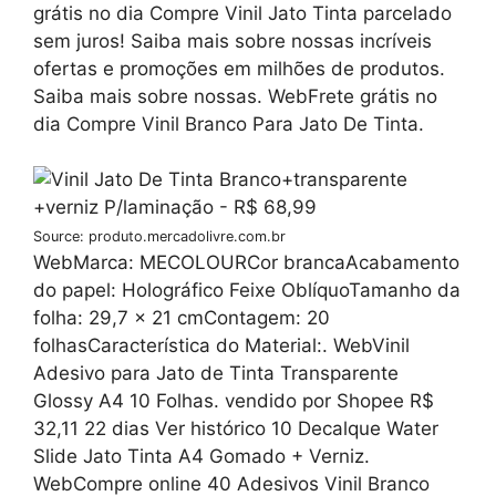
grátis no dia Compre Vinil Jato Tinta parcelado
sem juros! Saiba mais sobre nossas incríveis
ofertas e promoções em milhões de produtos.
Saiba mais sobre nossas. WebFrete grátis no
dia Compre Vinil Branco Para Jato De Tinta.
Source: produto.mercadolivre.com.br
WebMarca: MECOLOURCor brancaAcabamento
do papel: Holográfico Feixe OblíquoTamanho da
folha: 29,7 x 21 cmContagem: 20
folhasCaracterística do Material:. WebVinil
Adesivo para Jato de Tinta Transparente
Glossy A4 10 Folhas. vendido por Shopee R$
32,11 22 dias Ver histórico 10 Decalque Water
Slide Jato Tinta A4 Gomado + Verniz.
WebCompre online 40 Adesivos Vinil Branco