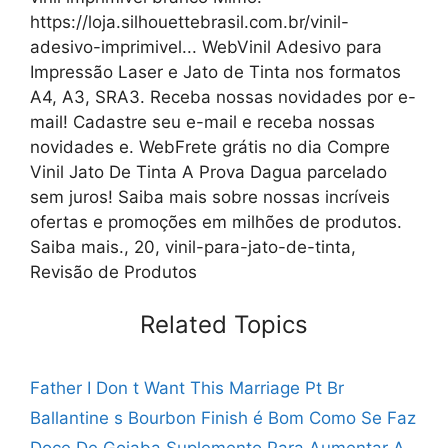
https://loja.silhouettebrasil.com.br/vinil-
adesivo-imprimivel... WebVinil Adesivo para
Impressão Laser e Jato de Tinta nos formatos
A4, A3, SRA3. Receba nossas novidades por e-
mail! Cadastre seu e-mail e receba nossas
novidades e. WebFrete grátis no dia Compre
Vinil Jato De Tinta A Prova Dagua parcelado
sem juros! Saiba mais sobre nossas incríveis
ofertas e promoções em milhões de produtos.
Saiba mais., 20, vinil-para-jato-de-tinta,
Revisão de Produtos
Related Topics
Father I Don t Want This Marriage Pt Br
Ballantine s Bourbon Finish é Bom
Como Se Faz
Doce De Goiaba
Suplemento Para Aumentar A