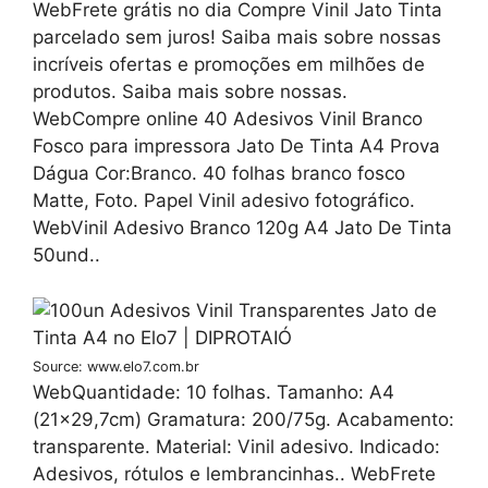
WebFrete grátis no dia Compre Vinil Jato Tinta
parcelado sem juros! Saiba mais sobre nossas
incríveis ofertas e promoções em milhões de
produtos. Saiba mais sobre nossas.
WebCompre online 40 Adesivos Vinil Branco
Fosco para impressora Jato De Tinta A4 Prova
Dágua Cor:Branco. 40 folhas branco fosco
Matte, Foto. Papel Vinil adesivo fotográfico.
WebVinil Adesivo Branco 120g A4 Jato De Tinta
50und..
Source: www.elo7.com.br
WebQuantidade: 10 folhas. Tamanho: A4
(21×29,7cm) Gramatura: 200/75g. Acabamento:
transparente. Material: Vinil adesivo. Indicado:
Adesivos, rótulos e lembrancinhas.. WebFrete