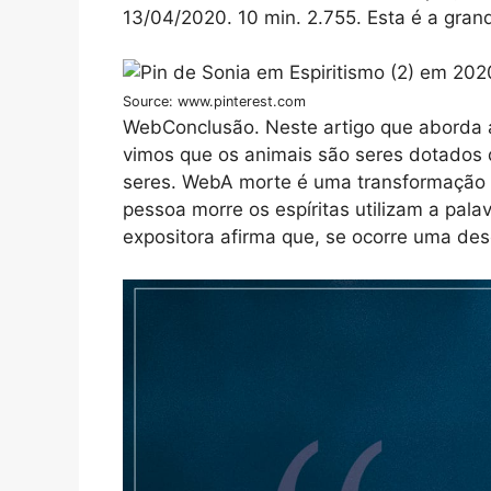
13/04/2020. 10 min. 2.755. Esta é a gra
Source: www.pinterest.com
WebConclusão. Neste artigo que aborda a
vimos que os animais são seres dotados 
seres. WebA morte é uma transformação e
pessoa morre os espíritas utilizam a pal
expositora afirma que, se ocorre uma de