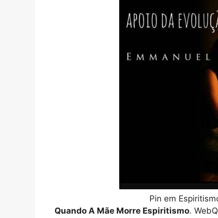
Pin em Espiritis
Quando A Mãe Morre Espiritismo
. WebQu