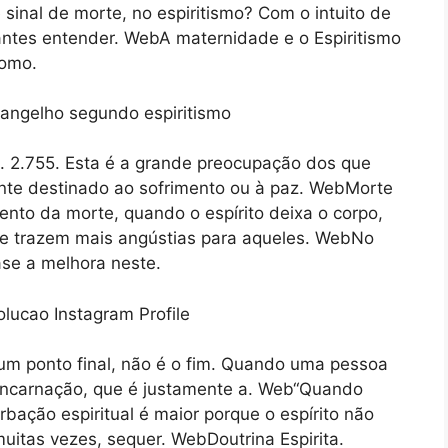
sinal de morte, no espiritismo? Com o intuito de
antes entender. WebA maternidade e o Espiritismo
como.
n. 2.755. Esta é a grande preocupação dos que
nte destinado ao sofrimento ou à paz. WebMorte
nto da morte, quando o espírito deixa o corpo,
ue trazem mais angústias para aqueles. WebNo
se a melhora neste.
m ponto final, não é o fim. Quando uma pessoa
esencarnação, que é justamente a. Web“Quando
urbação espiritual é maior porque o espírito não
itas vezes, sequer. WebDoutrina Espirita.