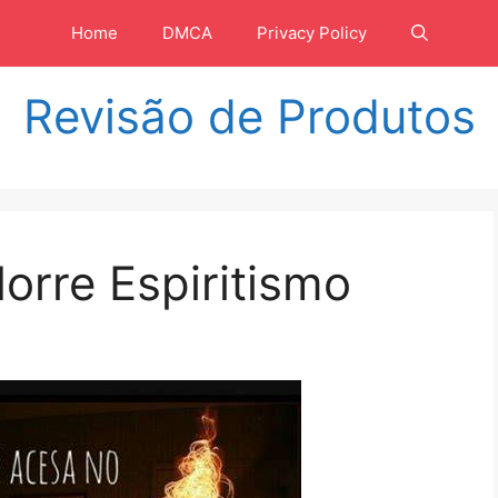
Home
DMCA
Privacy Policy
Revisão de Produtos
rre Espiritismo