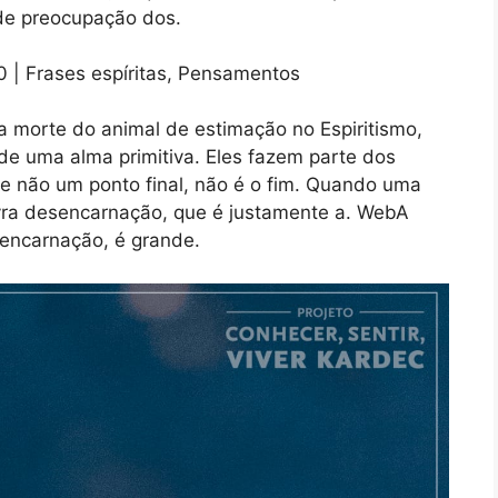
nde preocupação dos.
 morte do animal de estimação no Espiritismo,
de uma alma primitiva. Eles fazem parte dos
 não um ponto final, não é o fim. Quando uma
avra desencarnação, que é justamente a. WebA
sencarnação, é grande.