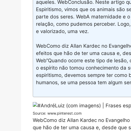
aqueles. WebConclusão. Neste artigo q
Espiritismo, vimos que os animais são s
parte dos seres. WebA maternidade e o
relação, como pudemos perceber. Logo,
e valorizado, uma vez.
WebComo diz Allan Kardec no Evangelho
efeitos que hão de ter uma causa e, de
Web“Quando ocorre este tipo de lesão, o
o espírito não tomou conhecimento da s
espiritismo, devemos sempre ter como b
humanos, se uma pessoa tem algum sen
Source: www.pinterest.com
WebComo diz Allan Kardec no Evangelho S
que hão de ter uma causa e, desde que 