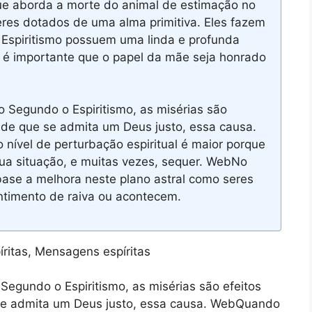
ue aborda a morte do animal de estimação no
eres dotados de uma alma primitiva. Eles fazem
 Espiritismo possuem uma linda e profunda
 é importante que o papel da mãe seja honrado
 Segundo o Espiritismo, as misérias são
sde que se admita um Deus justo, essa causa.
 nível de perturbação espiritual é maior porque
ua situação, e muitas vezes, sequer. WebNo
ase a melhora neste plano astral como seres
timento de raiva ou acontecem.
egundo o Espiritismo, as misérias são efeitos
se admita um Deus justo, essa causa. WebQuando