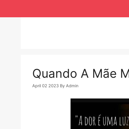
Langsung
ke
isi
Quando A Mãe Mo
April 02 2023
By
Admin