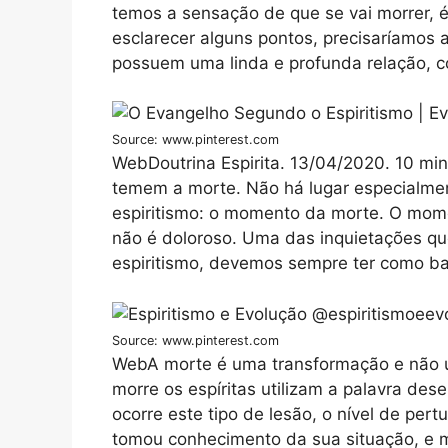
temos a sensação de que se vai morrer, é 
esclarecer alguns pontos, precisaríamos 
possuem uma linda e profunda relação, 
Source: www.pinterest.com
WebDoutrina Espirita. 13/04/2020. 10 mi
temem a morte. Não há lugar especialme
espiritismo: o momento da morte. O mome
não é doloroso. Uma das inquietações q
espiritismo, devemos sempre ter como ba
Source: www.pinterest.com
WebA morte é uma transformação e não u
morre os espíritas utilizam a palavra d
ocorre este tipo de lesão, o nível de pert
tomou conhecimento da sua situação, e mu