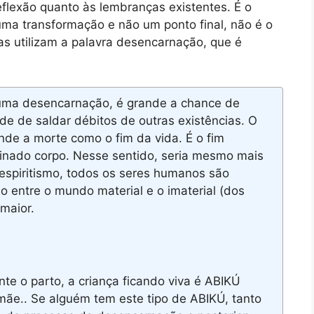
reflexão quanto às lembranças existentes. É o
ma transformação e não um ponto final, não é o
as utilizam a palavra desencarnação, que é
 uma desencarnação, é grande a chance de
de de saldar débitos de outras existências. O
nde a morte como o fim da vida. É o fim
nado corpo. Nesse sentido, seria mesmo mais
spiritismo, todos os seres humanos são
 entre o mundo material e o imaterial (dos
maior.
e o parto, a criança ficando viva é ABIKÚ
mãe.. Se alguém tem este tipo de ABIKÚ, tanto