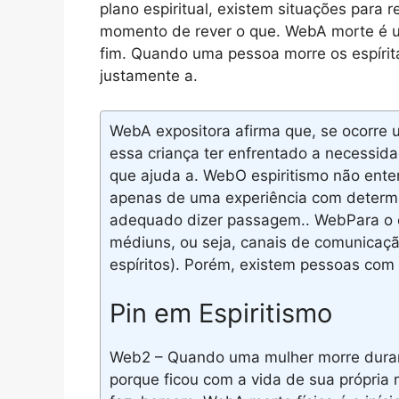
plano espiritual, existem situações para 
momento de rever o que. WebA morte é u
fim. Quando uma pessoa morre os espírit
justamente a.
WebA expositora afirma que, se ocorre
essa criança ter enfrentado a necessida
que ajuda a. WebO espiritismo não ente
apenas de uma experiência com determi
adequado dizer passagem.. WebPara o e
médiuns, ou seja, canais de comunicação
espíritos). Porém, existem pessoas com 
Pin em Espiritismo
Web2 – Quando uma mulher morre durant
porque ficou com a vida de sua própria 