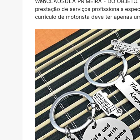
WebCLÁUSULA PRIMEIRA - DO OBJETO. 1.1
prestação de serviços profissionais esp
currículo de motorista deve ter apenas um