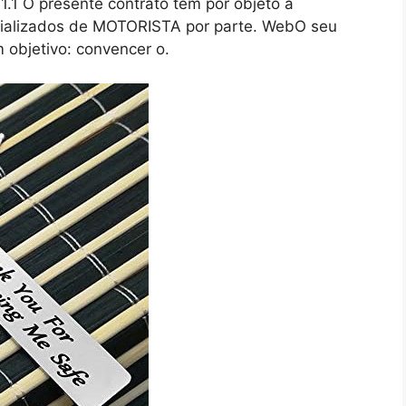
 O presente contrato tem por objeto a
ecializados de MOTORISTA por parte. WebO seu
 objetivo: convencer o.