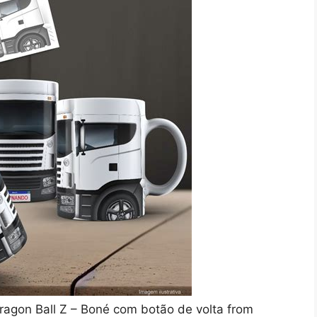
agon Ball Z – Boné com botão de volta from