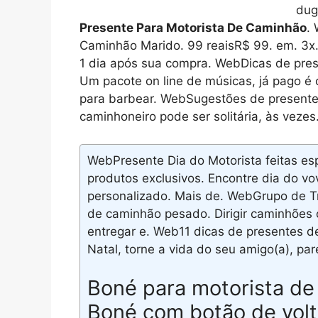
dug
Presente Para Motorista De Caminhão
.
Caminhão Marido. 99 reaisR$ 99. em. 3x. 
1 dia após sua compra. WebDicas de pres
Um pacote on line de músicas, já pago é 
para barbear. WebSugestões de presente
caminhoneiro pode ser solitária, às veze
WebPresente Dia do Motorista feitas es
produtos exclusivos. Encontre dia do vo
personalizado. Mais de. WebGrupo de Tr
de caminhão pesado. Dirigir caminhões
entregar e. Web11 dicas de presentes de
Natal, torne a vida do seu amigo(a), pa
Boné para motorista de
Boné com botão de vol