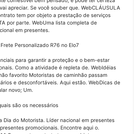
te comestível bem pensado, e pode ter certeza
r vai apreciar. Se você souber que. WebCLÁUSULA
ntrato tem por objeto a prestação de serviços
TA por parte. WebUma lista completa de
acional em presentes.
ciais para garantir a proteção e o bem-estar
ionais. Como a atividade é repleta de. WebIdéias
hão favorito Motoristas de caminhão passam
ários e desconfortáveis. Aqui estão. WebDicas de
lar novo; Um.
 Dia do Motorista. Líder nacional em presentes
 presentes promocionais. Encontre aqui o.