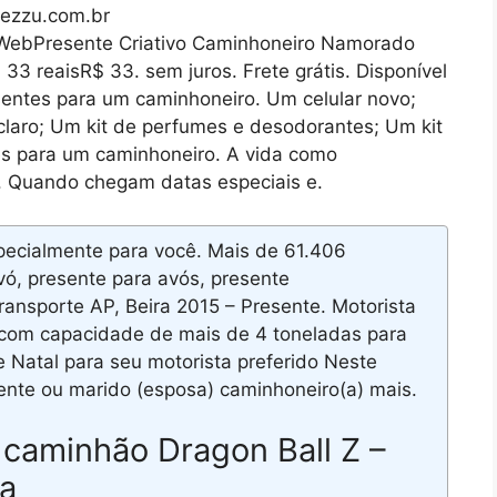
ezzu.com.br
 WebPresente Criativo Caminhoneiro Namorado
33 reaisR$ 33. sem juros. Frete grátis. Disponível
entes para um caminhoneiro. Um celular novo;
claro; Um kit de perfumes e desodorantes; Um kit
s para um caminhoneiro. A vida como
s. Quando chegam datas especiais e.
pecialmente para você. Mais de 61.406
vó, presente para avós, presente
ansporte AP, Beira 2015 – Presente. Motorista
 com capacidade de mais de 4 toneladas para
 Natal para seu motorista preferido Neste
rente ou marido (esposa) caminhoneiro(a) mais.
 caminhão Dragon Ball Z –
ta