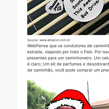
Source: www.amazon.com.br
WebPense que os condutores de caminh
estrada, viajando por todo o País. Por i
presentes para um caminhoneiro. Um celu
é claro; Um kit de perfumes e desodoran
de caminhão, você pode comprar um pne