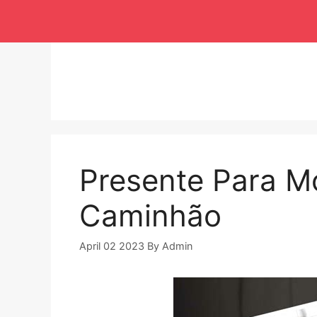
Langsung
ke
isi
Presente Para Mo
Caminhão
April 02 2023
By
Admin