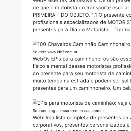
WebPresentes comestíveis. Dê um presen
de que o motorista do transporte escola
PRIMEIRA - DO OBJETO. 1.1 O presente co
profissionais especializados de MOTORIS
presentes para Dia do Motorista. Líder n
Source: www.elo7.com.br
WebOs EPIs para caminhoneiros são essen
físico e mental desses motoristas profiss
do presente para seu motorista de camin
muito tempo na estrada e podem ser solit
presentes para um caminhoneiro. Um celu
Source: blog.sempararempresas.com.br
WebUma lista completa de presentes para
corporativos, presentes personalizados e