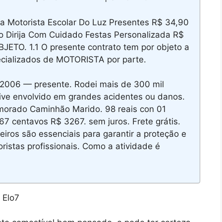
 Motorista Escolar Do Luz Presentes R$ 34,90
o Dirija Com Cuidado Festas Personalizada R$
TO. 1.1 O presente contrato tem por objeto a
pecializados de MOTORISTA por parte.
2006 — presente. Rodei mais de 300 mil
tive envolvido em grandes acidentes ou danos.
morado Caminhão Marido. 98 reais con 01
67 centavos R$ 3267. sem juros. Frete grátis.
iros são essenciais para garantir a proteção e
ristas profissionais. Como a atividade é