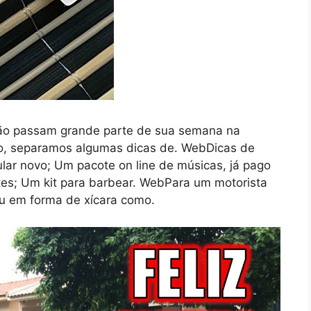
ão passam grande parte de sua semana na
sso, separamos algumas dicas de. WebDicas de
lar novo; Um pacote on line de músicas, já pago
tes; Um kit para barbear. WebPara um motorista
u em forma de xícara como.