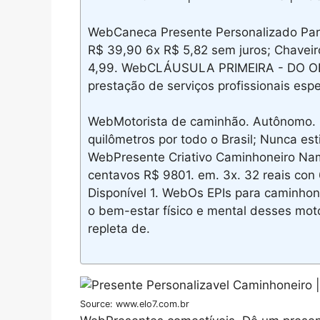
WebCaneca Presente Personalizado Para
R$ 39,90 6x R$ 5,82 sem juros; Chaveir
4,99. WebCLÁUSULA PRIMEIRA - DO OBJE
prestação de serviços profissionais es
WebMotorista de caminhão. Autônomo. 
quilômetros por todo o Brasil; Nunca es
WebPresente Criativo Caminhoneiro Na
centavos R$ 9801. em. 3x. 32 reais con 
Disponível 1. WebOs EPIs para caminhone
o bem-estar físico e mental desses moto
repleta de.
Source: www.elo7.com.br