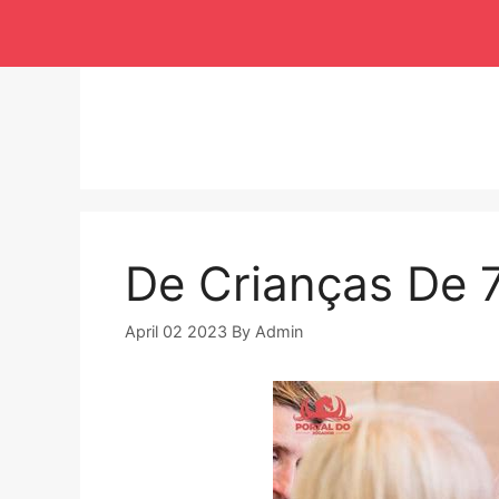
Langsung
ke
isi
De Crianças De 
April 02 2023
By
Admin