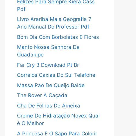
Felizes Para Sempre Kiera Cass
Pdf
Livro Araribá Mais Geografia 7
Ano Manual Do Professor Pdf
Bom Dia Com Borboletas E Flores
Manto Nossa Senhora De
Guadalupe
Far Cry 3 Download Pt Br
Correios Caxias Do Sul Telefone
Massa Pao De Queijo Balde
The Rover A Caçada
Cha De Folhas De Ameixa
Creme De Hidratação Novex Qual
é O Melhor
A Princesa E O Sapo Para Colorir