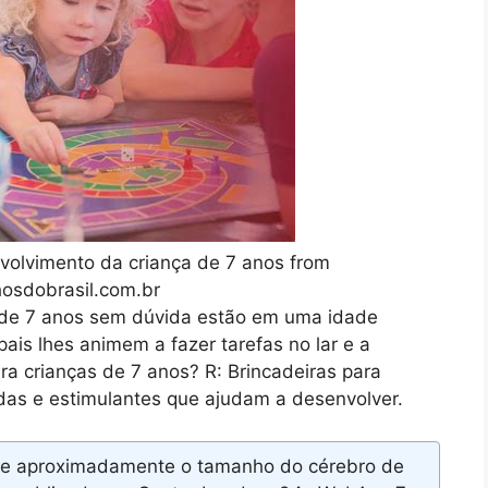
nvolvimento da criança de 7 anos from
osdobrasil.com.br
 de 7 anos sem dúvida estão em uma idade
ais lhes animem a fazer tarefas no lar e a
ra crianças de 7 anos? R: Brincadeiras para
idas e estimulantes que ajudam a desenvolver.
nge aproximadamente o tamanho do cérebro de