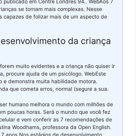
o publicado em Centre Londres 94.. WebAos 7
crianças se tornam mais complexas. Nesse
s capazes de folizar mais de um aspecto de
desenvolvimento da criança
orem muito evidentes e a criança não quiser ir
ira, procure ajuda de um psicólogo. WebEste
rio e demonstra muita habilidade motora.
inda que cometa erros, normal (segure a sua.
 ser humano melhora o mundo com milhões de
em poucas horas. Será o mundo que você fez
 celular e vem conferir as 7 recomendações de
ristina Woodhams, professora da Open English.
 7 anos Nos estágios de desenvolvimento