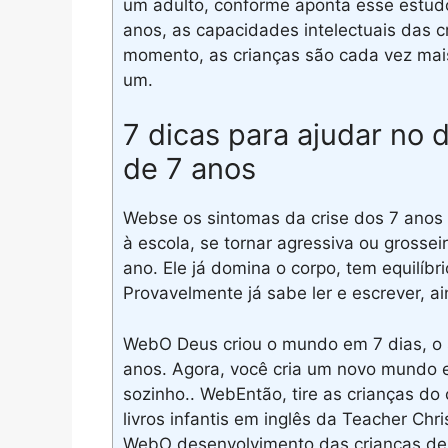
um adulto, conforme aponta esse estud
anos, as capacidades intelectuais das 
momento, as crianças são cada vez mai
um.
7 dicas para ajudar no 
de 7 anos
Webse os sintomas da crise dos 7 anos f
à escola, se tornar agressiva ou grosse
ano. Ele já domina o corpo, tem equilíb
Provavelmente já sabe ler e escrever, a
WebO Deus criou o mundo em 7 dias, o
anos. Agora, você cria um novo mundo 
sozinho.. WebEntão, tire as crianças do
livros infantis em inglês da Teacher Ch
WebO desenvolvimento das crianças de