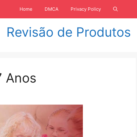
Home
DMCA
Privacy Policy
Revisão de Produtos
7 Anos