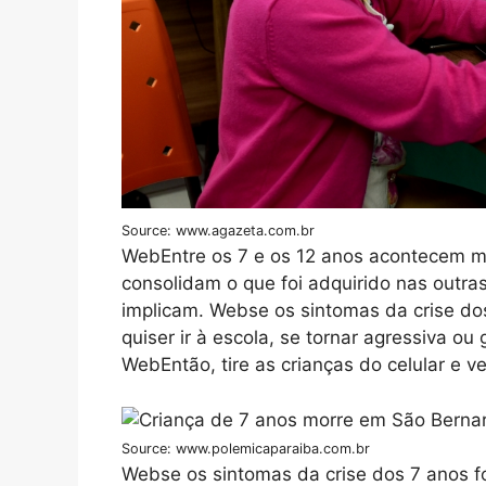
Source: www.agazeta.com.br
WebEntre os 7 e os 12 anos acontecem m
consolidam o que foi adquirido nas outr
implicam. Webse os sintomas da crise do
quiser ir à escola, se tornar agressiva ou
WebEntão, tire as crianças do celular e ve
Source: www.polemicaparaiba.com.br
Webse os sintomas da crise dos 7 anos fo