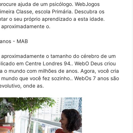
, procure ajuda de um psicólogo. WebJogos
imeira Classe, escola Primária. Descubra os
tar o seu próprio aprendizado a esta idade.
e aproximadamente o.
ge aproximadamente o tamanho do cérebro de um
blicado em Centre Londres 94.. WebO Deus criou
a o mundo com milhões de anos. Agora, você cria
 mundo que você fez sozinho.. WebOs 7 anos são
volutivo, onde as.