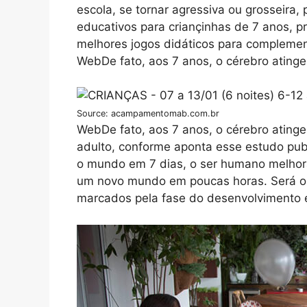
escola, se tornar agressiva ou grosseira
educativos para criançinhas de 7 anos, pr
melhores jogos didáticos para complemen
WebDe fato, aos 7 anos, o cérebro ating
Source: acampamentomab.com.br
WebDe fato, aos 7 anos, o cérebro atin
adulto, conforme aponta esse estudo pu
o mundo em 7 dias, o ser humano melhor
um novo mundo em poucas horas. Será o
marcados pela fase do desenvolvimento e