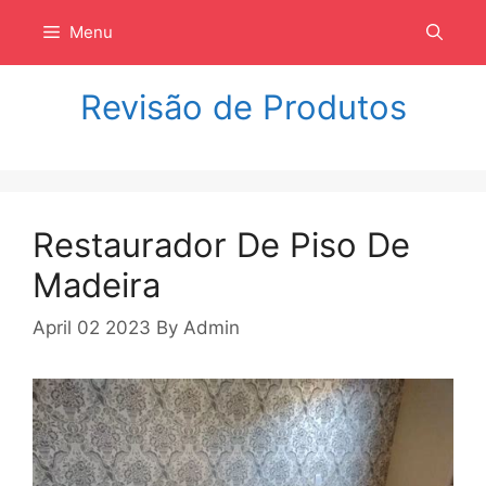
Langsung
Menu
ke
isi
Revisão de Produtos
Restaurador De Piso De
Madeira
April 02 2023
By
Admin