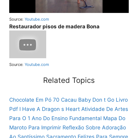
Source:
Youtube.com
Restaurador pisos de madera Bona
Source:
Youtube.com
Related Topics
Chocolate Em Pó 70 Cacau
Baby Don t Go Livro
Pdf
I Have A Dragon s Heart
Atividade De Artes
Para O 1 Ano Do Ensino Fundamental
Mapa Do
Maroto Para Imprimir
Reflexão Sobre Adoração
Ao Santíssimo Sacramento
Felizes Para Sempre