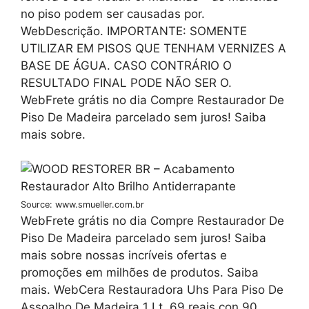
no piso podem ser causadas por.
WebDescrição. IMPORTANTE: SOMENTE
UTILIZAR EM PISOS QUE TENHAM VERNIZES A
BASE DE ÁGUA. CASO CONTRÁRIO O
RESULTADO FINAL PODE NÃO SER O.
WebFrete grátis no dia Compre Restaurador De
Piso De Madeira parcelado sem juros! Saiba
mais sobre.
Source: www.smueller.com.br
WebFrete grátis no dia Compre Restaurador De
Piso De Madeira parcelado sem juros! Saiba
mais sobre nossas incríveis ofertas e
promoções em milhões de produtos. Saiba
mais. WebCera Restauradora Uhs Para Piso De
Assoalho De Madeira 1 Lt. 69 reais con 90