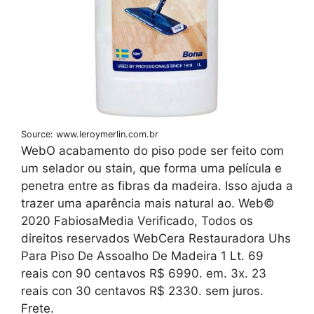
Source: www.leroymerlin.com.br
WebO acabamento do piso pode ser feito com
um selador ou stain, que forma uma película e
penetra entre as fibras da madeira. Isso ajuda a
trazer uma aparência mais natural ao. Web©
2020 FabiosaMedia Verificado, Todos os
direitos reservados WebCera Restauradora Uhs
Para Piso De Assoalho De Madeira 1 Lt. 69
reais con 90 centavos R$ 6990. em. 3x. 23
reais con 30 centavos R$ 2330. sem juros.
Frete.