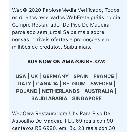
Web© 2020 FabiosaMedia Verificado, Todos
os direitos reservados WebFrete grátis no dia
Compre Restaurador De Piso De Madeira
parcelado sem juros! Saiba mais sobre
nossas incríveis ofertas e promoções em
milhões de produtos. Saiba mais.
BUY NOW ON AMAZON BELOW:
USA
|
UK
|
GERMANY
|
SPAIN
|
FRANCE
|
ITALY
|
CANADA
|
BELGIUM
|
SWEDEN
|
POLAND
|
NETHERLANDS
|
AUSTRALIA
|
SAUDI ARABIA
|
SINGAPORE
WebCera Restauradora Uhs Para Piso De
Assoalho De Madeira 1 Lt. 69 reais con 90
centavos R$ 6990. em. 3x. 23 reais con 30