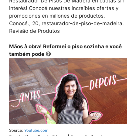
Restaurador De Pisos De Madera en cuotas sin
interés! Conocé nuestras increíbles ofertas y
promociones en millones de productos.
Conocé., 20, restaurador-de-piso-de-madeira,
Revisão de Produtos
Mãos à obra! Reformei o piso sozinha e você
também pode 😉
Source:
Youtube.com