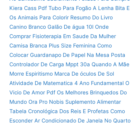
Kiera Cass Pdf
Tubo Para Fogão A Lenha
Bita E
Os Animais Para Colorir
Resumo Do Livro
Canino Branco
Galão De água 10l Onde
Comprar
Fisioterapia Em Saude Da Mulher
Camisa Branca Plus Size Feminina
Como
Colocar Guardanapo De Papel Na Mesa Posta
Controlador De Carga Mppt 30a
Quando A Mãe
Morre Espiritismo
Marca De óculos De Sol
Atividade De Matematica 4 Ano Fundamental
O
Vicio De Amor Pdf
Os Melhores Brinquedos Do
Mundo
Ora Pro Nobis Suplemento Alimentar
Tabela Cronológica Dos Reis E Profetas
Como
Esconder Ar Condicionado De Janela No Quarto