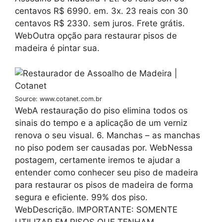
centavos R$ 6990. em. 3x. 23 reais con 30
centavos R$ 2330. sem juros. Frete grátis.
WebOutra opção para restaurar pisos de
madeira é pintar sua.
Source: www.cotanet.com.br
WebA restauração do piso elimina todos os
sinais do tempo e a aplicação de um verniz
renova o seu visual. 6. Manchas – as manchas
no piso podem ser causadas por. WebNessa
postagem, certamente iremos te ajudar a
entender como conhecer seu piso de madeira
para restaurar os pisos de madeira de forma
segura e eficiente. 99% dos piso.
WebDescrição. IMPORTANTE: SOMENTE
UTILIZAR EM PISOS QUE TENHAM.