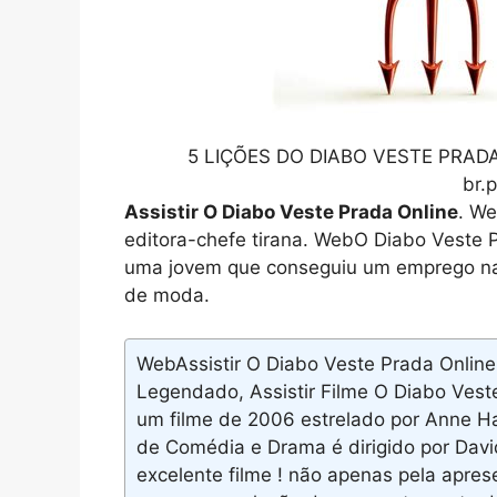
5 LIÇÕES DO DIABO VESTE PRADA |
br.
Assistir O Diabo Veste Prada Online
. We
editora-chefe tirana. WebO Diabo Veste
uma jovem que conseguiu um emprego na
de moda.
WebAssistir O Diabo Veste Prada Online 
Legendado, Assistir Filme O Diabo Ves
um filme de 2006 estrelado por Anne Ha
de Comédia e Drama é dirigido por Dav
excelente filme ! não apenas pela ap