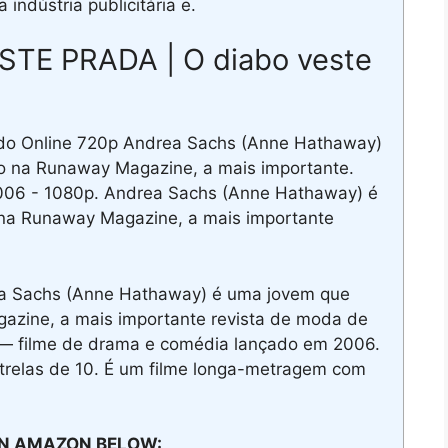
ndústria publicitária e.
STE PRADA | O diabo veste
ado Online 720p Andrea Sachs (Anne Hathaway)
 na Runaway Magazine, a mais importante.
006 - 1080p. Andrea Sachs (Anne Hathaway) é
a Runaway Magazine, a mais importante
rea Sachs (Anne Hathaway) é uma jovem que
zine, a mais importante revista de moda de
 — filme de drama e comédia lançado em 2006.
trelas de 10. É um filme longa-metragem com
N AMAZON BELOW: