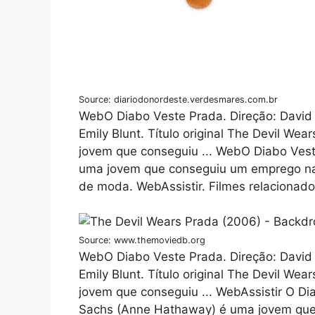
Source: diariodonordeste.verdesmares.com.br
WebO Diabo Veste Prada. Direção: David 
Emily Blunt. Título original The Devil W
jovem que conseguiu ... WebO Diabo Ves
uma jovem que conseguiu um emprego na
de moda. WebAssistir. Filmes relacionad
Source: www.themoviedb.org
WebO Diabo Veste Prada. Direção: David 
Emily Blunt. Título original The Devil W
jovem que conseguiu ... WebAssistir O D
Sachs (Anne Hathaway) é uma jovem qu