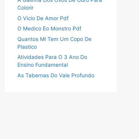
A Galinha Dos Ovos De Ouro Para
Colorir
O Vicio De Amor Pdf
O Medico Eo Monstro Pdf
Quantos Ml Tem Um Copo De
Plastico
Atividades Para O 3 Ano Do
Ensino Fundamental
As Tabernas Do Vale Profundo