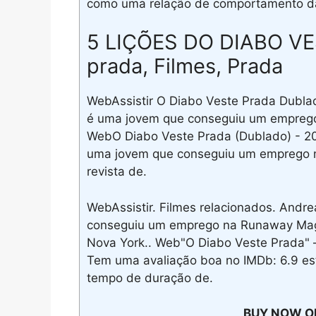
como uma relação de comportamento da i
5 LIÇÕES DO DIABO VE
prada, Filmes, Prada
WebAssistir O Diabo Veste Prada Dubl
é uma jovem que conseguiu um emprego
WebO Diabo Veste Prada (Dublado) - 2
uma jovem que conseguiu um emprego n
revista de.
WebAssistir. Filmes relacionados. And
conseguiu um emprego na Runaway Maga
Nova York.. Web"O Diabo Veste Prada"
Tem uma avaliação boa no IMDb: 6.9 es
tempo de duração de.
BUY NOW O