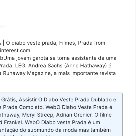
 O diabo veste prada, Filmes, Prada from
pinterest.com
bUma jovem garota se torna assistente de uma
 Prada. LEG. Andrea Sachs (Anne Hathaway) é
 Runaway Magazine, a mais importante revista
Grátis, Assistir O Diabo Veste Prada Dublado e
te Prada Completo. WebO Diabo Veste Prada é
thaway, Meryl Streep, Adrian Grenier. O filme
id Frankel. WebO Diabo veste Prada é um
resentação do submundo da moda mas também