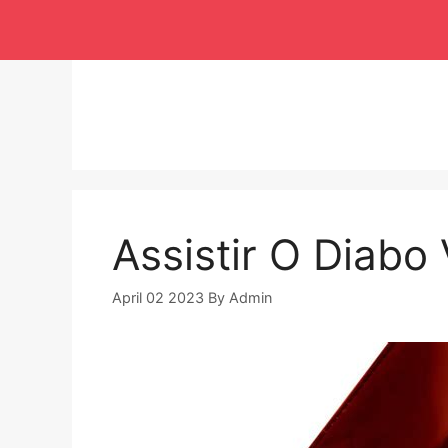
Langsung
ke
isi
Assistir O Diabo
April 02 2023
By
Admin