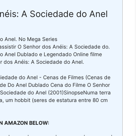
Anéis: A Sociedade do Anel
o Anel. No Mega Series
assistir O Senhor dos Anéis: A Sociedade do.
o Anel Dublado e Legendado Online filme
or dos Anéis: A Sociedade do Anel.
iedade do Anel - Cenas de Filmes (Cenas de
ade Do Anel Dublado Cena do Filme O Senhor
A Sociedade do Anel (2001)SinopseNuma terra
a, um hobbit (seres de estatura entre 80 cm
N AMAZON BELOW: