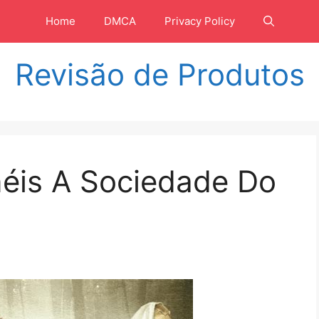
Home
DMCA
Privacy Policy
Revisão de Produtos
éis A Sociedade Do