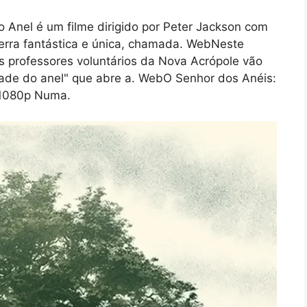
Anel é um filme dirigido por Peter Jackson com
terra fantástica e única, chamada. WebNeste
s professores voluntários da Nova Acrópole vão
iedade do anel" que abre a. WebO Senhor dos Anéis:
 1080p Numa.