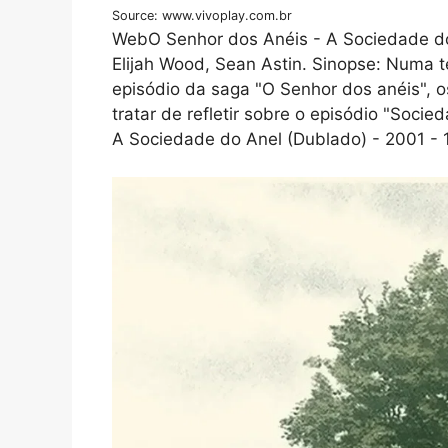
Source: www.vivoplay.com.br
WebO Senhor dos Anéis - A Sociedade do 
Elijah Wood, Sean Astin. Sinopse: Numa 
episódio da saga "O Senhor dos anéis", o
tratar de refletir sobre o episódio "Soc
A Sociedade do Anel (Dublado) - 2001 -