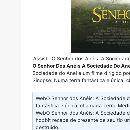
Assistir O Senhor dos Anéis: A Sociedad
O Senhor Dos Anéis A Sociedade Do An
Sociedade do Anel é um filme dirigido po
Sinopse: Numa terra fantástica e única, 
WebO Senhor dos Anéis: A Sociedade do
fantástica e única, chamada Terra-Média
WebO Senhor dos Anéis: A Sociedade do
hobbit recebe de presente de seu tio u
destruído.