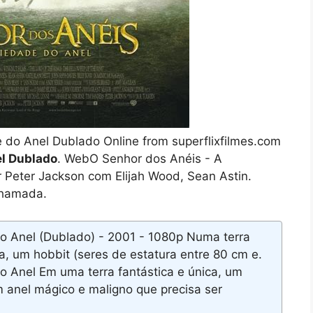
e do Anel Dublado Online from superflixfilmes.com
el Dublado
. WebO Senhor dos Anéis - A
r Peter Jackson com Elijah Wood, Sean Astin.
chamada.
 Anel (Dublado) - 2001 - 1080p Numa terra
, um hobbit (seres de estatura entre 80 cm e.
 Anel Em uma terra fantástica e única, um
m anel mágico e maligno que precisa ser