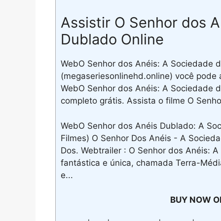
Assistir O Senhor dos 
Dublado Online
WebO Senhor dos Anéis: A Sociedade d
(megaseriesonlinehd.online) você pode 
WebO Senhor dos Anéis: A Sociedade d
completo grátis. Assista o filme O Senh
WebO Senhor dos Anéis Dublado: A Soc
Filmes) O Senhor Dos Anéis - A Socied
Dos. Webtrailer : O Senhor dos Anéis: 
fantástica e única, chamada Terra-Médi
e...
BUY NOW O