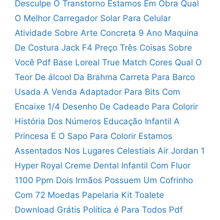
Desculpe O Transtorno Estamos Em Obra
Qual
O Melhor Carregador Solar Para Celular
Atividade Sobre Arte Concreta 9 Ano
Maquina
De Costura Jack F4 Preço
Três Coisas Sobre
Você Pdf
Base Loreal True Match Cores
Qual O
Teor De álcool Da Brahma
Carreta Para Barco
Usada A Venda
Adaptador Para Bits Com
Encaixe 1/4
Desenho De Cadeado Para Colorir
História Dos Números Educação Infantil
A
Princesa E O Sapo Para Colorir
Estamos
Assentados Nos Lugares Celestiais
Air Jordan 1
Hyper Royal
Creme Dental Infantil Com Fluor
1100 Ppm
Dois Irmãos Possuem Um Cofrinho
Com 72 Moedas
Papelaria Kit Toalete
Download Grátis
Política é Para Todos Pdf