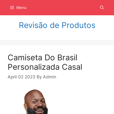
Langsung
Menu
ke
isi
Revisão de Produtos
Camiseta Do Brasil
Personalizada Casal
April 02 2023
By
Admin