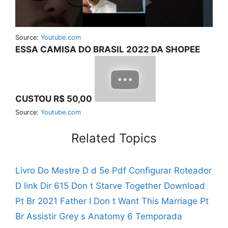
Source:
Youtube.com
ESSA CAMISA DO BRASIL 2022 DA SHOPEE
CUSTOU R$ 50,00
Source:
Youtube.com
Related Topics
Livro Do Mestre D d 5e Pdf
Configurar Roteador
D link Dir 615
Don t Starve Together Download
Pt Br 2021
Father I Don t Want This Marriage Pt
Br
Assistir Grey s Anatomy 6 Temporada