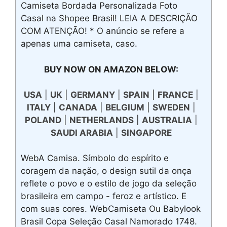
Camiseta Bordada Personalizada Foto
Casal na Shopee Brasil! LEIA A DESCRIÇÃO
COM ATENÇÃO! * O anúncio se refere a
apenas uma camiseta, caso.
BUY NOW ON AMAZON BELOW:
USA
|
UK
|
GERMANY
|
SPAIN
|
FRANCE
|
ITALY
|
CANADA
|
BELGIUM
|
SWEDEN
|
POLAND
|
NETHERLANDS
|
AUSTRALIA
|
SAUDI ARABIA
|
SINGAPORE
WebA Camisa. Símbolo do espírito e
coragem da nação, o design sutil da onça
reflete o povo e o estilo de jogo da seleção
brasileira em campo - feroz e artístico. E
com suas cores. WebCamiseta Ou Babylook
Brasil Copa Seleção Casal Namorado 1748.