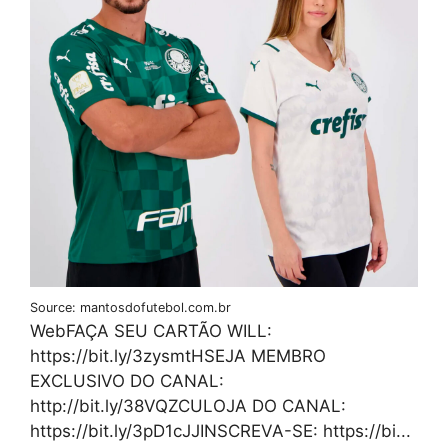
Source: mantosdofutebol.com.br
WebFAÇA SEU CARTÃO WILL:
https://bit.ly/3zysmtHSEJA MEMBRO
EXCLUSIVO DO CANAL:
http://bit.ly/38VQZCULOJA DO CANAL:
https://bit.ly/3pD1cJJINSCREVA-SE: https://bi...