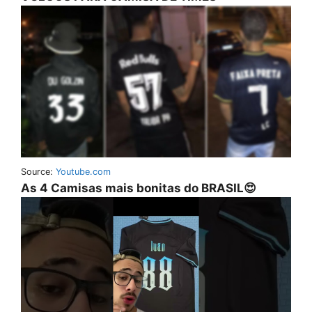
Source:
Youtube.com
As 4 Camisas mais bonitas do BRASIL😍