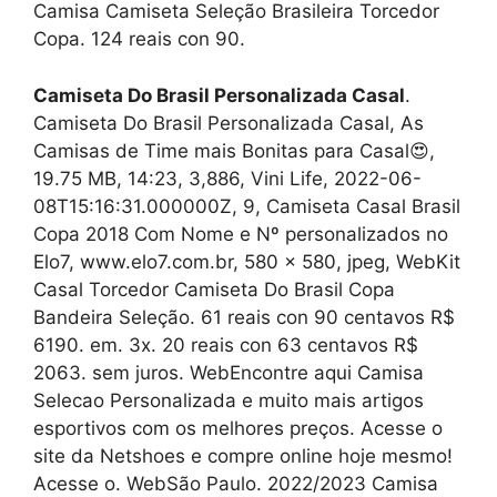
Camisa Camiseta Seleção Brasileira Torcedor
Copa. 124 reais con 90.
Camiseta Do Brasil Personalizada Casal
.
Camiseta Do Brasil Personalizada Casal, As
Camisas de Time mais Bonitas para Casal😍,
19.75 MB, 14:23, 3,886, Vini Life, 2022-06-
08T15:16:31.000000Z, 9, Camiseta Casal Brasil
Copa 2018 Com Nome e Nº personalizados no
Elo7, www.elo7.com.br, 580 x 580, jpeg, WebKit
Casal Torcedor Camiseta Do Brasil Copa
Bandeira Seleção. 61 reais con 90 centavos R$
6190. em. 3x. 20 reais con 63 centavos R$
2063. sem juros. WebEncontre aqui Camisa
Selecao Personalizada e muito mais artigos
esportivos com os melhores preços. Acesse o
site da Netshoes e compre online hoje mesmo!
Acesse o. WebSão Paulo. 2022/2023 Camisa