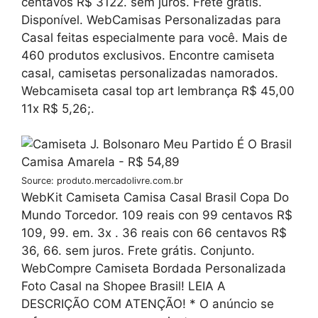
centavos R$ 3122. sem juros. Frete grátis.
Disponível. WebCamisas Personalizadas para
Casal feitas especialmente para você. Mais de
460 produtos exclusivos. Encontre camiseta
casal, camisetas personalizadas namorados.
Webcamiseta casal top art lembrança R$ 45,00
11x R$ 5,26;.
Source: produto.mercadolivre.com.br
WebKit Camiseta Camisa Casal Brasil Copa Do
Mundo Torcedor. 109 reais con 99 centavos R$
109, 99. em. 3x . 36 reais con 66 centavos R$
36, 66. sem juros. Frete grátis. Conjunto.
WebCompre Camiseta Bordada Personalizada
Foto Casal na Shopee Brasil! LEIA A
DESCRIÇÃO COM ATENÇÃO! * O anúncio se