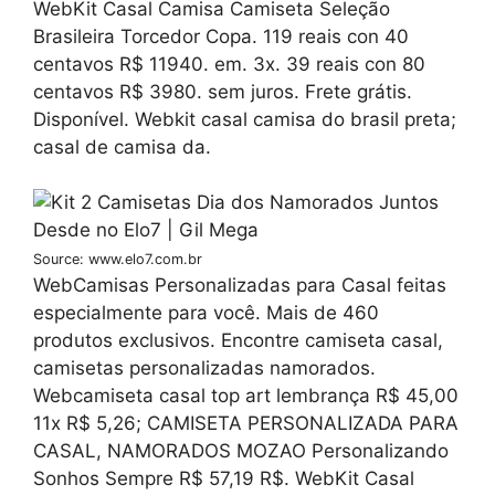
WebKit Casal Camisa Camiseta Seleção
Brasileira Torcedor Copa. 119 reais con 40
centavos R$ 11940. em. 3x. 39 reais con 80
centavos R$ 3980. sem juros. Frete grátis.
Disponível. Webkit casal camisa do brasil preta;
casal de camisa da.
Source: www.elo7.com.br
WebCamisas Personalizadas para Casal feitas
especialmente para você. Mais de 460
produtos exclusivos. Encontre camiseta casal,
camisetas personalizadas namorados.
Webcamiseta casal top art lembrança R$ 45,00
11x R$ 5,26; CAMISETA PERSONALIZADA PARA
CASAL, NAMORADOS MOZAO Personalizando
Sonhos Sempre R$ 57,19 R$. WebKit Casal