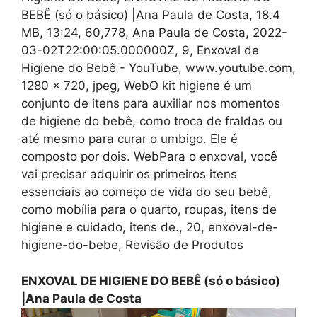
BEBÊ (só o básico) |Ana Paula de Costa, 18.4
MB, 13:24, 60,778, Ana Paula de Costa, 2022-
03-02T22:00:05.000000Z, 9, Enxoval de
Higiene do Bebê - YouTube, www.youtube.com,
1280 x 720, jpeg, WebO kit higiene é um
conjunto de itens para auxiliar nos momentos
de higiene do bebê, como troca de fraldas ou
até mesmo para curar o umbigo. Ele é
composto por dois. WebPara o enxoval, você
vai precisar adquirir os primeiros itens
essenciais ao começo de vida do seu bebê,
como mobília para o quarto, roupas, itens de
higiene e cuidado, itens de., 20, enxoval-de-
higiene-do-bebe, Revisão de Produtos
ENXOVAL DE HIGIENE DO BEBÊ (só o básico)
|Ana Paula de Costa