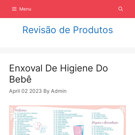
Langsung
Menu
ke
isi
Revisão de Produtos
Enxoval De Higiene Do
Bebê
April 02 2023
By
Admin