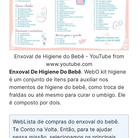
Enxoval de Higiene do Bebê - YouTube from
www.youtube.com
Enxoval De Higiene Do Bebê
. WebO kit higiene
é um conjunto de itens para auxiliar nos
momentos de higiene do bebê, como troca de
fraldas ou até mesmo para curar o umbigo. Ele
é composto por dois.
WebLista de compras do enxoval do bebê.
Te Conto na Volta. Então, para te ajudar
nessa missão, selecionamos os principais