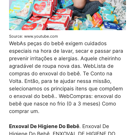
Source: www.youtube.com
WebAs peças do bebê exigem cuidados
especiais na hora de lavar, secar e passar para
prevenir irritações e alergias. Aquele cheirinho
agradável de roupa nova das. WebLista de
compras do enxoval do bebê. Te Conto na
Volta. Então, para te ajudar nessa missão,
selecionamos os principais itens que compõem
o enxoval do bebê.. WebCompras: enxoval do
bebê que nasce no frio (0 a 3 meses) Como
comprar um.
Enxoval De Higiene Do Bebê
. Enxoval De
Higiene Do Bebê, ENXOVAL DE HIGIENE DO