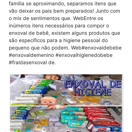
família se aproximando, separamos itens que
vão deixar os pais bem preparados! Junto com
o mix de sentimentos que. WebEntre os
inúmeros itens necessários para compor o
enxoval de bebê, existem alguns produtos que
são específicos para a higiene pessoal do
pequeno que não podem. Web#enxovaldebebe
#enxovaldemenino #enxovalhigienedobebe
#fraldasenxoval de.