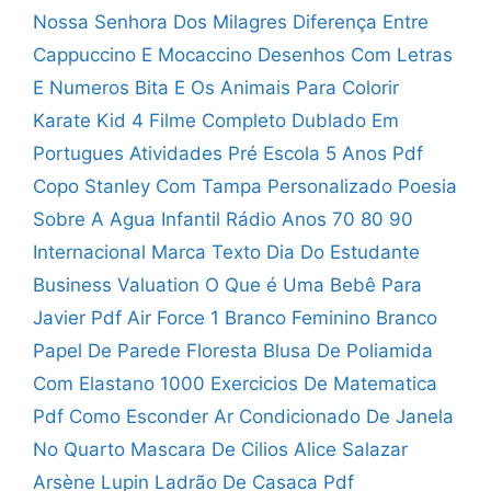
Nossa Senhora Dos Milagres
Diferença Entre
Cappuccino E Mocaccino
Desenhos Com Letras
E Numeros
Bita E Os Animais Para Colorir
Karate Kid 4 Filme Completo Dublado Em
Portugues
Atividades Pré Escola 5 Anos Pdf
Copo Stanley Com Tampa Personalizado
Poesia
Sobre A Agua Infantil
Rádio Anos 70 80 90
Internacional
Marca Texto Dia Do Estudante
Business Valuation O Que é
Uma Bebê Para
Javier Pdf
Air Force 1 Branco Feminino
Branco
Papel De Parede Floresta
Blusa De Poliamida
Com Elastano
1000 Exercicios De Matematica
Pdf
Como Esconder Ar Condicionado De Janela
No Quarto
Mascara De Cilios Alice Salazar
Arsène Lupin Ladrão De Casaca Pdf