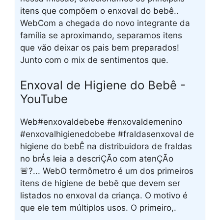
itens que compõem o enxoval do bebê..
WebCom a chegada do novo integrante da
família se aproximando, separamos itens
que vão deixar os pais bem preparados!
Junto com o mix de sentimentos que.
Enxoval de Higiene do Bebê -
YouTube
Web#enxovaldebebe #enxovaldemenino
#enxovalhigienedobebe #fraldasenxoval de
higiene do bebÊ na distribuidora de fraldas
no brÁs leia a descriÇÃo com atenÇÃo
🚨?... WebO termômetro é um dos primeiros
itens de higiene de bebê que devem ser
listados no enxoval da criança. O motivo é
que ele tem múltiplos usos. O primeiro,.