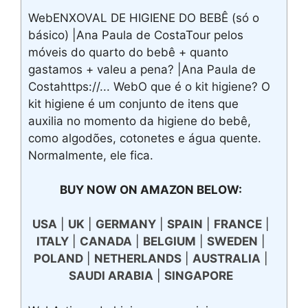
WebENXOVAL DE HIGIENE DO BEBÊ (só o
básico) |Ana Paula de CostaTour pelos
móveis do quarto do bebê + quanto
gastamos + valeu a pena? |Ana Paula de
Costahttps://... WebO que é o kit higiene? O
kit higiene é um conjunto de itens que
auxilia no momento da higiene do bebê,
como algodões, cotonetes e água quente.
Normalmente, ele fica.
BUY NOW ON AMAZON BELOW:
USA
|
UK
|
GERMANY
|
SPAIN
|
FRANCE
|
ITALY
|
CANADA
|
BELGIUM
|
SWEDEN
|
POLAND
|
NETHERLANDS
|
AUSTRALIA
|
SAUDI ARABIA
|
SINGAPORE