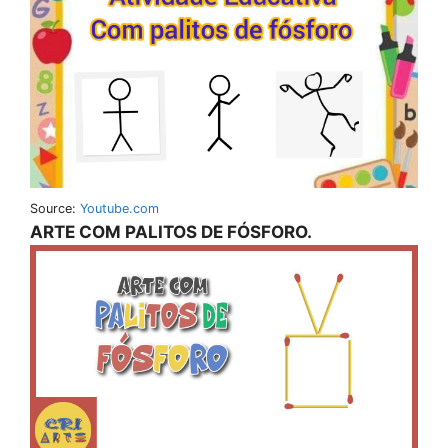
Source:
Youtube.com
ARTE COM PALITOS DE FÓSFORO.