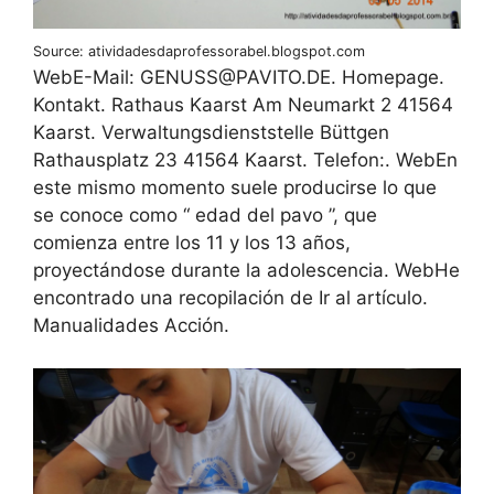
Source: atividadesdaprofessorabel.blogspot.com
WebE-Mail: GENUSS@PAVITO.DE. Homepage.
Kontakt. Rathaus Kaarst Am Neumarkt 2 41564
Kaarst. Verwaltungsdienststelle Büttgen
Rathausplatz 23 41564 Kaarst. Telefon:. WebEn
este mismo momento suele producirse lo que
se conoce como “ edad del pavo ”, que
comienza entre los 11 y los 13 años,
proyectándose durante la adolescencia. WebHe
encontrado una recopilación de Ir al artículo.
Manualidades Acción.