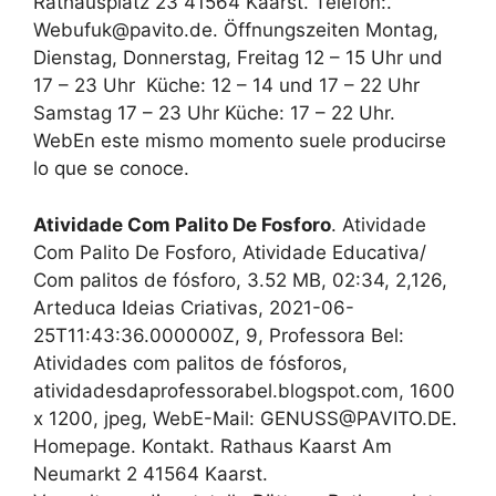
Rathausplatz 23 41564 Kaarst. Telefon:.
Web‍ufuk@pavito.de. Öffnungszeiten Montag,
Dienstag, Donnerstag, Freitag 12 – 15 Uhr und
17 – 23 Uhr ‍ Küche: 12 – 14 und 17 – 22 Uhr ‍
‍Samstag 17 – 23 Uhr Küche: 17 – 22 Uhr.
WebEn este mismo momento suele producirse
lo que se conoce.
Atividade Com Palito De Fosforo
. Atividade
Com Palito De Fosforo, Atividade Educativa/
Com palitos de fósforo, 3.52 MB, 02:34, 2,126,
Arteduca Ideias Criativas, 2021-06-
25T11:43:36.000000Z, 9, Professora Bel:
Atividades com palitos de fósforos,
atividadesdaprofessorabel.blogspot.com, 1600
x 1200, jpeg, WebE-Mail: GENUSS@PAVITO.DE.
Homepage. Kontakt. Rathaus Kaarst Am
Neumarkt 2 41564 Kaarst.