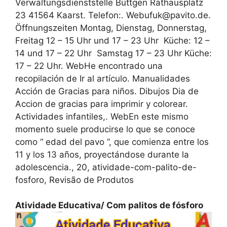
Verwaltungsdienststelle Büttgen Rathausplatz
23 41564 Kaarst. Telefon:. Web‍ufuk@pavito.de.
Öffnungszeiten Montag, Dienstag, Donnerstag,
Freitag 12 – 15 Uhr und 17 – 23 Uhr ‍ Küche: 12 –
14 und 17 – 22 Uhr ‍ ‍Samstag 17 – 23 Uhr Küche:
17 – 22 Uhr. WebHe encontrado una
recopilación de Ir al artículo. Manualidades
Acción de Gracias para niños. Dibujos Dia de
Accion de gracias para imprimir y colorear.
Actividades infantiles,. WebEn este mismo
momento suele producirse lo que se conoce
como “ edad del pavo ”, que comienza entre los
11 y los 13 años, proyectándose durante la
adolescencia., 20, atividade-com-palito-de-
fosforo, Revisão de Produtos
Atividade Educativa/ Com palitos de fósforo