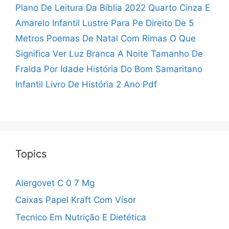
Plano De Leitura Da Bíblia 2022
Quarto Cinza E
Amarelo Infantil
Lustre Para Pe Direito De 5
Metros
Poemas De Natal Com Rimas
O Que
Significa Ver Luz Branca A Noite
Tamanho De
Fralda Por Idade
História Do Bom Samaritano
Infantil
Livro De História 2 Ano Pdf
Topics
Alergovet C 0 7 Mg
Caixas Papel Kraft Com Visor
Tecnico Em Nutrição E Dietética