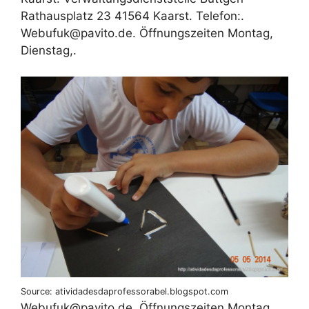
Rathausplatz 23 41564 Kaarst. Telefon:.
Web‍ufuk@pavito.de. Öffnungszeiten Montag,
Dienstag,.
Source: atividadesdaprofessorabel.blogspot.com
Web‍ufuk@pavito.de. Öffnungszeiten Montag,