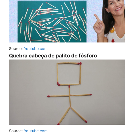
Source:
Youtube.com
Quebra cabeça de palito de fósforo
Source:
Youtube.com