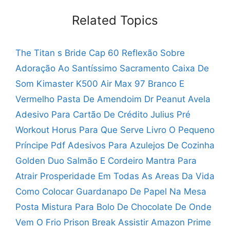
Related Topics
The Titan s Bride Cap 60
Reflexão Sobre
Adoração Ao Santíssimo Sacramento
Caixa De
Som Kimaster K500
Air Max 97 Branco E
Vermelho
Pasta De Amendoim Dr Peanut Avela
Adesivo Para Cartão De Crédito Julius
Pré
Workout Horus Para Que Serve
Livro O Pequeno
Príncipe Pdf
Adesivos Para Azulejos De Cozinha
Golden Duo Salmão E Cordeiro
Mantra Para
Atrair Prosperidade Em Todas As Areas Da Vida
Como Colocar Guardanapo De Papel Na Mesa
Posta
Mistura Para Bolo De Chocolate
De Onde
Vem O Frio
Prison Break Assistir Amazon Prime