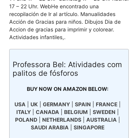
17 – 22 Uhr. WebHe encontrado una
recopilación de Ir al artículo. Manualidades
Acción de Gracias para niños. Dibujos Dia de
Accion de gracias para imprimir y colorear.
Actividades infantiles,.
Professora Bel: Atividades com
palitos de fósforos
BUY NOW ON AMAZON BELOW:
USA
|
UK
|
GERMANY
|
SPAIN
|
FRANCE
|
ITALY
|
CANADA
|
BELGIUM
|
SWEDEN
|
POLAND
|
NETHERLANDS
|
AUSTRALIA
|
SAUDI ARABIA
|
SINGAPORE