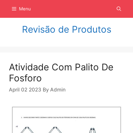
Langsung
Menu
ke
isi
Revisão de Produtos
Atividade Com Palito De
Fosforo
April 02 2023
By
Admin