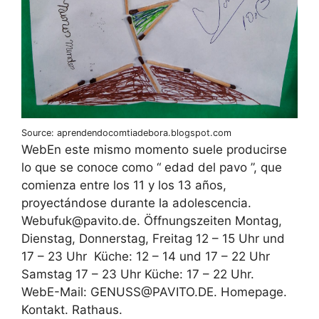
Source: aprendendocomtiadebora.blogspot.com
WebEn este mismo momento suele producirse
lo que se conoce como “ edad del pavo ”, que
comienza entre los 11 y los 13 años,
proyectándose durante la adolescencia.
Web‍ufuk@pavito.de. Öffnungszeiten Montag,
Dienstag, Donnerstag, Freitag 12 – 15 Uhr und
17 – 23 Uhr ‍ Küche: 12 – 14 und 17 – 22 Uhr ‍
‍Samstag 17 – 23 Uhr Küche: 17 – 22 Uhr.
WebE-Mail: GENUSS@PAVITO.DE. Homepage.
Kontakt. Rathaus.