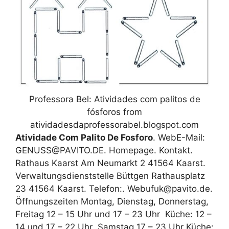
Professora Bel: Atividades com palitos de
fósforos from
atividadesdaprofessorabel.blogspot.com
Atividade Com Palito De Fosforo
. WebE-Mail:
GENUSS@PAVITO.DE. Homepage. Kontakt.
Rathaus Kaarst Am Neumarkt 2 41564 Kaarst.
Verwaltungsdienststelle Büttgen Rathausplatz
23 41564 Kaarst. Telefon:. Web‍ufuk@pavito.de.
Öffnungszeiten Montag, Dienstag, Donnerstag,
Freitag 12 – 15 Uhr und 17 – 23 Uhr ‍ Küche: 12 –
14 und 17 – 22 Uhr ‍ ‍Samstag 17 – 23 Uhr Küche: