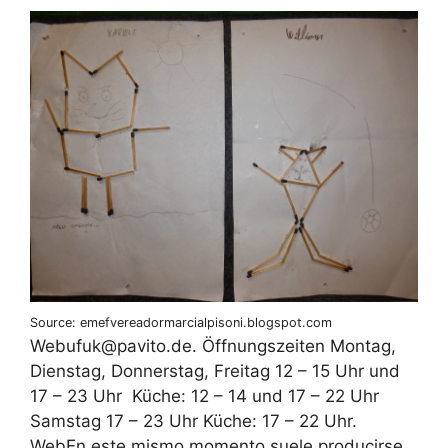
Source: emefvereadormarcialpisoni.blogspot.com
Web‍ufuk@pavito.de. Öffnungszeiten Montag,
Dienstag, Donnerstag, Freitag 12 – 15 Uhr und
17 – 23 Uhr ‍ Küche: 12 – 14 und 17 – 22 Uhr ‍
‍Samstag 17 – 23 Uhr Küche: 17 – 22 Uhr.
WebEn este mismo momento suele producirse