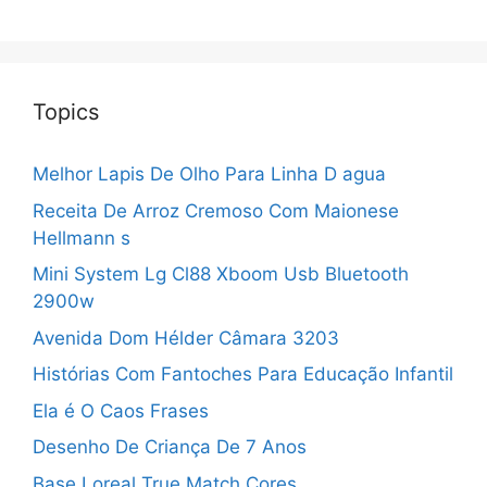
Topics
Melhor Lapis De Olho Para Linha D agua
Receita De Arroz Cremoso Com Maionese
Hellmann s
Mini System Lg Cl88 Xboom Usb Bluetooth
2900w
Avenida Dom Hélder Câmara 3203
Histórias Com Fantoches Para Educação Infantil
Ela é O Caos Frases
Desenho De Criança De 7 Anos
Base Loreal True Match Cores