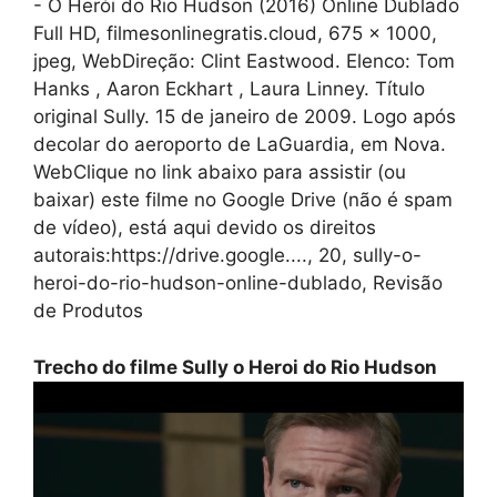
- O Herói do Rio Hudson (2016) Online Dublado
Full HD, filmesonlinegratis.cloud, 675 x 1000,
jpeg, WebDireção: Clint Eastwood. Elenco: Tom
Hanks , Aaron Eckhart , Laura Linney. Título
original Sully. 15 de janeiro de 2009. Logo após
decolar do aeroporto de LaGuardia, em Nova.
WebClique no link abaixo para assistir (ou
baixar) este filme no Google Drive (não é spam
de vídeo), está aqui devido os direitos
autorais:https://drive.google...., 20, sully-o-
heroi-do-rio-hudson-online-dublado, Revisão
de Produtos
Trecho do filme Sully o Heroi do Rio Hudson