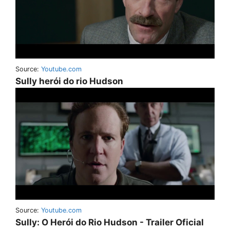
Source:
Youtube.com
Sully herói do rio Hudson
Source:
Youtube.com
Sully: O Herói do Rio Hudson - Trailer Oficial