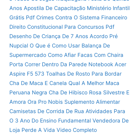
Anos
Apostila De Capacitação Ministério Infantil
Grátis Pdf
Crimes Contra O Sistema Financeiro
Direito Constitucional Para Concursos Pdf
Desenho De Criança De 7 Anos
Acordo Pré
Nupcial O Que é
Como Usar Balança De
Supermercado
Como Afiar Facas Com Chaira
Porta Correr Dentro Da Parede
Notebook Acer
Aspire F5 573
Toalhas De Rosto Para Bordar
Cha De Maca E Canela
Qual A Melhor Maca
Peruana Negra
Cha De Hibisco Rosa Silvestre E
Amora
Ora Pro Nobis Suplemento Alimentar
Camisetas De Corrida De Rua
Atividades Para
O 3 Ano Do Ensino Fundamental
Vendedora De
Loja Perde A Vida Video Completo