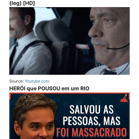
(leg) [HD]
Source:
Youtube.com
HERÓI que POUSOU em um RIO