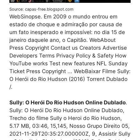
Source: capas-free.blogspot.com
WebSinopse. Em 2009 o mundo entrou em
estado de choque e admiração por causa de
um fato inesperado e impossível: no dia 15 de
janeiro daquele ano, o Capitão. WebAbout
Press Copyright Contact us Creators Advertise
Developers Terms Privacy Policy & Safety How
YouTube works Test new features NFL Sunday
Ticket Press Copyright ... WebBaixar Filme Sully:
O Herói do Rio Hudson (2016) Torrent Dublado
/.
Sully: O Herói Do Rio Hudson Online Dublado
.
Sully: O Herói Do Rio Hudson Online Dublado,
Trecho do filme Sully o Heroi do Rio Hudson,
5.17 MB, 03:46, 15,145, Nosso Grupo Direito 05,
2021-11-29T20:35:27.000000Z, 9, Assistir Sully