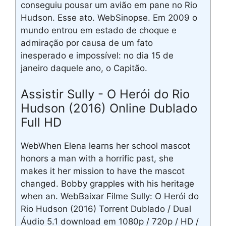
conseguiu pousar um avião em pane no Rio
Hudson. Esse ato. WebSinopse. Em 2009 o
mundo entrou em estado de choque e
admiração por causa de um fato
inesperado e impossível: no dia 15 de
janeiro daquele ano, o Capitão.
Assistir Sully - O Herói do Rio
Hudson (2016) Online Dublado
Full HD
WebWhen Elena learns her school mascot
honors a man with a horrific past, she
makes it her mission to have the mascot
changed. Bobby grapples with his heritage
when an. WebBaixar Filme Sully: O Herói do
Rio Hudson (2016) Torrent Dublado / Dual
Áudio 5.1 download em 1080p / 720p / HD /