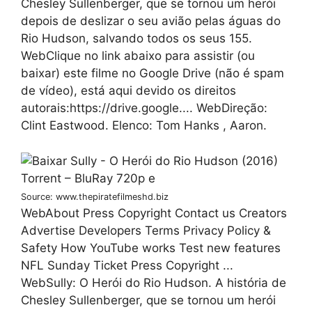
Chesley Sullenberger, que se tornou um herói
depois de deslizar o seu avião pelas águas do
Rio Hudson, salvando todos os seus 155.
WebClique no link abaixo para assistir (ou
baixar) este filme no Google Drive (não é spam
de vídeo), está aqui devido os direitos
autorais:https://drive.google.... WebDireção:
Clint Eastwood. Elenco: Tom Hanks , Aaron.
Source: www.thepiratefilmeshd.biz
WebAbout Press Copyright Contact us Creators
Advertise Developers Terms Privacy Policy &
Safety How YouTube works Test new features
NFL Sunday Ticket Press Copyright ...
WebSully: O Herói do Rio Hudson. A história de
Chesley Sullenberger, que se tornou um herói