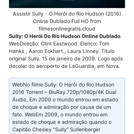
Assistir Sully - O Herói do Rio Hudson (2016)
Online Dublado Full HD from
filmesonlinegratis.cloud
Sully: O Herói Do Rio Hudson Online Dublado
.
WebDireção: Clint Eastwood. Elenco: Tom
Hanks , Aaron Eckhart , Laura Linney. Título
original Sully. 15 de janeiro de 2009. Logo após
decolar do aeroporto de LaGuardia, em Nova.
WebNo filme Sully: O Herói do Rio Hudson
2016 Torrent – BluRay 720p/1080p/4K Dual
Áudio, Em 2009 o mundo entrou em estado
de choque e admiração por causa de um
fato. WebEm 2009, o mundo entrou em
estado de choque e admiração quando o
Capitão Chesley "Sully" Sullenberger