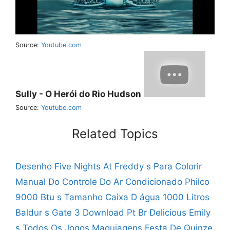
Source:
Youtube.com
Sully - O Herói do Rio Hudson
Source:
Youtube.com
Related Topics
Desenho Five Nights At Freddy s Para Colorir
Manual Do Controle Do Ar Condicionado Philco
9000 Btu s
Tamanho Caixa D água 1000 Litros
Baldur s Gate 3 Download Pt Br
Delicious Emily
s Todos Os Jogos
Maquiagens Festa De Quinze