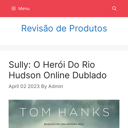
Langsung
Menu
ke
isi
Revisão de Produtos
Sully: O Herói Do Rio
Hudson Online Dublado
April 02 2023
By
Admin