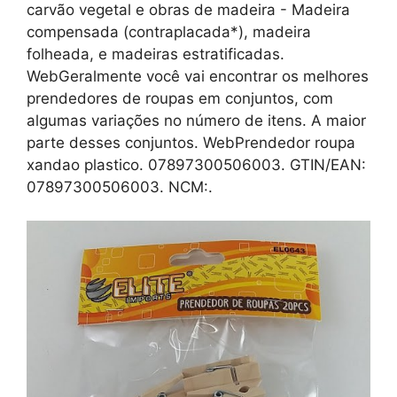
carvão vegetal e obras de madeira - Madeira
compensada (contraplacada*), madeira
folheada, e madeiras estratificadas.
WebGeralmente você vai encontrar os melhores
prendedores de roupas em conjuntos, com
algumas variações no número de itens. A maior
parte desses conjuntos. WebPrendedor roupa
xandao plastico. 07897300506003. GTIN/EAN:
07897300506003. NCM:.