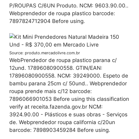
P/ROUPAS C/6UN Produto. NCM: 9603.90.00..
Webprendedor de roupa plastico barcode:
7897824712904 Before using.
Source: produto.mercadolivre.com.br
WebPrendedor de roupa plastico parana c/
12und. 17896080900558. GTIN/EAN:
17896080900558. NCM: 39249000. Espeto de
bambu parana 25cm c/ 50und.. Webprendedor
roupa prende mais c/12 barcode:
7896066901053 Before using this classification
verify at receita.fazenda.gov.br NCM:
3924.90.00 - Plásticos e suas obras - Serviços
de. Webprendedor roupa california c/20un
barcode: 7898903459284 Before using.