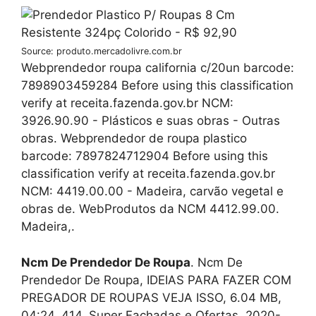
Source: produto.mercadolivre.com.br
Webprendedor roupa california c/20un barcode:
7898903459284 Before using this classification
verify at receita.fazenda.gov.br NCM:
3926.90.90 - Plásticos e suas obras - Outras
obras. Webprendedor de roupa plastico
barcode: 7897824712904 Before using this
classification verify at receita.fazenda.gov.br
NCM: 4419.00.00 - Madeira, carvão vegetal e
obras de. WebProdutos da NCM 4412.99.00.
Madeira,.
Ncm De Prendedor De Roupa
. Ncm De
Prendedor De Roupa, IDEIAS PARA FAZER COM
PREGADOR DE ROUPAS VEJA ISSO, 6.04 MB,
04:24, 414, Super Fachadas e Ofertas, 2020-