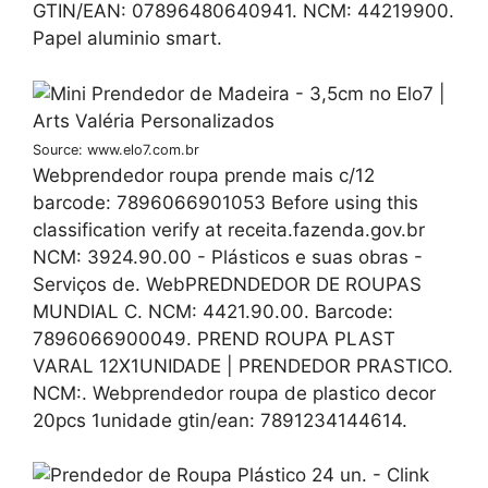
GTIN/EAN: 07896480640941. NCM: 44219900.
Papel aluminio smart.
Source: www.elo7.com.br
Webprendedor roupa prende mais c/12
barcode: 7896066901053 Before using this
classification verify at receita.fazenda.gov.br
NCM: 3924.90.00 - Plásticos e suas obras -
Serviços de. WebPREDNDEDOR DE ROUPAS
MUNDIAL C. NCM: 4421.90.00. Barcode:
7896066900049. PREND ROUPA PLAST
VARAL 12X1UNIDADE | PRENDEDOR PRASTICO.
NCM:. Webprendedor roupa de plastico decor
20pcs 1unidade gtin/ean: 7891234144614.