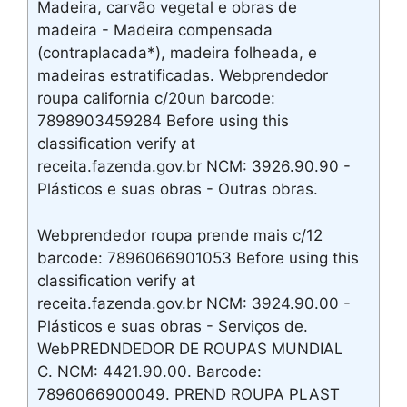
Madeira, carvão vegetal e obras de
madeira - Madeira compensada
(contraplacada*), madeira folheada, e
madeiras estratificadas. Webprendedor
roupa california c/20un barcode:
7898903459284 Before using this
classification verify at
receita.fazenda.gov.br NCM: 3926.90.90 -
Plásticos e suas obras - Outras obras.
Webprendedor roupa prende mais c/12
barcode: 7896066901053 Before using this
classification verify at
receita.fazenda.gov.br NCM: 3924.90.00 -
Plásticos e suas obras - Serviços de.
WebPREDNDEDOR DE ROUPAS MUNDIAL
C. NCM: 4421.90.00. Barcode:
7896066900049. PREND ROUPA PLAST