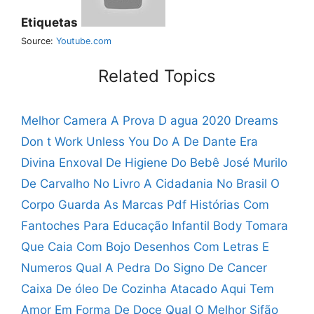
Etiquetas
Source:
Youtube.com
Related Topics
Melhor Camera A Prova D agua 2020
Dreams
Don t Work Unless You Do
A De Dante Era
Divina
Enxoval De Higiene Do Bebê
José Murilo
De Carvalho No Livro A Cidadania No Brasil
O
Corpo Guarda As Marcas Pdf
Histórias Com
Fantoches Para Educação Infantil
Body Tomara
Que Caia Com Bojo
Desenhos Com Letras E
Numeros
Qual A Pedra Do Signo De Cancer
Caixa De óleo De Cozinha Atacado
Aqui Tem
Amor Em Forma De Doce
Qual O Melhor Sifão