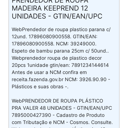
PRENDEDOR DE ROUPA
MADEIRA KEEPREND 12
UNIDADES - GTIN/EAN/UPC
WebPrendedor de roupa plastico parana c/
12und. 17896080900558. GTIN/EAN:
17896080900558. NCM: 39249000.
Espeto de bambu parana 25cm c/ 50und..
Webprendedor roupa de plastico decor
20pcs 1unidade gtin/ean: 7891234144614
Antes de usar a NCM confira em
receita.fazenda.gov.br NCM: 3926.90.90 -
Plásticos e suas obras -.
WebPRENDEDOR DE ROUPA PLÁSTICO
PRA VALER 48 UNIDADES - GTIN/EAN/UPC
7895000427390 - Cadastro de Produto
com Tributação e NCM - Cosmos. Consulte.