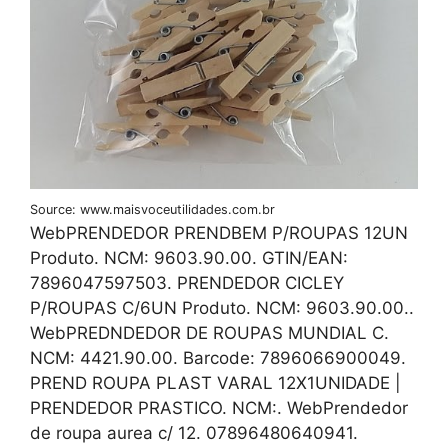
Source: www.maisvoceutilidades.com.br
WebPRENDEDOR PRENDBEM P/ROUPAS 12UN
Produto. NCM: 9603.90.00. GTIN/EAN:
7896047597503. PRENDEDOR CICLEY
P/ROUPAS C/6UN Produto. NCM: 9603.90.00..
WebPREDNDEDOR DE ROUPAS MUNDIAL C.
NCM: 4421.90.00. Barcode: 7896066900049.
PREND ROUPA PLAST VARAL 12X1UNIDADE |
PRENDEDOR PRASTICO. NCM:. WebPrendedor
de roupa aurea c/ 12. 07896480640941.