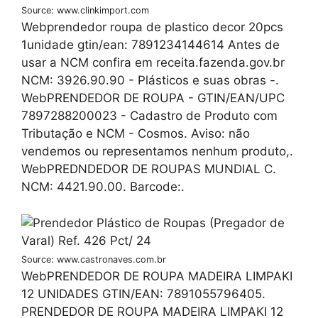
Source: www.clinkimport.com
Webprendedor roupa de plastico decor 20pcs
1unidade gtin/ean: 7891234144614 Antes de
usar a NCM confira em receita.fazenda.gov.br
NCM: 3926.90.90 - Plásticos e suas obras -.
WebPRENDEDOR DE ROUPA - GTIN/EAN/UPC
7897288200023 - Cadastro de Produto com
Tributação e NCM - Cosmos. Aviso: não
vendemos ou representamos nenhum produto,.
WebPREDNDEDOR DE ROUPAS MUNDIAL C.
NCM: 4421.90.00. Barcode:.
Source: www.castronaves.com.br
WebPRENDEDOR DE ROUPA MADEIRA LIMPAKI
12 UNIDADES GTIN/EAN: 7891055796405.
PRENDEDOR DE ROUPA MADEIRA LIMPAKI 12