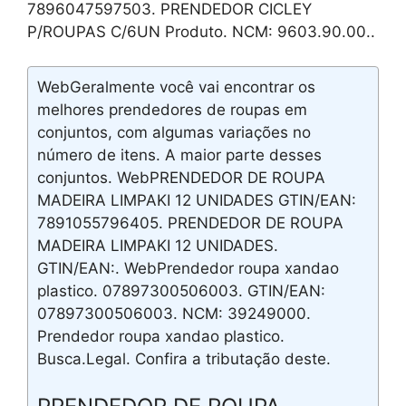
7896047597503. PRENDEDOR CICLEY
P/ROUPAS C/6UN Produto. NCM: 9603.90.00..
WebGeralmente você vai encontrar os
melhores prendedores de roupas em
conjuntos, com algumas variações no
número de itens. A maior parte desses
conjuntos. WebPRENDEDOR DE ROUPA
MADEIRA LIMPAKI 12 UNIDADES GTIN/EAN:
7891055796405. PRENDEDOR DE ROUPA
MADEIRA LIMPAKI 12 UNIDADES.
GTIN/EAN:. WebPrendedor roupa xandao
plastico. 07897300506003. GTIN/EAN:
07897300506003. NCM: 39249000.
Prendedor roupa xandao plastico.
Busca.Legal. Confira a tributação deste.