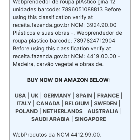
Webprendedor de roupa plÁstico gina 12
unidades barcode: 7896051088813 Before
using this classification verify at
receita.fazenda.gov.br NCM: 3924.90.00 -
Plásticos e suas obras -. Webprendedor de
roupa plastico barcode: 7897824712904
Before using this classification verify at
receita.fazenda.gov.br NCM: 4419.00.00 -
Madeira, carvão vegetal e obras de.
BUY NOW ON AMAZON BELOW:
USA
|
UK
|
GERMANY
|
SPAIN
|
FRANCE
|
ITALY
|
CANADA
|
BELGIUM
|
SWEDEN
|
POLAND
|
NETHERLANDS
|
AUSTRALIA
|
SAUDI ARABIA
|
SINGAPORE
WebProdutos da NCM 4412.99.00.