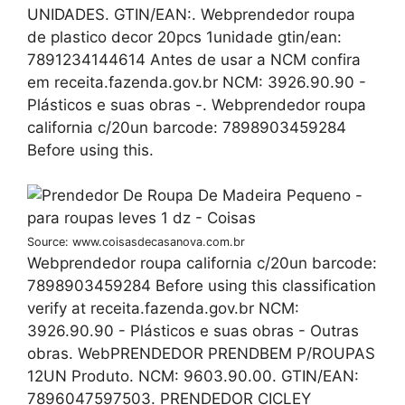
UNIDADES. GTIN/EAN:. Webprendedor roupa
de plastico decor 20pcs 1unidade gtin/ean:
7891234144614 Antes de usar a NCM confira
em receita.fazenda.gov.br NCM: 3926.90.90 -
Plásticos e suas obras -. Webprendedor roupa
california c/20un barcode: 7898903459284
Before using this.
Source: www.coisasdecasanova.com.br
Webprendedor roupa california c/20un barcode:
7898903459284 Before using this classification
verify at receita.fazenda.gov.br NCM:
3926.90.90 - Plásticos e suas obras - Outras
obras. WebPRENDEDOR PRENDBEM P/ROUPAS
12UN Produto. NCM: 9603.90.00. GTIN/EAN:
7896047597503. PRENDEDOR CICLEY