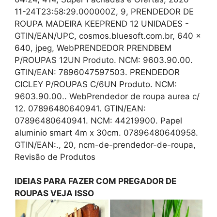
11-24T23:58:29.000000Z, 9, PRENDEDOR DE
ROUPA MADEIRA KEEPREND 12 UNIDADES -
GTIN/EAN/UPC, cosmos.bluesoft.com.br, 640 x
640, jpeg, WebPRENDEDOR PRENDBEM
P/ROUPAS 12UN Produto. NCM: 9603.90.00.
GTIN/EAN: 7896047597503. PRENDEDOR
CICLEY P/ROUPAS C/6UN Produto. NCM:
9603.90.00.. WebPrendedor de roupa aurea c/
12. 07896480640941. GTIN/EAN:
07896480640941. NCM: 44219900. Papel
aluminio smart 4m x 30cm. 07896480640958.
GTIN/EAN:., 20, ncm-de-prendedor-de-roupa,
Revisão de Produtos
IDEIAS PARA FAZER COM PREGADOR DE
ROUPAS VEJA ISSO