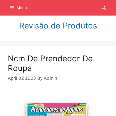
Langsung
Menu
ke
isi
Revisão de Produtos
Ncm De Prendedor De
Roupa
April 02 2023
By
Admin