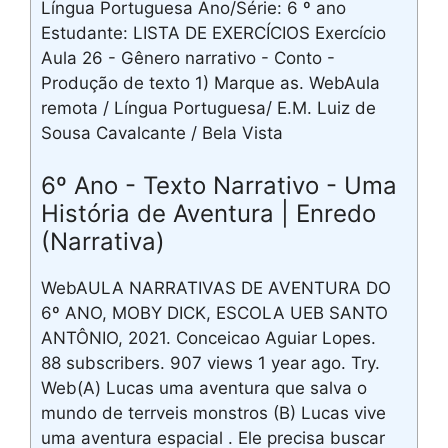
Língua Portuguesa Ano/Série: 6 º ano
Estudante: LISTA DE EXERCÍCIOS Exercício
Aula 26 - Gênero narrativo - Conto -
Produção de texto 1) Marque as. WebAula
remota / Língua Portuguesa/ E.M. Luiz de
Sousa Cavalcante / Bela Vista
6º Ano - Texto Narrativo - Uma
História de Aventura | Enredo
(Narrativa)
WebAULA NARRATIVAS DE AVENTURA DO
6º ANO, MOBY DICK, ESCOLA UEB SANTO
ANTÔNIO, 2021. Conceicao Aguiar Lopes.
88 subscribers. 907 views 1 year ago. Try.
Web(A) Lucas uma aventura que salva o
mundo de terrveis monstros (B) Lucas vive
uma aventura espacial . Ele precisa buscar