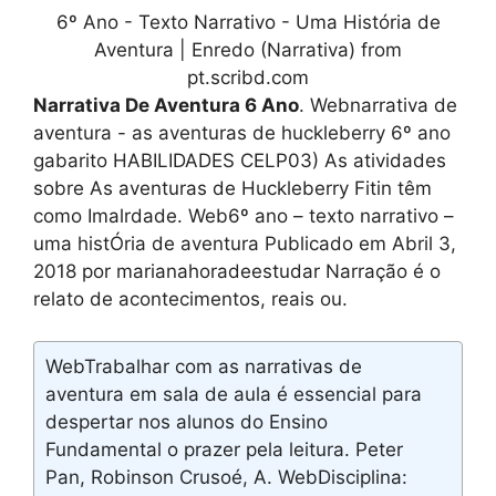
6º Ano - Texto Narrativo - Uma História de
Aventura | Enredo (Narrativa) from
pt.scribd.com
Narrativa De Aventura 6 Ano
. Webnarrativa de
aventura - as aventuras de huckleberry 6º ano
gabarito HABILIDADES CELP03) As atividades
sobre As aventuras de Huckleberry Fitin têm
como Imalrdade. Web6º ano – texto narrativo –
uma histÓria de aventura Publicado em Abril 3,
2018 por marianahoradeestudar Narração é o
relato de acontecimentos, reais ou.
WebTrabalhar com as narrativas de
aventura em sala de aula é essencial para
despertar nos alunos do Ensino
Fundamental o prazer pela leitura. Peter
Pan, Robinson Crusoé, A. WebDisciplina: