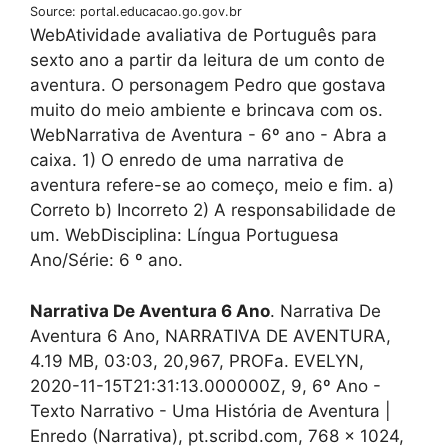
Source: portal.educacao.go.gov.br
WebAtividade avaliativa de Português para
sexto ano a partir da leitura de um conto de
aventura. O personagem Pedro que gostava
muito do meio ambiente e brincava com os.
WebNarrativa de Aventura - 6º ano - Abra a
caixa. 1) O enredo de uma narrativa de
aventura refere-se ao começo, meio e fim. a)
Correto b) Incorreto 2) A responsabilidade de
um. WebDisciplina: Língua Portuguesa
Ano/Série: 6 º ano.
Narrativa De Aventura 6 Ano
. Narrativa De
Aventura 6 Ano, NARRATIVA DE AVENTURA,
4.19 MB, 03:03, 20,967, PROFa. EVELYN,
2020-11-15T21:31:13.000000Z, 9, 6º Ano -
Texto Narrativo - Uma História de Aventura |
Enredo (Narrativa), pt.scribd.com, 768 x 1024,