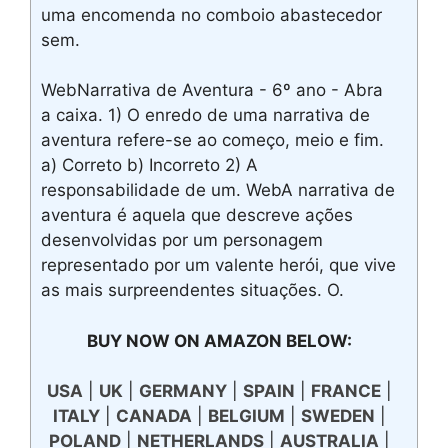
uma encomenda no comboio abastecedor
sem.
WebNarrativa de Aventura - 6º ano - Abra
a caixa. 1) O enredo de uma narrativa de
aventura refere-se ao começo, meio e fim.
a) Correto b) Incorreto 2) A
responsabilidade de um. WebA narrativa de
aventura é aquela que descreve ações
desenvolvidas por um personagem
representado por um valente herói, que vive
as mais surpreendentes situações. O.
BUY NOW ON AMAZON BELOW:
USA
|
UK
|
GERMANY
|
SPAIN
|
FRANCE
|
ITALY
|
CANADA
|
BELGIUM
|
SWEDEN
|
POLAND
|
NETHERLANDS
|
AUSTRALIA
|