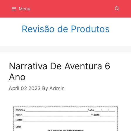
Langsung
Menu
ke
isi
Revisão de Produtos
Narrativa De Aventura 6
Ano
April 02 2023
By
Admin