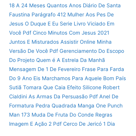
18 A 24 Meses Quantos Anos
Diário De Santa
Faustina Parágrafo 412
Mulher Aos Pes De
Jesus
O Duque E Eu Serie
Livro Viciado Em
Você Pdf
Cinco Minutos Com Jesus 2021
Juntos E Misturados Assistir Online
Minha
Versão De Você Pdf
Gerenciamento Do Escopo
Do Projeto
Quem é A Estrela Da Manhã
Mensagem De 1 De Fevereiro
Frase Para Farda
Do 9 Ano
Eis Marchamos Para Aquele Bom País
Sutiã Tomara Que Caia Efeito Silicone
Robert
Cialdini As Armas Da Persuasão Pdf
Anel De
Formatura Pedra Quadrada
Manga One Punch
Man 173
Muda De Fruta Do Conde
Regras
Imagem E Ação 2 Pdf
Cerco De Jericó 1 Dia