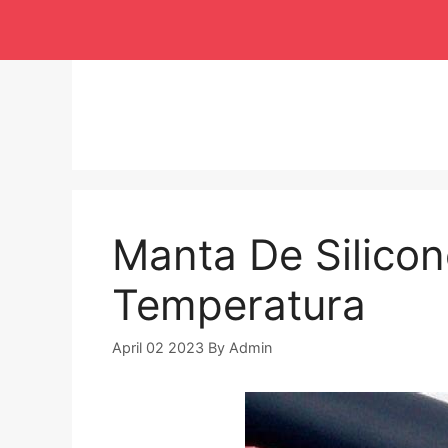
Langsung
ke
isi
Manta De Silicon
Temperatura
April 02 2023
By
Admin