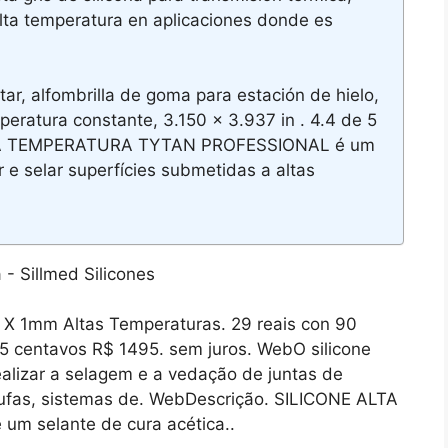
lta temperatura en aplicaciones donde es
tar, alfombrilla de goma para estación de hielo,
mperatura constante, 3.150 x 3.937 in . 4.4 de 5
ALTA TEMPERATURA TYTAN PROFESSIONAL é um
r e selar superfícies submetidas a altas
X 1mm Altas Temperaturas. 29 reais con 90
95 centavos R$ 1495. sem juros. WebO silicone
ealizar a selagem e a vedação de juntas de
stufas, sistemas de. WebDescrição. SILICONE ALTA
 selante de cura acética..