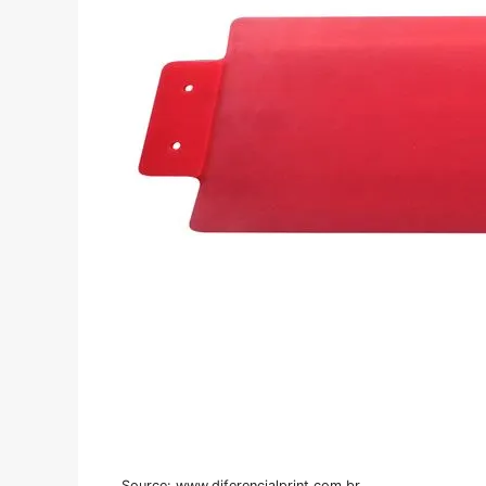
Source: www.diferencialprint.com.br