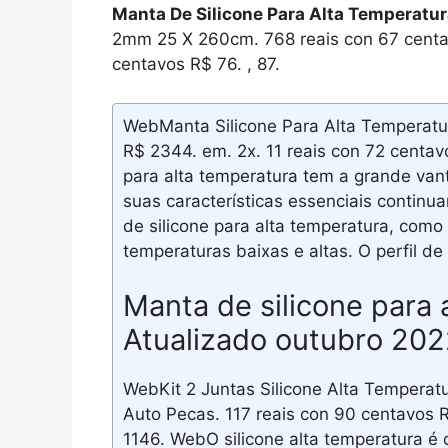
Manta De Silicone Para Alta Temperatu
2mm 25 X 260cm. 768 reais con 67 centav
centavos R$ 76. , 87.
WebManta Silicone Para Alta Temperatu
R$ 2344. em. 2x. 11 reais con 72 centav
para alta temperatura tem a grande va
suas características essenciais continu
de silicone para alta temperatura, como
temperaturas baixas e altas. O perfil de 
Manta de silicone para 
Atualizado outubro 20
WebKit 2 Juntas Silicone Alta Temperat
Auto Pecas. 117 reais con 90 centavos R
1146. WebO silicone alta temperatura é o