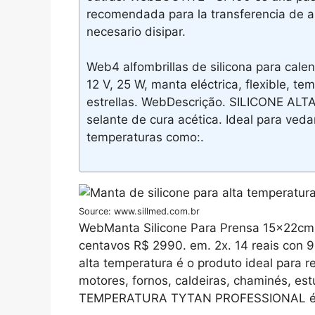
recomendada para la transferencia de a
necesario disipar.
Web4 alfombrillas de silicona para calen
12 V, 25 W, manta eléctrica, flexible, te
estrellas. WebDescrição. SILICONE 
selante de cura acética. Ideal para veda
temperaturas como:.
Source: www.sillmed.com.br
WebManta Silicone Para Prensa 15x22cm 
centavos R$ 2990. em. 2x. 14 reais con 
alta temperatura é o produto ideal para r
motores, fornos, caldeiras, chaminés, e
TEMPERATURA TYTAN PROFESSIONAL é um