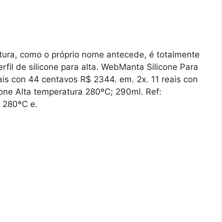
atura, como o próprio nome antecede, é totalmente
rfil de silicone para alta. WebManta Silicone Para
is con 44 centavos R$ 2344. em. 2x. 11 reais con
one Alta temperatura 280ºC; 290ml. Ref:
 280ºC e.