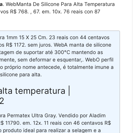
ra
. WebManta De Silicone Para Alta Temperatura
os R$ 768. , 67. em. 10x. 76 reais con 87
ra 1mm 15 X 25 Cm. 23 reais con 44 centavos
os R$ 1172. sem juros. WebA manta de silicone
ntagem de suportar até 300°C mantendo as
amente, sem deformar e esquentar,. WebO perfil
 o próprio nome antecede, é totalmente imune a
silicone para alta.
alta temperatura |
22
ura Permatex Ultra Gray. Vendido por Aladim
$ 11790. em. 12x. 11 reais con 46 centavos R$
 produto ideal para realizar a selagem e a