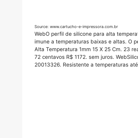
Source: www.cartucho-e-impressora.com.br
WebO perfil de silicone para alta temper
imune a temperaturas baixas e altas. O pe
Alta Temperatura 1mm 15 X 25 Cm. 23 rea
72 centavos R$ 1172. sem juros. WebSilic
20013326. Resistente a temperaturas até