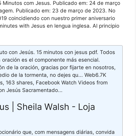
eb5 Minutos com Jesus. Publicado em: 24 de março
gem. Publicado em: 23 de março de 2023. No
19 coincidiendo con nuestro primer aniversario
nutes with Jesus en lengua inglesa. Al principio
to con Jesús. 15 minutos con jesus pdf. Todos
 oración es el componente más esencial.
 de la oración, gracias por fijarte en nosotros,
edio de la tormenta, no dejes qu... Web6.7K
ts, 163 shares, Facebook Watch Videos from
con Jesús Sacramentado...
s | Sheila Walsh - Loja
cionário que, com mensagens diárias, convida