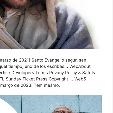
arzo de 2021) Santo Evangelio según san
quel tiempo, uno de los escribas... WebAbout
rtise Developers Terms Privacy Policy & Safety
L Sunday Ticket Press Copyright ... Web5
e março de 2023. Tem mesmo.