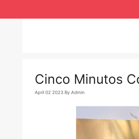
Langsung
ke
isi
Cinco Minutos C
April 02 2023
By
Admin