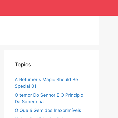
Topics
A Returner s Magic Should Be
Special 01
O temor Do Senhor E O Principio
Da Sabedoria
O Que é Gemidos Inexprimíveis