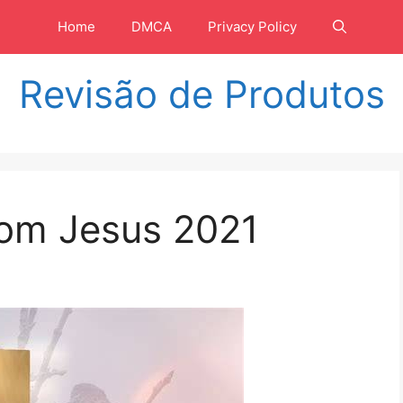
Home
DMCA
Privacy Policy
Revisão de Produtos
om Jesus 2021