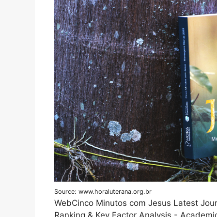
Source: www.horaluterana.org.br
WebCinco Minutos com Jesus Latest Journ
Ranking & Key Factor Analysis - Academi