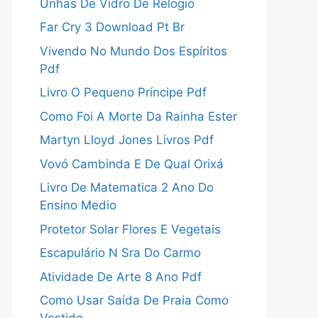
Unhas De Vidro De Relogio
Far Cry 3 Download Pt Br
Vivendo No Mundo Dos Espíritos
Pdf
Livro O Pequeno Príncipe Pdf
Como Foi A Morte Da Rainha Ester
Martyn Lloyd Jones Livros Pdf
Vovó Cambinda E De Qual Orixá
Livro De Matematica 2 Ano Do
Ensino Medio
Protetor Solar Flores E Vegetais
Escapulário N Sra Do Carmo
Atividade De Arte 8 Ano Pdf
Como Usar Saída De Praia Como