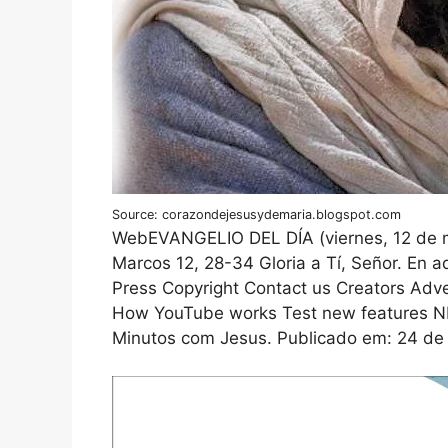
Source: corazondejesusydemaria.blogspot.com
WebEVANGELIO DEL DÍA (viernes, 12 de m
Marcos 12, 28-34 Gloria a Tí, Señor. En a
Press Copyright Contact us Creators Adve
How YouTube works Test new features NF
Minutos com Jesus. Publicado em: 24 d