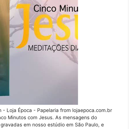
 - Loja Época - Papelaria from lojaepoca.com.br
nco Minutos com Jesus. As mensagens do
 gravadas em nosso estúdio em São Paulo, e