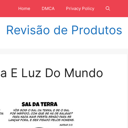
Home
DMCA
Privacy Policy
Revisão de Produtos
rra E Luz Do Mundo