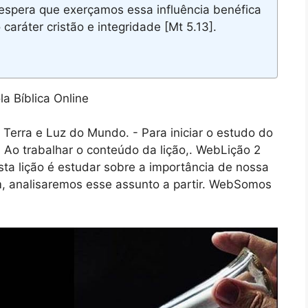
espera que exerçamos essa influência benéfica
caráter cristão e integridade [Mt 5.13].
 Terra e Luz do Mundo. - Para iniciar o estudo do
 - Ao trabalhar o conteúdo da lição,. WebLição 2
sta lição é estudar sobre a importância de nossa
m, analisaremos esse assunto a partir. WebSomos