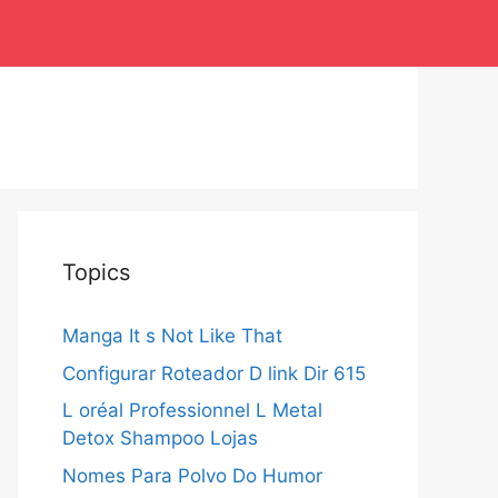
Topics
Manga It s Not Like That
Configurar Roteador D link Dir 615
L oréal Professionnel L Metal
Detox Shampoo Lojas
Nomes Para Polvo Do Humor