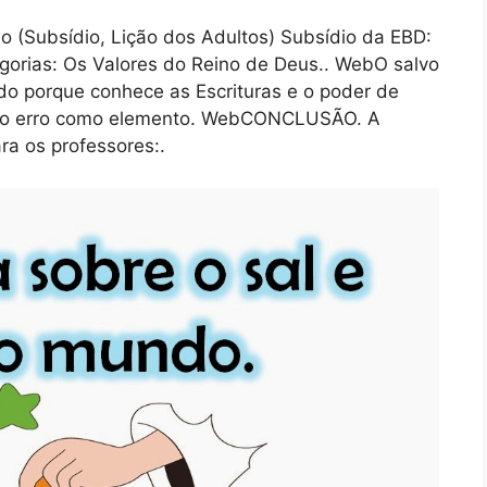
o (Subsídio, Lição dos Adultos) Subsídio da EBD:
gorias: Os Valores do Reino de Deus.. WebO salvo
do porque conhece as Escrituras e o poder de
em o erro como elemento. WebCONCLUSÃO. A
ra os professores:.