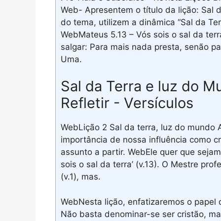
Web- Apresentem o título da lição: Sal 
do tema, utilizem a dinâmica “Sal da Terr
WebMateus 5.13 – Vós sois o sal da terra
salgar: Para mais nada presta, senão pa
Uma.
Sal da Terra e luz do M
Refletir - Versículos
WebLição 2 Sal da terra, luz do mundo A
importância de nossa influência como c
assunto a partir. WebEle quer que sejam
sois o sal da terra’ (v.13). O Mestre pr
(v.1), mas.
WebNesta lição, enfatizaremos o papel d
Não basta denominar-se ser cristão, ma