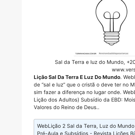
Sal da Terra e luz do Mundo, +20 
www.vers
Lição Sal Da Terra E Luz Do Mundo
. Web
de “sal e luz” que o cristã o deve ter no
sim fazer a diferença no lugar onde. Web
Lição dos Adultos) Subsídio da EBD: Moi
Valores do Reino de Deus..
WebLição 2 Sal da Terra, Luz do Mund
Pré-Aula e Subsídios - Revista Lições B