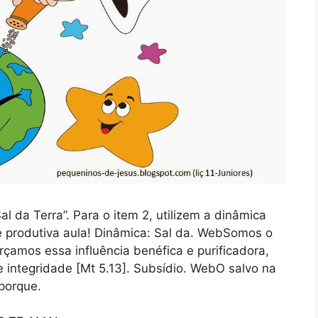
l da Terra”. Para o item 2, utilizem a dinâmica
 produtiva aula! Dinâmica: Sal da. WebSomos o
rçamos essa influência benéfica e purificadora,
e integridade [Mt 5.13]. Subsídio. WebO salvo na
porque.