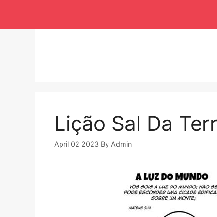
Langsung
ke
isi
Lição Sal Da Te
April 02 2023
By
Admin