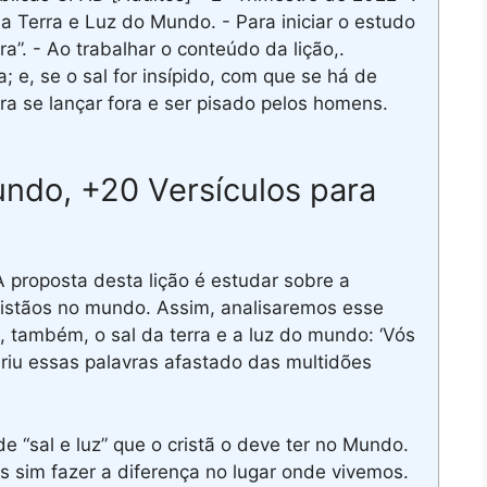
da Terra e Luz do Mundo. - Para iniciar o estudo
a”. - Ao trabalhar o conteúdo da lição,.
; e, se o sal for insípido, com que se há de
ra se lançar fora e ser pisado pelos homens.
undo, +20 Versículos para
 proposta desta lição é estudar sobre a
ristãos no mundo. Assim, analisaremos esse
, também, o sal da terra e a luz do mundo: ‘Vós
oferiu essas palavras afastado das multidões
e “sal e luz” que o cristã o deve ter no Mundo.
s sim fazer a diferença no lugar onde vivemos.