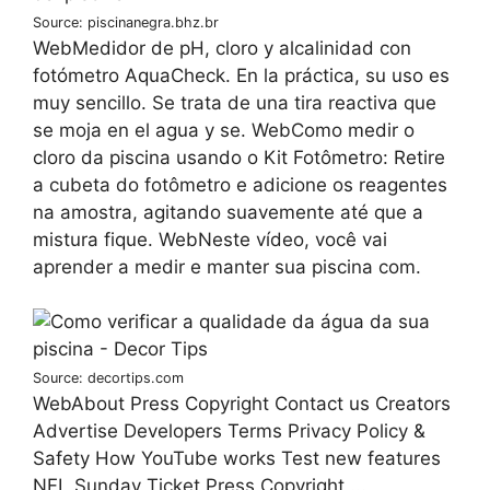
Source: piscinanegra.bhz.br
WebMedidor de pH, cloro y alcalinidad con
fotómetro AquaCheck. En la práctica, su uso es
muy sencillo. Se trata de una tira reactiva que
se moja en el agua y se. WebComo medir o
cloro da piscina usando o Kit Fotômetro: Retire
a cubeta do fotômetro e adicione os reagentes
na amostra, agitando suavemente até que a
mistura fique. WebNeste vídeo, você vai
aprender a medir e manter sua piscina com.
Source: decortips.com
WebAbout Press Copyright Contact us Creators
Advertise Developers Terms Privacy Policy &
Safety How YouTube works Test new features
NFL Sunday Ticket Press Copyright ...