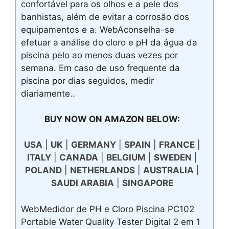
confortável para os olhos e a pele dos
banhistas, além de evitar a corrosão dos
equipamentos e a. WebAconselha-se
efetuar a análise do cloro e pH da água da
piscina pelo ao menos duas vezes por
semana. Em caso de uso frequente da
piscina por dias seguidos, medir
diariamente..
BUY NOW ON AMAZON BELOW:
USA
|
UK
|
GERMANY
|
SPAIN
|
FRANCE
|
ITALY
|
CANADA
|
BELGIUM
|
SWEDEN
|
POLAND
|
NETHERLANDS
|
AUSTRALIA
|
SAUDI ARABIA
|
SINGAPORE
WebMedidor de PH e Cloro Piscina PC102
Portable Water Quality Tester Digital 2 em 1