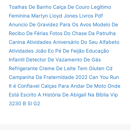
Toalhas De Banho
Calça De Couro Legítimo
Feminina
Martyn Lloyd Jones Livros Pdf
Anuncio De Gravidez Para Os Avos
Modelo De
Recibo De Férias
Fotos Do Chase Da Patrulha
Canina
Atividades Aniversário Do Seu Alfabeto
Atividades João Eo Pé De Feijão Educação
Infantil
Detector De Vazamento De Gás
Refrigerante
Creme De Leite Tem Gluten
Cd
Campanha Da Fraternidade 2022
Can You Run
It é Confiavel
Calças Para Andar De Moto
Onde
Está Escrito A História De Abigail Na Bíblia
Vip
3230 B Sl G2