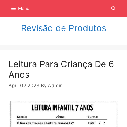
Langsung
Menu
ke
isi
Revisão de Produtos
Leitura Para Criança De 6
Anos
April 02 2023
By
Admin