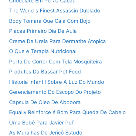
Chocolate Em Pó 70 Cacau
The World s Finest Assassin Dublado
Body Tomara Que Caia Com Bojo
Placas Primeiro Dia De Aula
Creme De Ureia Para Dermatite Atopica
O Que é Terapia Nutricional
Porta De Correr Com Tela Mosquiteira
Produtos Da Bassar Pet Food
Historia Infantil Sobre A Luz Do Mundo
Gerenciamento Do Escopo Do Projeto
Capsula De Oleo De Abobora
Equaliv Reinforce é Bom Para Queda De Cabelo
Uma Bebê Para Javier Pdf
As Muralhas De Jericó Estudo