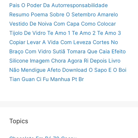
Pais
O Poder Da Autorresponsabilidade
Resumo
Poema Sobre O Setembro Amarelo
Vestido De Noiva Com Capa
Como Colocar
Tijolo De Vidro
Te Amo 1 Te Amo 2 Te Amo 3
Copiar
Levar A Vida Com Leveza
Cortes No
Braço Com Vidro
Sutiã Tomara Que Caia Efeito
Silicone
Imagem Chora Agora Ri Depois
Livro
Não Mendigue Afeto Download
O Sapo E O Boi
Tian Guan Ci Fu Manhua Pt Br
Topics