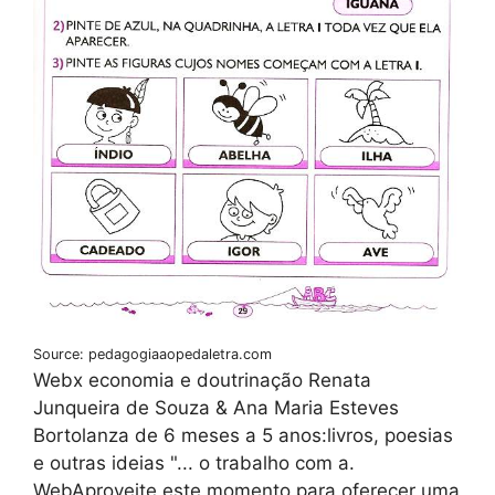
Source: pedagogiaaopedaletra.com
Webx economia e doutrinação Renata
Junqueira de Souza & Ana Maria Esteves
Bortolanza de 6 meses a 5 anos:livros, poesias
e outras ideias "... o trabalho com a.
WebAproveite este momento para oferecer uma