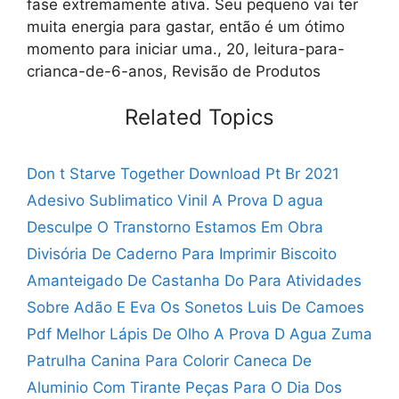
fase extremamente ativa. Seu pequeno vai ter
muita energia para gastar, então é um ótimo
momento para iniciar uma., 20, leitura-para-
crianca-de-6-anos, Revisão de Produtos
Related Topics
Don t Starve Together Download Pt Br 2021
Adesivo Sublimatico Vinil A Prova D agua
Desculpe O Transtorno Estamos Em Obra
Divisória De Caderno Para Imprimir
Biscoito
Amanteigado De Castanha Do Para
Atividades
Sobre Adão E Eva
Os Sonetos Luis De Camoes
Pdf
Melhor Lápis De Olho A Prova D Agua
Zuma
Patrulha Canina Para Colorir
Caneca De
Aluminio Com Tirante
Peças Para O Dia Dos