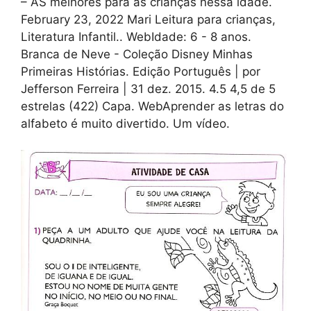
– AS melhores para as crianças nessa idade.
February 23, 2022 Mari Leitura para crianças,
Literatura Infantil.. WebIdade: 6 - 8 anos.
Branca de Neve - Coleção Disney Minhas
Primeiras Histórias. Edição Português | por
Jefferson Ferreira | 31 dez. 2015. 4.5 4,5 de 5
estrelas (422) Capa. WebAprender as letras do
alfabeto é muito divertido. Um vídeo.