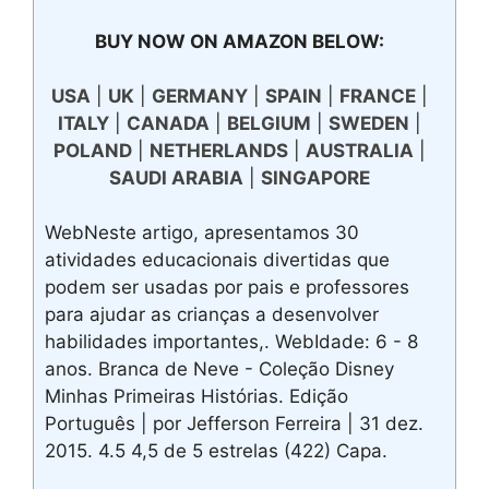
BUY NOW ON AMAZON BELOW:
USA
|
UK
|
GERMANY
|
SPAIN
|
FRANCE
|
ITALY
|
CANADA
|
BELGIUM
|
SWEDEN
|
POLAND
|
NETHERLANDS
|
AUSTRALIA
|
SAUDI ARABIA
|
SINGAPORE
WebNeste artigo, apresentamos 30
atividades educacionais divertidas que
podem ser usadas por pais e professores
para ajudar as crianças a desenvolver
habilidades importantes,. WebIdade: 6 - 8
anos. Branca de Neve - Coleção Disney
Minhas Primeiras Histórias. Edição
Português | por Jefferson Ferreira | 31 dez.
2015. 4.5 4,5 de 5 estrelas (422) Capa.