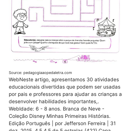
Source: pedagogiaaopedaletra.com
WebNeste artigo, apresentamos 30 atividades
educacionais divertidas que podem ser usadas
por pais e professores para ajudar as crianças a
desenvolver habilidades importantes,.
WebIdade: 6 - 8 anos. Branca de Neve -
Coleção Disney Minhas Primeiras Histórias.
Edição Português | por Jefferson Ferreira | 31
dez. 2015. 4.5 4,5 de 5 estrelas (422) Capa.