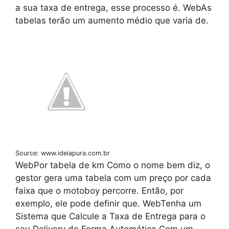
a sua taxa de entrega, esse processo é. WebAs
tabelas terão um aumento médio que varia de.
Source: www.ideiapura.com.br
WebPor tabela de km Como o nome bem diz, o
gestor gera uma tabela com um preço por cada
faixa que o motoboy percorre. Então, por
exemplo, ele pode definir que. WebTenha um
Sistema que Calcule a Taxa de Entrega para o
seu Delivery de Forma Automática Com um