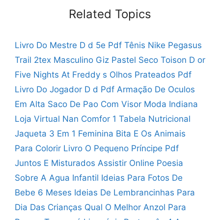
Related Topics
Livro Do Mestre D d 5e Pdf
Tênis Nike Pegasus
Trail 2tex Masculino
Giz Pastel Seco Toison D or
Five Nights At Freddy s Olhos Prateados Pdf
Livro Do Jogador D d Pdf
Armação De Oculos
Em Alta
Saco De Pao Com Visor
Moda Indiana
Loja Virtual
Nan Comfor 1 Tabela Nutricional
Jaqueta 3 Em 1 Feminina
Bita E Os Animais
Para Colorir
Livro O Pequeno Príncipe Pdf
Juntos E Misturados Assistir Online
Poesia
Sobre A Agua Infantil
Ideias Para Fotos De
Bebe 6 Meses
Ideias De Lembrancinhas Para
Dia Das Crianças
Qual O Melhor Anzol Para