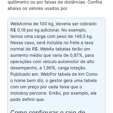
quilômetro ou por faixas de distâncias. Confira
abaixo os valores usados por.
WebAcima de 100 kg, deveria ser cobrado
R$ 0,18 por kg adicional. No exemplo,
temos uma carga com peso de 148.5 kg.
Nesse caso, será incluída no frete a taxa
normal de R$. WebAs tabelas terão um
aumento médio que varia de 0,87%, para
operações com veículo automotor de alto
desempenho, a 1,96%, carga lotação.
Publicado em. WebPor tabela de km Como
o nome bem diz, o gestor gera uma tabela
com um preço por cada faixa que o
motoboy percorre. Então, por exemplo, ele
pode definir que.
Como configurar o raio de