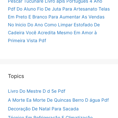
Pescar Tucunaré
Livro ápis Português 4 Ano
Pdf Do Aluno
Fio De Juta Para Artesanato
Telas
Em Preto E Branco
Para Aumentar As Vendas
No Inicio Do Ano
Como Limpar Estofado De
Cadeira
Você Acredita Mesmo Em Amor à
Primeira Vista Pdf
Topics
Livro Do Mestre D d 5e Pdf
A Morte Ea Morte De Quincas Berro D água Pdf
Decoração De Natal Para Sacada
Técnico Em Refrigeração E Climatização