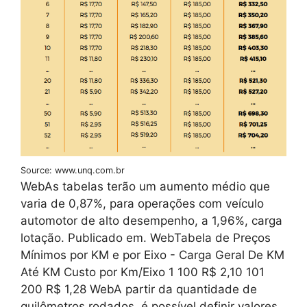
Source: www.unq.com.br
WebAs tabelas terão um aumento médio que
varia de 0,87%, para operações com veículo
automotor de alto desempenho, a 1,96%, carga
lotação. Publicado em. WebTabela de Preços
Mínimos por KM e por Eixo - Carga Geral De KM
Até KM Custo por Km/Eixo 1 100 R$ 2,10 101
200 R$ 1,28 WebA partir da quantidade de
quilômetros rodados, é possível definir valores