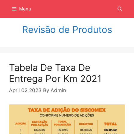
Langsung
Menu
ke
isi
Revisão de Produtos
Tabela De Taxa De
Entrega Por Km 2021
April 02 2023
By
Admin