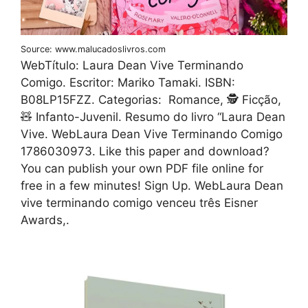
Source: www.malucadoslivros.com
WebTítulo: Laura Dean Vive Terminando
Comigo. Еscritor: Mariko Tamaki. ISBN:
B08LP15FZZ. Categorias: ️ Romance, 🕵 Ficção,
🧸 Infanto-Juvenil. Resumo do livro “Laura Dean
Vive. WebLaura Dean Vive Terminando Comigo
1786030973. Like this paper and download?
You can publish your own PDF file online for
free in a few minutes! Sign Up. WebLaura Dean
vive terminando comigo venceu três Eisner
Awards,.