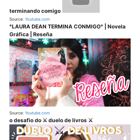
terminando comigo
Source:
Youtube.com
°LAURA DEAN TERMINA CONMIGO° | Novela
Gráfica | Reseña
Source:
Youtube.com
o desafio do ⚔️ duelo de livros ⚔️