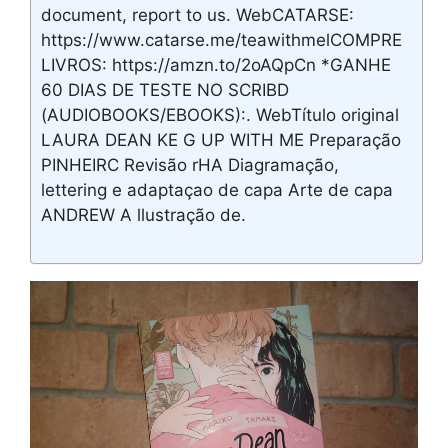
document, report to us. WebCATARSE:
https://www.catarse.me/teawithmelCOMPRE
LIVROS: https://amzn.to/2oAQpCn *GANHE
60 DIAS DE TESTE NO SCRIBD
(AUDIOBOOKS/EBOOKS):. WebTítulo original
LAURA DEAN KE G UP WITH ME Preparação
PINHEIRC Revisão rHA Diagramação,
lettering e adaptaçao de capa Arte de capa
ANDREW A llustração de.