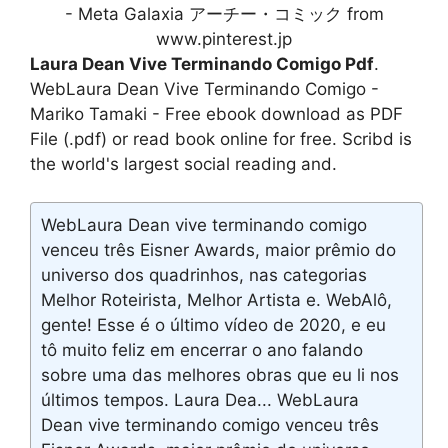
- Meta Galaxia アーチー・コミック from
www.pinterest.jp
Laura Dean Vive Terminando Comigo Pdf
.
WebLaura Dean Vive Terminando Comigo -
Mariko Tamaki - Free ebook download as PDF
File (.pdf) or read book online for free. Scribd is
the world's largest social reading and.
WebLaura Dean vive terminando comigo
venceu três Eisner Awards, maior prêmio do
universo dos quadrinhos, nas categorias
Melhor Roteirista, Melhor Artista e. WebAlô,
gente! Esse é o último vídeo de 2020, e eu
tô muito feliz em encerrar o ano falando
sobre uma das melhores obras que eu li nos
últimos tempos. Laura Dea... WebLaura
Dean vive terminando comigo venceu três