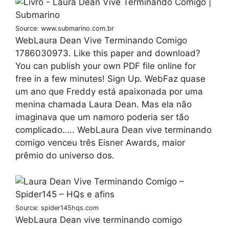
Source: www.submarino.com.br
WebLaura Dean Vive Terminando Comigo
1786030973. Like this paper and download?
You can publish your own PDF file online for
free in a few minutes! Sign Up. WebFaz quase
um ano que Freddy está apaixonada por uma
menina chamada Laura Dean. Mas ela não
imaginava que um namoro poderia ser tão
complicado….. WebLaura Dean vive terminando
comigo venceu três Eisner Awards, maior
prêmio do universo dos.
Source: spider145hqs.com
WebLaura Dean vive terminando comigo