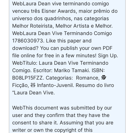
WebLaura Dean vive terminando comigo
venceu três Eisner Awards, maior prêmio do
universo dos quadrinhos, nas categorias
Melhor Roteirista, Melhor Artista e Melhor.
WebLaura Dean Vive Terminando Comigo
1786030973. Like this paper and
download? You can publish your own PDF
file online for free in a few minutes! Sign Up.
WebTítulo: Laura Dean Vive Terminando
Comigo. Еscritor: Mariko Tamaki. ISBN:
B08LP15FZZ. Categorias: ️ Romance, 🕵
Ficção, 🧸 Infanto-Juvenil. Resumo do livro
“Laura Dean Vive.
WebThis document was submitted by our
user and they confirm that they have the
consent to share it. Assuming that you are
writer or own the copyright of this