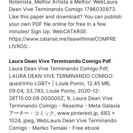
Roteirista, Melhor Artista e Melhor. WebLaura
Dean Vive Terminando Comigo 1786030973.
Like this paper and download? You can publish
your own PDF file online for free in a few
minutes! Sign Up. WebCATARSE:
https://www.catarse.me/teawithmelCOMPRE
LIVROS:.
Laura Dean Vive Terminando Comigo Pdf
.
Laura Dean Vive Terminando Comigo Pdf,
LAURA DEAN VIVE TERMINANDO COMIGO:
quadrinho LGBT+ | Louie Ponto, 12.45 MB,
09:04, 33,783, Louie Ponto, 2020-12-
28T15:00:09.000000Z, 9, Laura Dean Vive
Terminando Comigo - Resenha - Meta Galaxia
アーチー・コミック, www.pinterest.jp, 683 x
1024, jpeg, WebLaura Dean Vive Terminando
Comigo - Mariko Tamaki - Free ebook