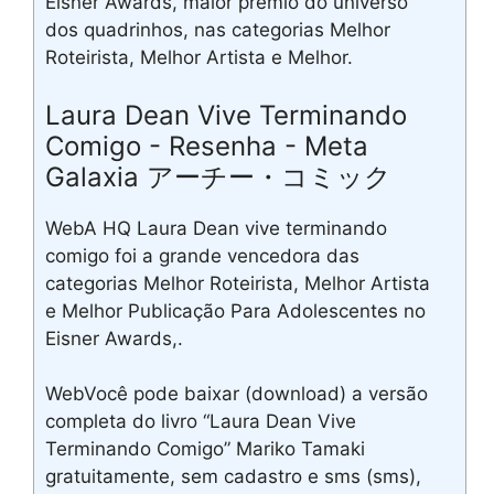
Eisner Awards, maior prêmio do universo
dos quadrinhos, nas categorias Melhor
Roteirista, Melhor Artista e Melhor.
Laura Dean Vive Terminando
Comigo - Resenha - Meta
Galaxia アーチー・コミック
WebA HQ Laura Dean vive terminando
comigo foi a grande vencedora das
categorias Melhor Roteirista, Melhor Artista
e Melhor Publicação Para Adolescentes no
Eisner Awards,.
WebVocê pode baixar (download) a versão
completa do livro “Laura Dean Vive
Terminando Comigo” Mariko Tamaki
gratuitamente, sem cadastro e sms (sms),