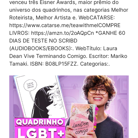
venceu três Eisner Awards, maior prêmio do
universo dos quadrinhos, nas categorias Melhor
Roteirista, Melhor Artista e. WebCATARSE:
https://www.catarse.me/teawithmelCOMPRE
LIVROS: https://amzn.to/2oAQpCn *GANHE 60
DIAS DE TESTE NO SCRIBD
(AUDIOBOOKS/EBOOKS):. WebTítulo: Laura
Dean Vive Terminando Comigo. Еscritor: Mariko
Tamaki. ISBN: B08LP15FZZ. Categorias:.