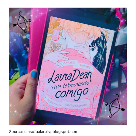
Source: umsofaalareira.blogspot.com