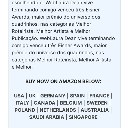
escolhendo o. WebLaura Dean vive
terminando comigo venceu três Eisner
Awards, maior prêmio do universo dos
quadrinhos, nas categorias Melhor
Roteirista, Melhor Artista e Melhor
Publicação. WebLaura Dean vive terminando
comigo venceu três Eisner Awards, maior
prêmio do universo dos quadrinhos, nas
categorias Melhor Roteirista, Melhor Artista
e Melhor.
BUY NOW ON AMAZON BELOW:
USA
|
UK
|
GERMANY
|
SPAIN
|
FRANCE
|
ITALY
|
CANADA
|
BELGIUM
|
SWEDEN
|
POLAND
|
NETHERLANDS
|
AUSTRALIA
|
SAUDI ARABIA
|
SINGAPORE