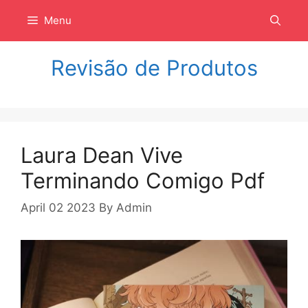
Langsung
Menu
ke
isi
Revisão de Produtos
Laura Dean Vive
Terminando Comigo Pdf
April 02 2023
By
Admin