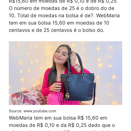
R$15,60 em moedas de R$ 0,10 e de R$ 0,25.
O número de moedas de 25 é o dobro do de
10. Total de moedas na bolsa é de?. WebMaria
tem em sua bolsa 15,60 em moedas de 10
centavos e de 25 centavos é o bolso do.
Source: www.youtube.com
WebMaria tem em sua bolsa R$ 15,60 em
moedas de R$ 0,10 e da R$ 0,25 dado que o