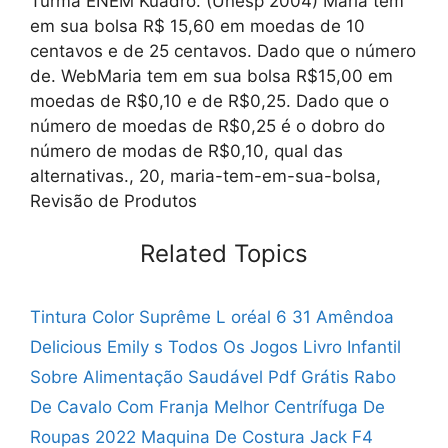
Turma ENEM Kuadro. (Unesp 2004) Maria tem
em sua bolsa R$ 15,60 em moedas de 10
centavos e de 25 centavos. Dado que o número
de. WebMaria tem em sua bolsa R$15,00 em
moedas de R$0,10 e de R$0,25. Dado que o
número de moedas de R$0,25 é o dobro do
número de modas de R$0,10, qual das
alternativas., 20, maria-tem-em-sua-bolsa,
Revisão de Produtos
Related Topics
Tintura Color Suprême L oréal 6 31 Amêndoa
Delicious Emily s Todos Os Jogos
Livro Infantil
Sobre Alimentação Saudável Pdf Grátis
Rabo
De Cavalo Com Franja
Melhor Centrífuga De
Roupas 2022
Maquina De Costura Jack F4