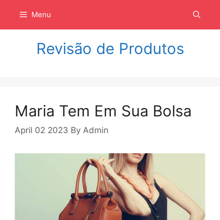
Langsung
Menu
ke
isi
Revisão de Produtos
Maria Tem Em Sua Bolsa
April 02 2023
By
Admin