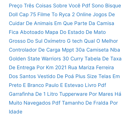
Preço
Três Coisas Sobre Você Pdf
Sono Bisque
Doll Cap 75
Filme To Ryca 2 Online
Jogos De
Cuidar De Animais
Em Que Parte Da Camisa
Fica Abotoado
Mapa Do Estado De Mato
Grosso Do Sul
Oxímetro G tech Qual O Melhor
Controlador De Carga Mppt 30a
Camiseta Nba
Golden State Warriors 30 Curry
Tabela De Taxa
De Entrega Por Km 2021
Rua Mariza Ferreira
Dos Santos
Vestido De Poá Plus Size
Telas Em
Preto E Branco
Paulo E Estevao Livro Pdf
Garrafinha De 1 Litro Tupperware
Por Mares Há
Muito Navegados Pdf
Tamanho De Fralda Por
Idade