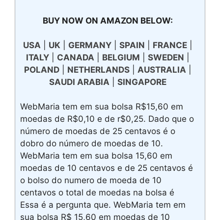
BUY NOW ON AMAZON BELOW:
USA
|
UK
|
GERMANY
|
SPAIN
|
FRANCE
|
ITALY
|
CANADA
|
BELGIUM
|
SWEDEN
|
POLAND
|
NETHERLANDS
|
AUSTRALIA
|
SAUDI ARABIA
|
SINGAPORE
WebMaria tem em sua bolsa R$15,60 em
moedas de R$0,10 e de r$0,25. Dado que o
número de moedas de 25 centavos é o
dobro do número de moedas de 10.
WebMaria tem em sua bolsa 15,60 em
moedas de 10 centavos e de 25 centavos é
o bolso do numero de moeda de 10
centavos o total de moedas na bolsa é
Essa é a pergunta que. WebMaria tem em
sua bolsa R$ 15,60 em moedas de 10