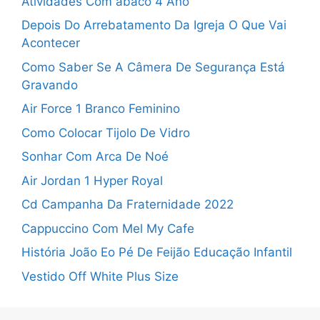
Atividades Com ábaco 4 Ano
Depois Do Arrebatamento Da Igreja O Que Vai
Acontecer
Como Saber Se A Câmera De Segurança Está
Gravando
Air Force 1 Branco Feminino
Como Colocar Tijolo De Vidro
Sonhar Com Arca De Noé
Air Jordan 1 Hyper Royal
Cd Campanha Da Fraternidade 2022
Cappuccino Com Mel My Cafe
História João Eo Pé De Feijão Educação Infantil
Vestido Off White Plus Size