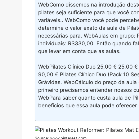
WebComo dissemos na introdução deste 
pilates seja suficiente para que você co
variáveis.. WebComo você pode percebe
determine o valor exato da aula de Pila
necessárias para. WebAulas em grupo: 
individuais: R$330,00. Então quando fa
que levar em conta que as aulas.
WebPilates Clínico Duo 25,00 € 25,00 € 
90,00 € Pilates Clínico Duo (Pack 10 Se
Grávidas. WebCálculo do preço da aula 
primeiro precisamos entender nossos cus
WebPara saber quanto custa aula de Pil
benefícios que essa aula pode oferecer
Source: www.pinterest.com