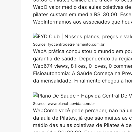
WebO valor médio das aulas coletivas de 
pilates custam em média R$130,00. Esse 
WebInformamos aos associados que houve
Source: fydcentrodetreinamento.com.br
WebA prática conquistou o mundo em pouc
garantia de saúde. Dependendo da região
Web674 views, 8 likes, 0 loves, 0 comme
Fisioautonomia: A Saúde Começa na Pre
da mensalidade. Finalmente chegou a hora
Source: www.planohapvida.com.br
WebComo você pode perceber, não há uma
da aula de Pilates, já que são muitas as
médio das aulas coletivas de Pilates é de