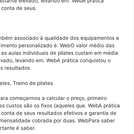
astante elevado, levando em. WebA prática
conta de seus.
ambém associado à qualidade dos equipamentos e
dimento personalizado é. WebO valor médio das
e as aulas individuais de pilates custam em média
evado, levando em. WebA prática conquistou o
 resultados.
ara começarmos a calcular o preço, primeiro
s custos são os fixos (aqueles que. WebA prática
onta de seus resultados efetivos e garantia de
 mensalidade cobrada por duas. WebPara saber
rtante é saber.