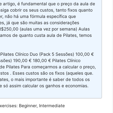
artigo, é fundamental que o preço da aula de
nsiga cobrir os seus custos, tanto fixos quanto
r, não há uma fórmula específica que
tes, já que são muitas as considerações
R$250,00 (aulas uma vez por semana) Aulas
lamos de quanto custa aula de Pilates, temos
Pilates Clínico Duo (Pack 5 Sessões) 100,00 €
ssões) 190,00 € 180,00 € Pilates Clínico
de Pilates Para começarmos a calcular o preço,
tos . Esses custos são os fixos (aqueles que.
ates, o mais importante é saber de todos os
 e só assim calcular os ganhos e economias.