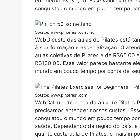
em média R$130,00. Esse valor parece b
conquistou o mundo em pouco tempo por 
Source: www.pinterest.com.mx
WebO custo das aulas de Pilates está t
à sua formação e especialização. O aten
aulas coletivas de Pilates é de R$65,00 
R$130,00. Esse valor parece bastante el
mundo em pouco tempo por conta de seus
Source: www.pinterest.com
WebCálculo do preço da aula de Pilates P
precisamos entender nossos custos . Esse
conquistou o mundo em pouco tempo por c
saúde. Dependendo da região do país, a
quanto custa aula de Pilates, o mais impo