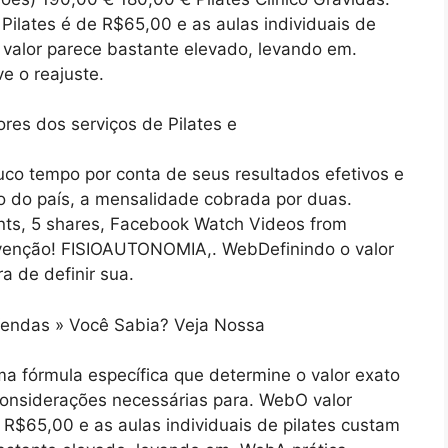
Pilates é de R$65,00 e as aulas individuais de
valor parece bastante elevado, levando em.
 o reajuste.
o tempo por conta de seus resultados efetivos e
 do país, a mensalidade cobrada por duas.
nts, 5 shares, Facebook Watch Videos from
venção! FISIOAUTONOMIA,. WebDefinindo o valor
 de definir sua.
 fórmula específica que determine o valor exato
 considerações necessárias para. WebO valor
 R$65,00 e as aulas individuais de pilates custam