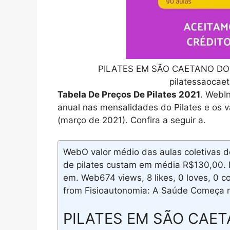
PILATES EM SÃO CAETANO DO 
pilatessaocae
Tabela De Preços De Pilates 2021
. WebI
anual nas mensalidades do Pilates e os v
(março de 2021). Confira a seguir a.
WebO valor médio das aulas coletivas de
de pilates custam em média R$130,00. E
em. Web674 views, 8 likes, 0 loves, 0
from Fisioautonomia: A Saúde Começa 
PILATES EM SÃO CAET