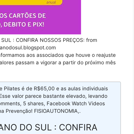
SUL : CONFIRA NOSSOS PREÇOS: from
tanodosul.blogspot.com
nformamos aos associados que houve o reajuste
alores passam a vigorar a partir do próximo mês
 Pilates é de R$65,00 e as aulas individuais
sse valor parece bastante elevado, levando
 comments, 5 shares, Facebook Watch Videos
na Prevenção! FISIOAUTONOMIA,.
ANO DO SUL : CONFIRA