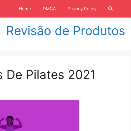
Home
DMCA
Privacy Policy
Revisão de Produtos
 De Pilates 2021