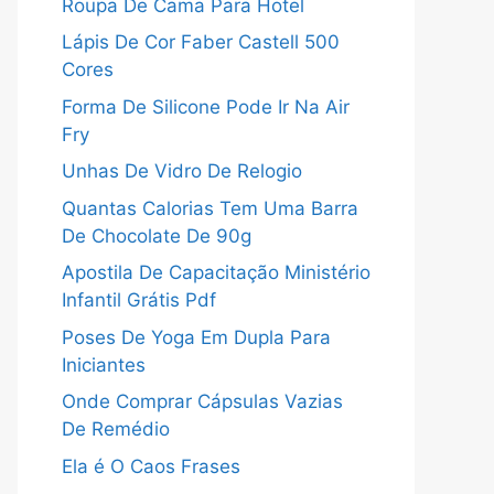
Roupa De Cama Para Hotel
Lápis De Cor Faber Castell 500
Cores
Forma De Silicone Pode Ir Na Air
Fry
Unhas De Vidro De Relogio
Quantas Calorias Tem Uma Barra
De Chocolate De 90g
Apostila De Capacitação Ministério
Infantil Grátis Pdf
Poses De Yoga Em Dupla Para
Iniciantes
Onde Comprar Cápsulas Vazias
De Remédio
Ela é O Caos Frases