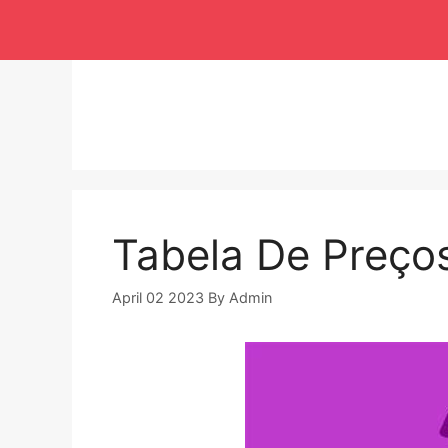
Langsung
ke
isi
Tabela De Preços
April 02 2023
By
Admin