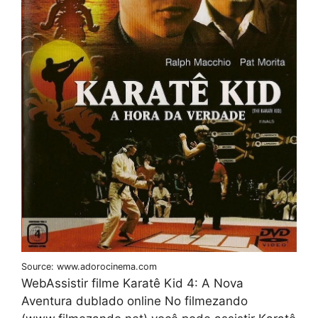
Source: www.adorocinema.com
WebAssistir filme Karatê Kid 4: A Nova
Aventura dublado online No filmezando