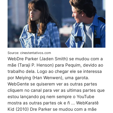
Source: cinestentativos.com
WebDre Parker (Jaden Smith) se mudou com a
mãe (Taraji P. Henson) para Pequim, devido ao
trabalho dela. Logo ao chegar ele se interessa
por Meiying (Han Wenwen), uma garota.
WebGente se quiserem ver as outras partes
cliquem no canal para ver as ultimas partes que
estou lançando pq nem sempre o YouTube
mostra as outras partes ok e ñ ... WebKaratê
Kid (2010) Dre Parker se mudou com a mãe