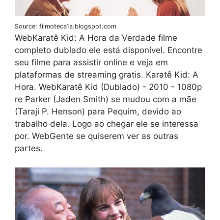
Source: filmoteca1a.blogspot.com
WebKaratê Kid: A Hora da Verdade filme
completo dublado ele está disponível. Encontre
seu filme para assistir online e veja em
plataformas de streaming gratis. Karatê Kid: A
Hora. WebKaratê Kid (Dublado) - 2010 - 1080p
re Parker (Jaden Smith) se mudou com a mãe
(Taraji P. Henson) para Pequim, devido ao
trabalho dela. Logo ao chegar ele se interessa
por. WebGente se quiserem ver as outras
partes.