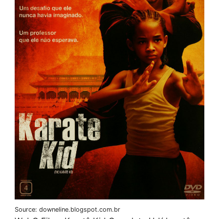
Source: downeline.blogspot.com.br