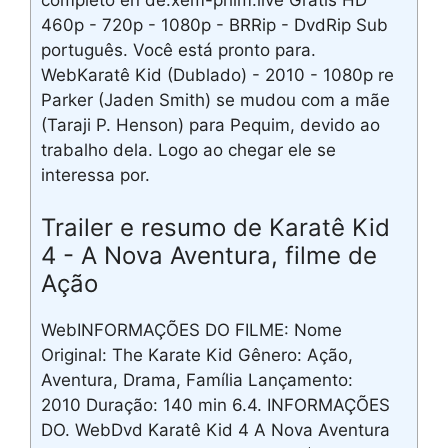
completo en de.xem-phim.live Grátis HD
460p - 720p - 1080p - BRRip - DvdRip Sub
português. Você está pronto para.
WebKaratê Kid (Dublado) - 2010 - 1080p re
Parker (Jaden Smith) se mudou com a mãe
(Taraji P. Henson) para Pequim, devido ao
trabalho dela. Logo ao chegar ele se
interessa por.
Trailer e resumo de Karatê Kid
4 - A Nova Aventura, filme de
Ação
WebINFORMAÇÕES DO FILME: Nome
Original: The Karate Kid Gênero: Ação,
Aventura, Drama, Família Lançamento:
2010 Duração: 140 min 6.4. INFORMAÇÕES
DO. WebDvd Karatê Kid 4 A Nova Aventura