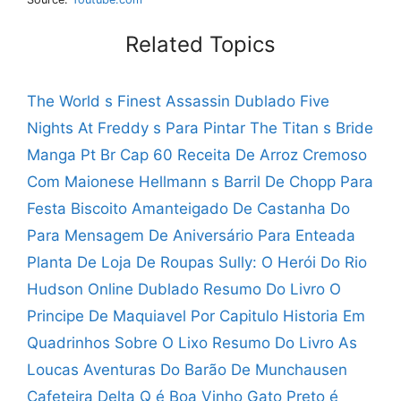
Related Topics
The World s Finest Assassin Dublado
Five
Nights At Freddy s Para Pintar
The Titan s Bride
Manga Pt Br Cap 60
Receita De Arroz Cremoso
Com Maionese Hellmann s
Barril De Chopp Para
Festa
Biscoito Amanteigado De Castanha Do
Para
Mensagem De Aniversário Para Enteada
Planta De Loja De Roupas
Sully: O Herói Do Rio
Hudson Online Dublado
Resumo Do Livro O
Principe De Maquiavel Por Capitulo
Historia Em
Quadrinhos Sobre O Lixo
Resumo Do Livro As
Loucas Aventuras Do Barão De Munchausen
Cafeteira Delta Q é Boa
Vinho Gato Preto é