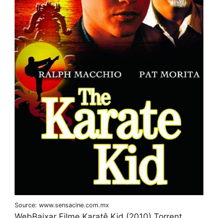
Source: www.sensacine.com.mx
WebBaixar Filme Karatê Kid (2010) Torrent