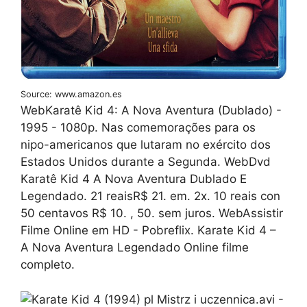
Source: www.amazon.es
WebKaratê Kid 4: A Nova Aventura (Dublado) -
1995 - 1080p. Nas comemorações para os
nipo-americanos que lutaram no exército dos
Estados Unidos durante a Segunda. WebDvd
Karatê Kid 4 A Nova Aventura Dublado E
Legendado. 21 reaisR$ 21. em. 2x. 10 reais con
50 centavos R$ 10. , 50. sem juros. WebAssistir
Filme Online em HD - Pobreflix. Karate Kid 4 –
A Nova Aventura Legendado Online filme
completo.