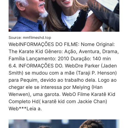
Source: mmfilmeshd.top
WebINFORMAÇÕES DO FILME: Nome Original:
The Karate Kid Gênero: Ação, Aventura, Drama,
Família Lançamento: 2010 Duração: 140 min
6.4. INFORMAÇÕES DO. WebDre Parker (Jaden
Smith) se mudou com a mãe (Taraji P. Henson)
para Pequim, devido ao trabalho dela. Logo ao
chegar ele se interessa por Meiying (Han
Wenwen), uma garota. WebO Filme Karatê Kid
Completo Hd( karatê kid com Jackie Chan)
Web***Leia a.