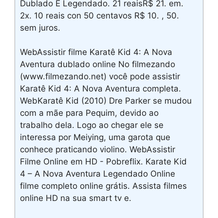
Dublado E Legendado. 21 reaisR$ 21. em.
2x. 10 reais con 50 centavos R$ 10. , 50.
sem juros.
WebAssistir filme Karatê Kid 4: A Nova
Aventura dublado online No filmezando
(www.filmezando.net) você pode assistir
Karatê Kid 4: A Nova Aventura completa.
WebKaratê Kid (2010) Dre Parker se mudou
com a mãe para Pequim, devido ao
trabalho dela. Logo ao chegar ele se
interessa por Meiying, uma garota que
conhece praticando violino. WebAssistir
Filme Online em HD - Pobreflix. Karate Kid
4 – A Nova Aventura Legendado Online
filme completo online grátis. Assista filmes
online HD na sua smart tv e.