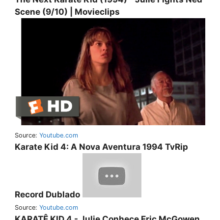
Scene (9/10) | Movieclips
Source:
Youtube.com
Karate Kid 4: A Nova Aventura 1994 TvRip
Record Dublado
Source:
Youtube.com
KARATÊ KID 4 - Julie Conhece Eric McGowen