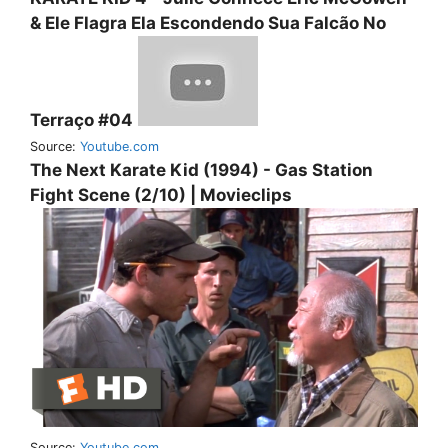
& Ele Flagra Ela Escondendo Sua Falcão No
Terraço #04
Source:
Youtube.com
The Next Karate Kid (1994) - Gas Station
Fight Scene (2/10) | Movieclips
Source:
Youtube.com