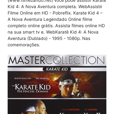
(www.filmezando.net) você pode assistir Karatê
Kid 4: A Nova Aventura completa. WebAssistir
Filme Online em HD - Pobreflix. Karate Kid 4 –
A Nova Aventura Legendado Online filme
completo online grátis. Assista filmes online HD
na sua smart tv e. WebKaratê Kid 4: A Nova
Aventura (Dublado) - 1995 - 1080p. Nas
comemorações.