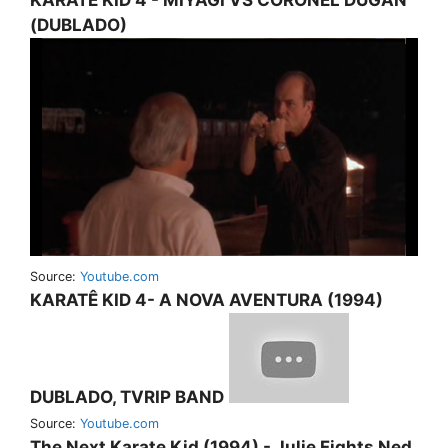
(DUBLADO)
Source:
Youtube.com
KARATÊ KID 4- A NOVA AVENTURA (1994)
DUBLADO, TVRIP BAND
Source:
Youtube.com
The Next Karate Kid (1994) - Julie Fights Ned