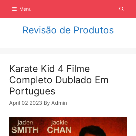
Langsung
Menu
ke
isi
Revisão de Produtos
Karate Kid 4 Filme
Completo Dublado Em
Portugues
April 02 2023
By
Admin