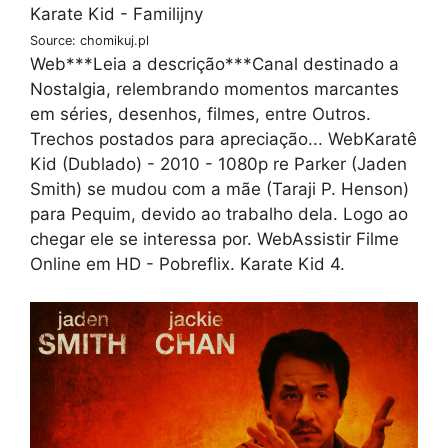
Source: chomikuj.pl
Web***Leia a descrição***Canal destinado a
Nostalgia, relembrando momentos marcantes
em séries, desenhos, filmes, entre Outros.
Trechos postados para apreciação... WebKaratê
Kid (Dublado) - 2010 - 1080p re Parker (Jaden
Smith) se mudou com a mãe (Taraji P. Henson)
para Pequim, devido ao trabalho dela. Logo ao
chegar ele se interessa por. WebAssistir Filme
Online em HD - Pobreflix. Karate Kid 4.