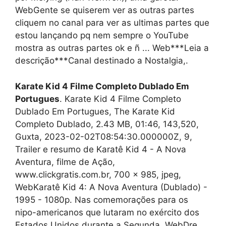
WebGente se quiserem ver as outras partes
cliquem no canal para ver as ultimas partes que
estou lançando pq nem sempre o YouTube
mostra as outras partes ok e ñ ... Web***Leia a
descrição***Canal destinado a Nostalgia,.
Karate Kid 4 Filme Completo Dublado Em
Portugues
. Karate Kid 4 Filme Completo
Dublado Em Portugues, The Karate Kid
Completo Dublado, 2.43 MB, 01:46, 143,520,
Guxta, 2023-02-02T08:54:30.000000Z, 9,
Trailer e resumo de Karatê Kid 4 - A Nova
Aventura, filme de Ação,
www.clickgratis.com.br, 700 x 985, jpeg,
WebKaratê Kid 4: A Nova Aventura (Dublado) -
1995 - 1080p. Nas comemorações para os
nipo-americanos que lutaram no exército dos
Estados Unidos durante a Segunda. WebDre