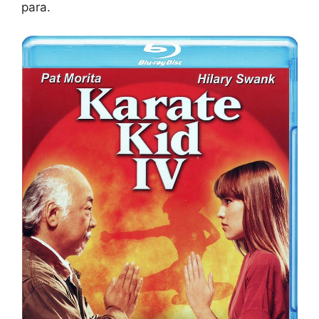
para.