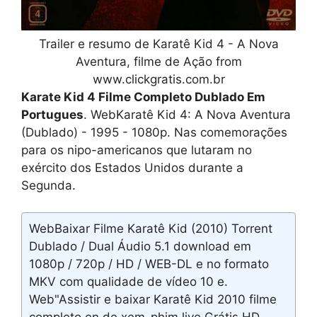
Trailer e resumo de Karatê Kid 4 - A Nova
Aventura, filme de Ação from
www.clickgratis.com.br
Karate Kid 4 Filme Completo Dublado Em
Portugues
. WebKaratê Kid 4: A Nova Aventura
(Dublado) - 1995 - 1080p. Nas comemorações
para os nipo-americanos que lutaram no
exército dos Estados Unidos durante a
Segunda.
WebBaixar Filme Karatê Kid (2010) Torrent
Dublado / Dual Áudio 5.1 download em
1080p / 720p / HD / WEB-DL e no formato
MKV com qualidade de vídeo 10 e.
Web"Assistir e baixar Karatê Kid 2010 filme