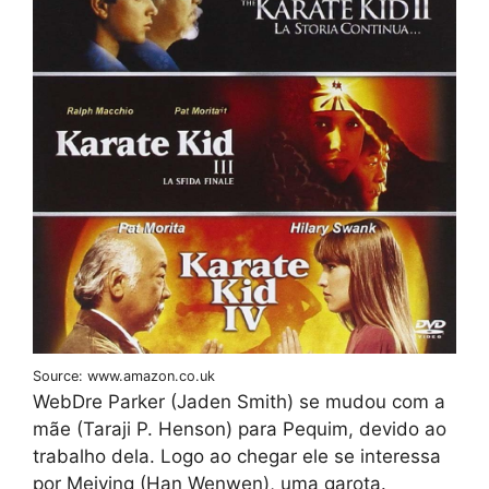
Source: www.amazon.co.uk
WebDre Parker (Jaden Smith) se mudou com a
mãe (Taraji P. Henson) para Pequim, devido ao
trabalho dela. Logo ao chegar ele se interessa
por Meiying (Han Wenwen), uma garota.