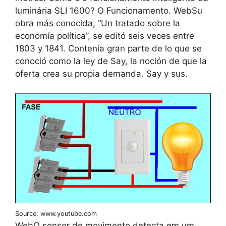
luminária SLI 1600? O Funcionamento. WebSu
obra más conocida, “Un tratado sobre la
economía política”, se editó seis veces entre
1803 y 1841. Contenía gran parte de lo que se
conoció como la ley de Say, la noción de que la
oferta crea su propia demanda. Say y sus.
Source: www.youtube.com
WebO sensor de movimento detecta em um