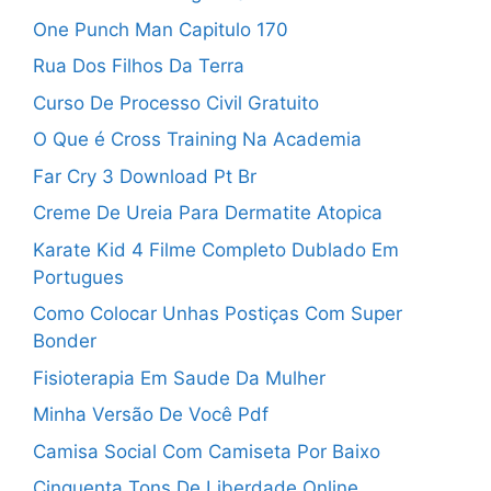
One Punch Man Capitulo 170
Rua Dos Filhos Da Terra
Curso De Processo Civil Gratuito
O Que é Cross Training Na Academia
Far Cry 3 Download Pt Br
Creme De Ureia Para Dermatite Atopica
Karate Kid 4 Filme Completo Dublado Em
Portugues
Como Colocar Unhas Postiças Com Super
Bonder
Fisioterapia Em Saude Da Mulher
Minha Versão De Você Pdf
Camisa Social Com Camiseta Por Baixo
Cinquenta Tons De Liberdade Online