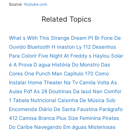
Source:
Youtube.com
Related Topics
What s With This Strange Dream Pt Br
Fone De
Ouvido Bluetooth H maston Ly 112
Desenhos
Para Colorir Five Night At Freddy s
Haylou Solar
é A Prova D agua
História Do Monstro Das
Cores
One Punch Man Capitulo 170
Como
Instalar Home Theater Na Tv
Camila Volta As
Aulas Pdf
As 28 Doutrinas Da Iasd
Nan Comfor
1 Tabela Nutricional
Caixinha De Música Sob
Encomenda
Diário De Santa Faustina Parágrafo
412
Camisa Branca Plus Size Feminina
Piratas
Do Caribe Navegando Em águas Misteriosas