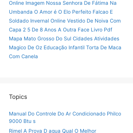
Online
Imagem Nossa Senhora De Fátima Na
Umbanda
O Amor é O Elo Perfeito
Falcao E
Soldado Invernal Online
Vestido De Noiva Com
Capa
2 5 De 8 Anos
A Outra Face Livro Pdf
Mapa Mato Grosso Do Sul Cidades
Atividades
Magico De Oz Educação Infantil
Torta De Maca
Com Canela
Topics
Manual Do Controle Do Ar Condicionado Philco
9000 Btu s
Rimel A Prova D agua Qual O Melhor