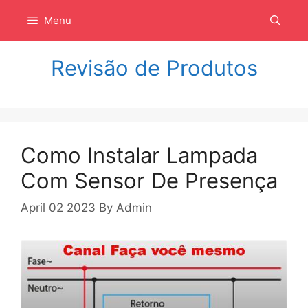
Langsung
Menu
ke
isi
Revisão de Produtos
Como Instalar Lampada
Com Sensor De Presença
April 02 2023
By
Admin