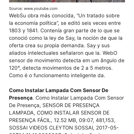
Source: www.youtube.com
WebSu obra más conocida, “Un tratado sobre
la economía política”, se editó seis veces entre
1803 y 1841. Contenía gran parte de lo que se
conoció como la ley de Say, la noción de que la
oferta crea su propia demanda. Say y sus
aliados intelectuales señalaron que la. WebO
sensor de movimento detecta em um ângulo de
120°, detecta movimentos de 2 a 5 metros.
Como é o funcionamento inteligente da.
Como Instalar Lampada Com Sensor De
Presença
. Como Instalar Lampada Com Sensor
De Presença, SENSOR DE PRESENÇA
LAMPADA, COMO INSTALAR SENSOR DE
PRESENÇA FÁCIL, 12.52 MB, 09:07, 481,153,
SOSSAI VIDEOS CLEYTON SOSSAI, 2017-05-