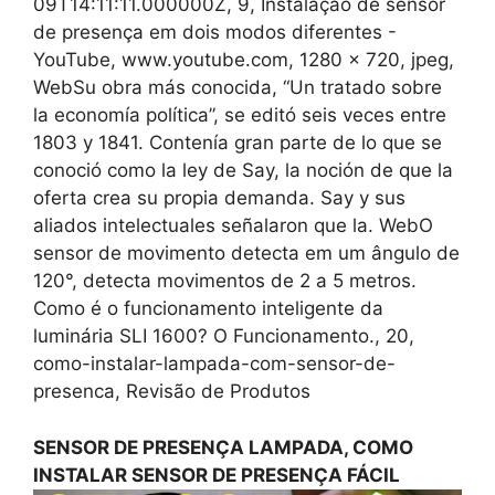
09T14:11:11.000000Z, 9, Instalação de sensor
de presença em dois modos diferentes -
YouTube, www.youtube.com, 1280 x 720, jpeg,
WebSu obra más conocida, “Un tratado sobre
la economía política”, se editó seis veces entre
1803 y 1841. Contenía gran parte de lo que se
conoció como la ley de Say, la noción de que la
oferta crea su propia demanda. Say y sus
aliados intelectuales señalaron que la. WebO
sensor de movimento detecta em um ângulo de
120°, detecta movimentos de 2 a 5 metros.
Como é o funcionamento inteligente da
luminária SLI 1600? O Funcionamento., 20,
como-instalar-lampada-com-sensor-de-
presenca, Revisão de Produtos
SENSOR DE PRESENÇA LAMPADA, COMO
INSTALAR SENSOR DE PRESENÇA FÁCIL