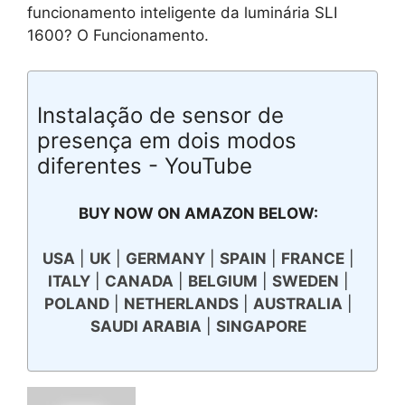
funcionamento inteligente da luminária SLI
1600? O Funcionamento.
Instalação de sensor de
presença em dois modos
diferentes - YouTube
BUY NOW ON AMAZON BELOW:
USA
|
UK
|
GERMANY
|
SPAIN
|
FRANCE
|
ITALY
|
CANADA
|
BELGIUM
|
SWEDEN
|
POLAND
|
NETHERLANDS
|
AUSTRALIA
|
SAUDI ARABIA
|
SINGAPORE